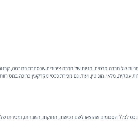
ן מניות של חברה פרטית, מניות של חברה ציבורית שנסחרת בבורסה, קרנו
ת עסקית, מלאי, מוניטין, ועוד. גם מכירת נכסי מקרקעין כרוכה במס רווח
נכס לכלל הסכומים שהוצאו לשם רכישתו, החזקתו, השבחתו, ומכירתו של