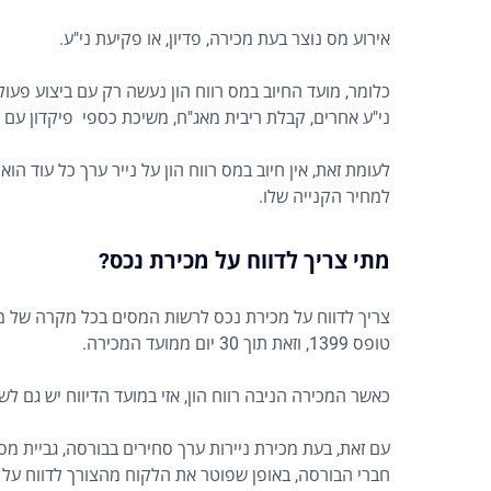
אירוע מס נוצר בעת מכירה, פדיון, או פקיעת ני"ע.
כלומר, מועד החיוב במס רווח הון נעשה רק עם ביצוע פעול
ני"ע אחרים, קבלת ריבית מאג"ח, משיכת כספי פיקדון עם 
לעומת זאת, אין חיוב במס רווח הון על נייר ערך כל עוד הו
למחיר הקנייה שלו.
מתי צריך לדווח על מכירת נכס?
צריך לדווח על מכירת נכס לרשות המסים בכל מקרה של מכי
טופס 1399, וזאת תוך 30 יום ממועד המכירה.
כאשר המכירה הניבה רווח הון, אזי במועד הדיווח יש גם 
עם זאת, בעת מכירת ניירות ערך סחירים בבורסה, גביית מס 
חברי הבורסה, באופן שפוטר את הלקוח מהצורך לדווח על 