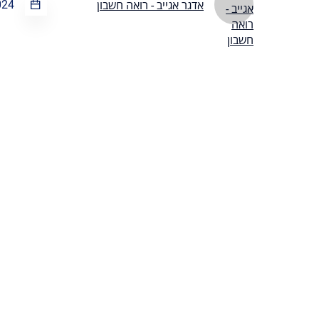
024
אדגר אגייב - רואה חשבון