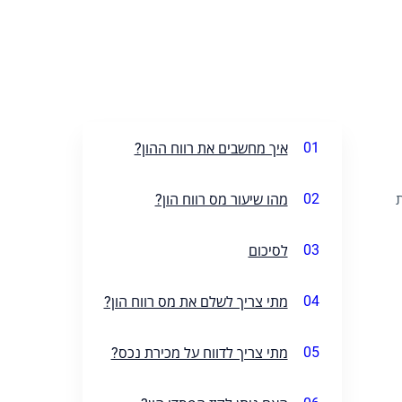
01
איך מחשבים את רווח ההון?
02
מהו שיעור מס רווח הון?
ת
03
לסיכום
04
מתי צריך לשלם את מס רווח הון?
05
מתי צריך לדווח על מכירת נכס?