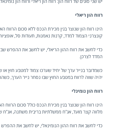
יש שני סוגים של רווח הון: רווח הון ריאלי ורווח הון נומינאלי
רווח הון ריאלי
הינו רווח הון שנוצר בגין מכירת הנכס ללא סכום הרווח הא
קונצרני הצמוד למדד, קרנות נאמנות, תעודות סל, אופציות, 
כדי לחשב את רווח ההון הריאלי, יש לחשב את ההפרש שבין
המדד לצרכן.
כשמדובר בנייר ערך של יחיד שערכו צמוד למטבע חוץ או ש
יהיה שווה לרווח במטבע החוץ שבו נסחר נייר הערך, כשהו
רווח הון נומינלי
הינו רווח הון שנוצר בגין מכירת הנכס כולל סכום הרווח ה
מלווה קצר מועד, אג"ח ממשלתיות בריבית משתנה, אג"ח שקל
כדי לחשב את רווח ההון הנומינאלי, יש לחשב את ההפרש ש