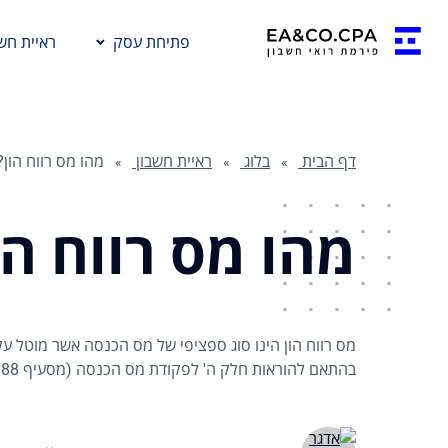
פתיחת עסק
ראיית חשב
דף הבית
בלוג
ראיית חשבון
מהו מס רווח הון?
מהו מס רווח הו
מס רווח הון הינו סוג ספציפי של מס הכנסה אשר מוטל ע
בהתאם להוראות חלק ה' לפקודת מס הכנסה (מסעיף 88 ואילך).