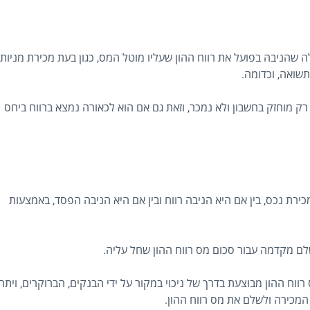
ה שהניבה בפועל את רווח ההון שעליו מוטל המס, כגון בעת מכירת מניות 
תשואה, וכדומה.
א רק מוחזק בחשבון ולא נמכר, וזאת גם אם הוא לכאורה נמצא ברווח ביחס
רת נכס, בין אם היא הניבה רווח ובין אם היא הניבה הפסד, באמצעות
לשלם מקדמה עבור סכום מס רווח ההון שחל עליה.
רווח ההון מבוצעת בדרך של ניכוי במקור על ידי הבנקים, הברוקרים, ויתר
המכירה ולשלם את מס רווח ההון.