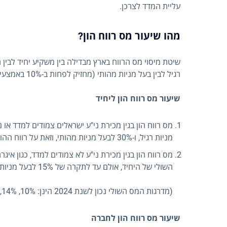
עליית המדד לצרכן.
מהו שיעור מס רווח הון?
שיטת מיסוי מס הרווח בארץ מבדילה בין משקיע יחיד לבין 
רגיל לבין בעל מניות מהותי (מחזיק לפחות ב-10% באמצעי השליטה בחברה).
שיעור מס רווח הון ליחיד
מניות רגיל, ו-30% לבעל מניות מהותי, וזאת על רווח ההון הריאלי.
מס רווח הון בגין מכירת ני"ע לא צמודים למדד, כגון איגר
השולי של היחיד, אולם עד לתקרה של 15% לבעל מניות רגיל, ו-20% לבעל מניות מהותי, וזאת על רווח ההון הנומינאלי.
(מדרגות המס השולי נכון לשנת 2024 הינן: 10%, 14%, 20%, 31%, 45%, 47%).
שיעור מס רווח הון לחברה