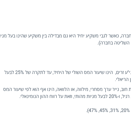
חברה, כאשר לגבי משקיע יחיד היא גם מבדילה בין משקיע שהינו בעל מניו
מס רווח הון בגין מכירת ני"ע ישראלים צמודים למדד או ני"ע זרים, הינו שיעור המס השולי של היחיד, עד לתקרה של 25% לבעל
ת חוב, נייר ערך מסחרי, מילווה, או הלוואה, הינו אף הוא לפי שיעור המס