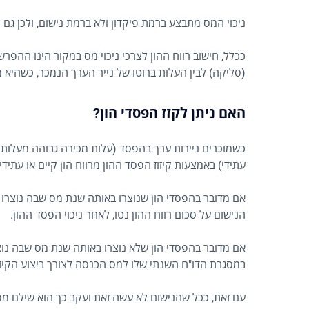
ניכוי המס מתבצע ברמת פיקדון ולא ברמת נישום, ולכן גם 
ככלל, חישוב רווח ההון לצרכי ניכוי מס במקור הינו ההפר
(סליקה) לבין העלות ברוטו של נייר הערך הנמכר, כשהיא
האם ניתן לקזז הפסדי הון?
כשמוכרים ניירות ערך בהפסד (עלות מכירה גבוהה מעלות ר
עתידי) באמצעות קיזוז הפסד ההון מרווח הון קיים או עתי
אם מדובר בהפסדי הון שנוצרו באותה שנת מס שבה נוצרו ר
הנישום על סכום רווח ההון נטו, לאחר ניכוי הפסד ההון.
אם מדובר בהפסדי הון שלא נוצרו באותה שנת מס שבה נוצר
במסגרת הדו"ח השנתי שלו למס הכנסה לצורך ביצוע הקיזוז
עם זאת, ככל שהנישום לא עשה זאת ועקב כך הוא שילם מס ר