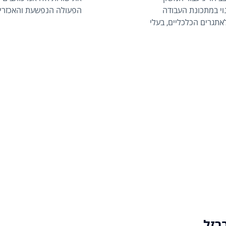
וי במתכונת העבודה
הפעולה הנפשעת והאכזרית
אתגרים הכלכליים, בעלי
נסיות של התקופה: מי
 שניתנו על ידי רשויות
רזל