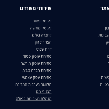
אתר
שירותי משרדנו
לעוסק פטור
ון
לעוסק מורשה
בונות
לחברה בע"מ
ק
הצהרת הון
דו"ח שנתי
ו
פתיחת עוסק פטור
פתיחת עוסק מורשה
פתיחת חברה בע"מ
ישות
פתיחת עסק עצמאי
רטיות
הלוואה בערבות המדינה
תכנוני מס
הנהלת חשבונות כפולה