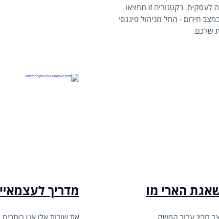
 לעסקים. בקטגוריה זו תמצאו
צב חירום - החל מניהול פיננסי
ת שלכם.
מדריך לעצמאיי
עדכונים והקלות לעסקים במבצע שאגת הארי מול איראן
צב חריג עבור המשק
את שורות אלו אנו כותבי