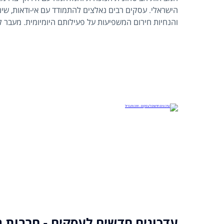
הישראלי. עסקים רבים נאלצים להתמודד עם אי-ודאות, שינ
והנחיות חירום המשפיעות על פעילותם היומיומית. מעבר ל
עסקים צריכים להבין גם את המשמעויות המשפטיות והפינ
רשאי להפעיל את העסק, מה קורה עם עובדים, ומהן ההקלות
המדינה.
עדכונים חדשים לעסקים - חרבות ב