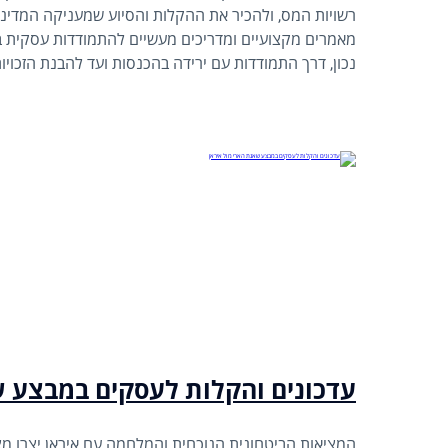
רשויות המס, ולהכיר את ההקלות והסיוע שמעניקה המדינה
מאמרים מקצועיים ומדריכים מעשיים להתמודדות עסקית במ
נכון, דרך התמודדות עם ירידה בהכנסות ועד להבנת הזכויו
המציאות הביטחונית הנוכחית והמלחמה עם איראן יצרו מ