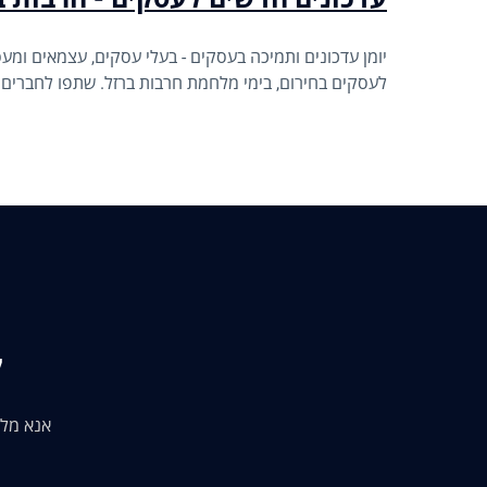
יומן עדכונים ותמיכה בעסקים - בעלי עסקים, עצמאים ומעסי
לעסקים בחירום, בימי מלחמת חרבות ברזל. שתפו לחברים -
ק
אנא מלא