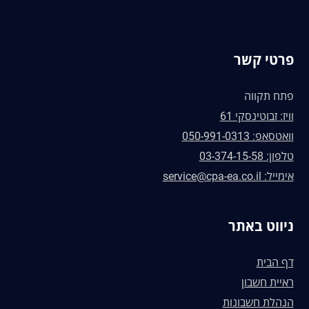
פרטי קשר
פתח תקווה
וויז: זבוטינסקי 61
וואטסאפ: 050-991-0313
טלפון: 03-374-15-58
אימייל: service@cpa-ea.co.il
ניווט באתר
דף הבית
ראיית חשבון
הנהלת חשבונות