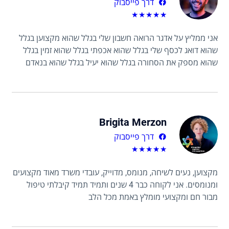
דרך פייסבוק
★
★
★
★
★
אני ממליץ על אדגר הרואה חשבון שלי בגלל שהוא מקצוען בגלל
שהוא דואג לכסף שלי בגלל שהוא אכפתי בגלל שהוא זמין בגלל
שהוא מספק את הסחורה בגלל שהוא יעיל בגלל שהוא בנאדם
Brigita Merzon
דרך פייסבוק
★
★
★
★
★
מקצוען, נעים לשיחה, מנומס, מדוייק, עובדי משרד מאוד מקצועים
ומנומסים. אני לקוחה כבר 4 שנים ותמיד תמיד קיבלתי טיפול
מבור חם ומקצועי מומלץ באמת מכל הלב