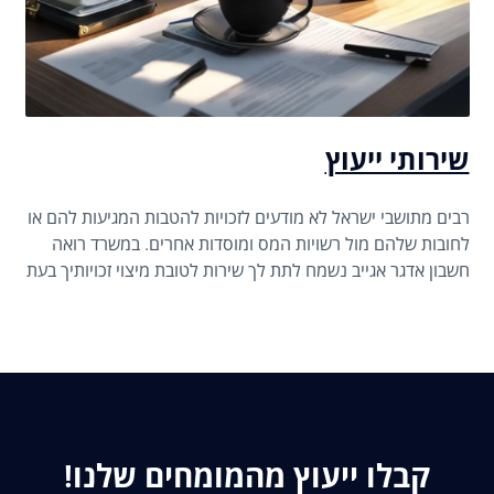
שירותי ייעוץ
רבים מתושבי ישראל לא מודעים לזכויות להטבות המגיעות להם או
לחובות שלהם מול רשויות המס ומוסדות אחרים. במשרד רואה
חשבון אדגר אגייב נשמח לתת לך שירות לטובת מיצוי זכויותיך בעת
פתיחת עסק או חברה בע"מ.
קבלו ייעוץ מהמומחים שלנו!