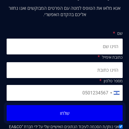
אנא מלאו את הטופס למטה עם הפרטים המבוקשים ואנו נחזור
אליכם בהקדם האפשרי.
שם
כתובת אימייל
מספר טלפון
שלחו
אני נותן/ת הסכמה לעיבוד הנתונים האישיים שלי על ידי חברת "EA&CO