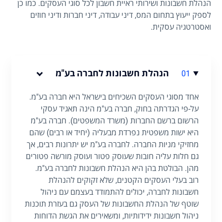
הנהלת חשבונות ושירותי ראיית חשבון לכל סוגי העסקים. כמו כן
לספק ייעוץ בתחום המס, דיני עבודה, דיני חברות ודיני חוזים
ואסטרטגיה עסקית.
הנהלת חשבונות לחברה בע"מ
01
אחד מסוגי העסקים השכיחים בישראל היא חברה בע"מ.
על-פי הגדרתה בחוק, חברה בע"מ הינה תאגיד עסקי
הרשום ברשם החברות (משרד המשפטים). חברה בע"מ
היא ישות משפטית נפרדת מבעליה (יחיד או רבים) שהם
מחזיקי מניות החברה. לחברה בע"מ יש יתרונות רבים, אך
גם חלות עליה חובות שעוסק פטור ועוסק מורשה פטורים
מהן. הבולטת בהן היא הנהלת חשבונות לחברה בע"מ.
רוב בעלי העסקים הקטנים, שלא זקוקים להנהלת
חשבונות לחברה, יכולים להתמודד בעצמם עם ניהול
שוטף של הנהלת החשבונות של העסק גם בעזרת תוכנות
ניהול חשבונות ידידותיות, ומשאירים את הגשת הדוחות