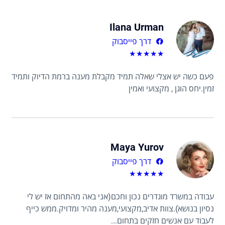
Ilana Urman
דרך פייסבוק
★
★
★
★
★
פעם כשה יש אצלי שאלה תמיד מקבלת מענה ברמת הדיוק ותמיד
זמין.יחס הוגן , מקצועי ואמין
Maya Yurov
דרך פייסבוק
★
★
★
★
★
עבודה במשרד מוגדרים נכון וחכם(אני באה מהתחום אז יש לי
נסיון בנושא).צוות אדיב,מקצועי,מענה מהיר ומדויק.ממש כייף
לעבוד עם אנשים חזקים בתחום...