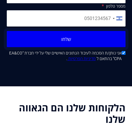
מספר טלפון
שלחו
אני נותן/ת הסכמה לעיבוד הנתונים האישיים שלי על ידי חברת "EA&CO
CPA" בהתאם ל
מדיניות הפרטיות
.
הלקוחות שלנו הם הגאווה
שלנו