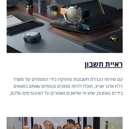
ראיית חשבון
עם שירותי הנהלת חשבונות שיופקדו בידי המומחים של משרד
רו"ח אדגר אגייב, תוכלו להיות סמוכים ובטוחים שאתם נמצאים
בידיים נאמנות, שיש מי שדואגים ושומרים על האינטרסים שלכם,
ולא פחות חשוב מכך – מונעים מכם להסתבך עם החוק ורשויות
המס.