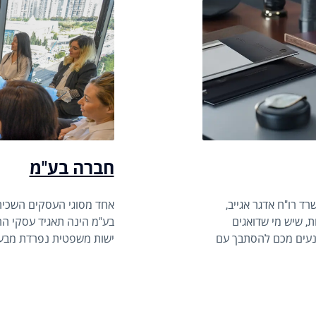
חברה בע"מ
ד רו"ח אדגר אגייב,
אחד מסוגי העסקים השכיח
ת, שיש מי שדואגים
בע"מ הינה תאגיד עסקי ה
ונעים מכם להסתבך עם
ישות משפטית נפרדת מבעלי