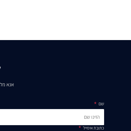
ק
אנא מלא
שם
כתובת אימייל