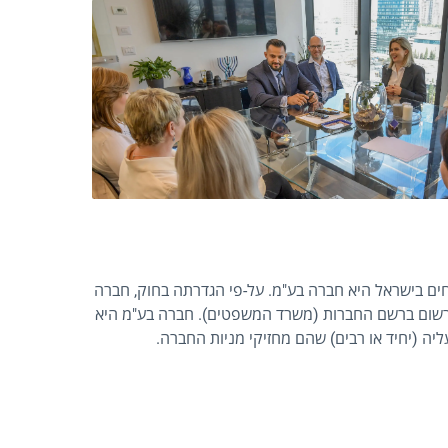
ים בישראל היא חברה בע"מ. על-פי הגדרתה בחוק, חברה
רשום ברשם החברות (משרד המשפטים). חברה בע"מ היא
ה (יחיד או רבים) שהם מחזיקי מניות החברה.