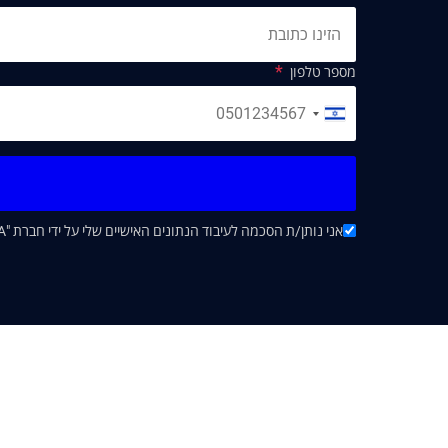
מספר טלפון
אני נותן/ת הסכמה לעיבוד הנתונים האישיים שלי על ידי חברת "EA&CO CPA" בהתאם ל