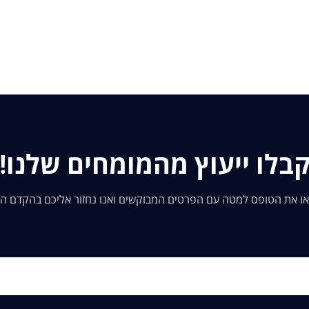
בלו ייעוץ מהמומחים שלנו!
ו את הטופס למטה עם הפרטים המבוקשים ואנו נחזור אליכם בהקדם ה