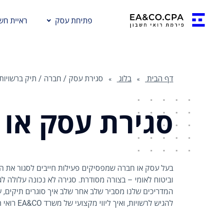
פתיחת עסק
ראיית חשב
דף הבית
בלוג
סגירת עסק / חברה / תיק ברשויות
סגירת עסק או
בעל עסק או חברה שמפסיקים פעילות חייבים לסגור את ה
וביטוח לאומי – בצורה מסודרת. סגירה לא נכונה עלולה לג
המדריכים שלנו מסביר שלב אחר שלב איך סוגרים תיקים, 
להגיש לרשויות, ואיך ליווי מקצועי של משרד EA&CO רואי חשבון מבטיח סגירה יעילה וחלקה