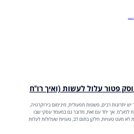
הטעויות שכל עוסק פטור עלול לעשות (ואיך רו"ח יכול לסייע)
ש יתרונות רבים, פשטות תפעולית, מינימום בירוקרטיה,
בות למע"מ. אך יחד עם זאת, מדובר גם במעמד עסקי שבו
 לא מעט טעויות, חלקן בתום לב, טעויות שעלולות לעלות