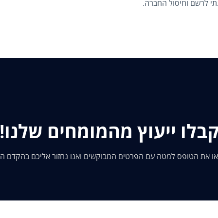
נתי לרשם וחיסול החברה.
רואי חשבון, תוכלו לעבור את התהליך בצורה
בלו ייעוץ מהמומחים שלנו!
ו את הטופס למטה עם הפרטים המבוקשים ואנו נחזור אליכם בהקדם ה