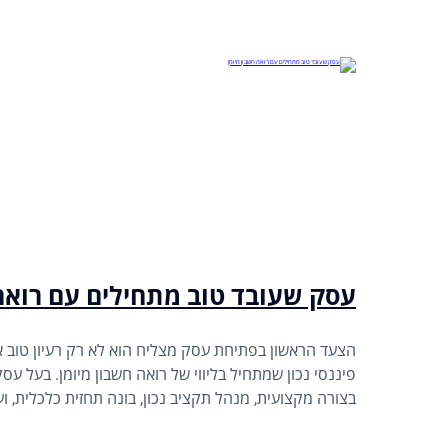
עסק שעובד טוב מתחילים עם רואה 
הצעד הראשון בפתיחת עסק מצליח הוא לא רק רעיון טוב או
פיננסי נכון שמתחיל בליווי של רואה חשבון מיומן. בעל עס
בצורה מקצועית, מנהל תקציב נכון, בונה תחזית כלכלית, ו
מציב את העסק שלו על המסלול להצלחה. רואה חשבון מקצ
העסק משלב ההקמה, דרך הצמיחה ועד לייעול מתמיד.