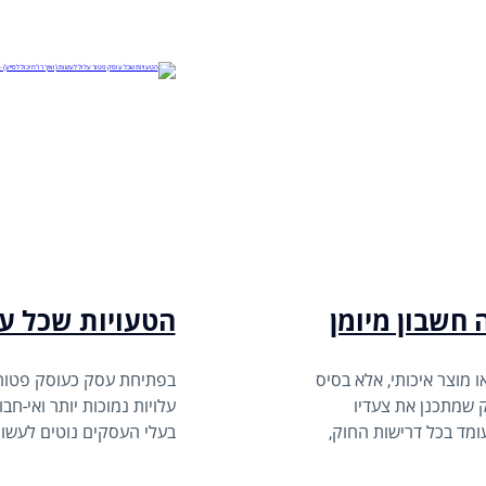
חשבון מיומן
 מוצר איכותי, אלא בסיס
בפתיחת עסק כעוסק פטור י
ק שמתכנן את צעדיו
עלויות נמוכות יותר ואי-ח
עומד בכל דרישות החוק,
בעלי העסקים נוטים לעשות
ועי מלווה את בעל
ביוקר בהמשך.