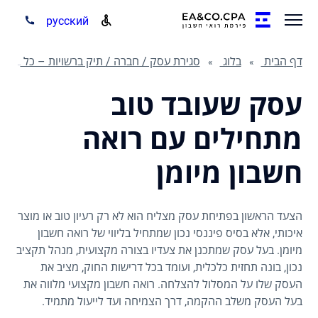
русский
דף הבית
בלוג
סגירת עסק / חברה / תיק ברשויות – כל מה שצריך לדעת
עסק שעובד טוב
מתחילים עם רואה
חשבון מיומן
הצעד הראשון בפתיחת עסק מצליח הוא לא רק רעיון טוב או מוצר
איכותי, אלא בסיס פיננסי נכון שמתחיל בליווי של רואה חשבון
מיומן. בעל עסק שמתכנן את צעדיו בצורה מקצועית, מנהל תקציב
נכון, בונה תחזית כלכלית, ועומד בכל דרישות החוק, מציב את
העסק שלו על המסלול להצלחה. רואה חשבון מקצועי מלווה את
בעל העסק משלב ההקמה, דרך הצמיחה ועד לייעול מתמיד.