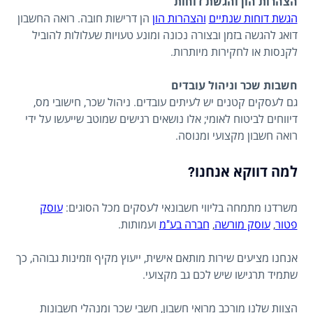
הצהרות הון והגשת דוחות
הגשת דוחות שנתיים
והצהרות הון
הן דרישות חובה. רואה החשבון
דואג להגשה בזמן ובצורה נכונה ומונע טעויות שעלולות להוביל
לקנסות או לחקירות מיותרות.
חשבות שכר וניהול עובדים
גם לעסקים קטנים יש לעיתים עובדים. ניהול שכר, חישובי מס,
דיווחים לביטוח לאומי; אלו נושאים רגישים שמוטב שייעשו על ידי
רואה חשבון מקצועי ומנוסה.
למה דווקא אנחנו?
משרדנו מתמחה בליווי חשבונאי לעסקים מכל הסוגים:
עוסק
פטור
,
עוסק מורשה
,
חברה בע"מ
ועמותות.
אנחנו מציעים שירות מותאם אישית, ייעוץ מקיף וזמינות גבוהה, כך
שתמיד תרגישו שיש לכם גב מקצועי.
הצוות שלנו מורכב מרואי חשבון, חשבי שכר ומנהלי חשבונות