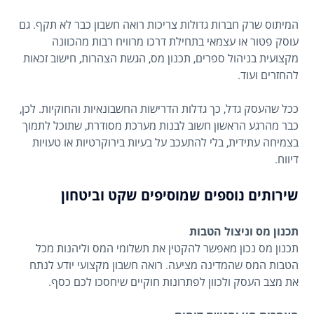
המיתוס שרק חברות גדולות צריכות רואה חשבון כבר לא תקף. גם
עוסק פטור או עצמאי בתחילת דרכו מרוויח רבות מהכוונה
מקצועית בניהול ספרים, תכנון מס, הגשת הצהרות, חישוב זכאות
להחזרים ועוד.
ככל שהעסק גדל, כך גדלות הדרישות החשבונאיות והחוקיות. לכן,
כבר מהרגע הראשון חשוב לבנות מערכת מסודרת, שתוכל לתמוך
בצמיחה עתידית, בלי להתעכב על בעיות בירוקרטיות או טעויות
דיווח.
שירותים נוספים שמוסיפים שקט וביטחון
תכנון מס וניצול הטבות
תכנון מס נכון מאפשר להקטין את תשלומי המס וליהנות מכל
הטבות המס שהמדינה מציעה. רואה חשבון מקצועי יודע לנתח
את מצב העסק ולכוון לפתרונות חוקיים שיחסכו לכם כסף.