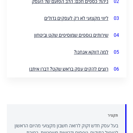
02
ניהול כספים חכם: הלב הפועם של העסק
03
ליווי מקצועי לא רק לעסקים גדולים
04
שירותים נוספים שמוסיפים שקט וביטחון
05
למה דווקא אנחנו?
06
רוצים להקים עסק בראש שקט? דברו איתנו
תקציר
בעל עסק חדש זקוק לרואה חשבון מקצועי מהיום הראשון
לטיפול בתיקים, טפסים ודרישות משפטיות. בחירת