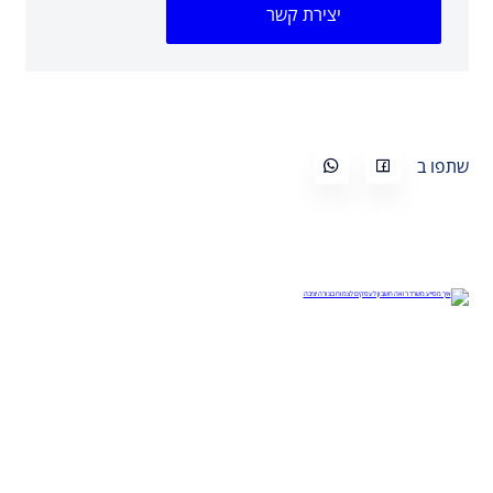
יצירת קשר
שתפו ב