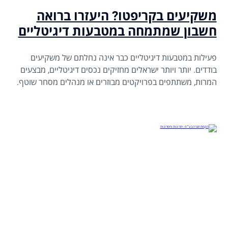
משקיעים בקריפטו? היעזרו ברואה
חשבון שמתמחה במטבעות דיגיטליים
פעילות במטבעות דיגיטליים כבר אינה נחלתם של משקיעים
בודדים. יותר ויותר ישראלים מחזיקים נכסים דיגיטליים, מבצעים
המרות, משתתפים בפרויקטים מבוזרים או מנהלים מסחר שוטף.
לצד הפוטנציאל, יש גם אחריות חשבונאית ומיסויית שלא ניתן
להתעלם ממנה.