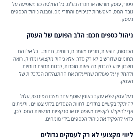
פטור, עוסק מורשה או חברה בע"מ. כל החלטה כזו משפיעה על
גובה המס, האפשרות לניכויים והחזרי מס, ומבנה ניהול הכספים
בעסק.
ניהול כספים חכם: הלב הפועם של העסק
הכנסות, הוצאות, תזרים מזומנים, רווחים, דוחות... כל אלו הם
תחומים שדורשים לא רק סדר, אלא ניהול מקצועי ומדויק. רואה
חשבון יודע להבחין בהוצאות מוכרות, לבנות תחזית רווחיות
ולהמליץ על פעולות שמייעלות את ההתנהלות הכלכלית של
העסק.
בעל עסק שלא עוקב באופן שוטף אחר מצבו הפיננסי, עלול
להיתקל בקשיים בתזרים, לחוות הפסדים בלתי צפויים , ולעיתים
אף להיקלע לקשיים משפטיים או סנקציות מרשויות המס. לכן,
כדאי להפקיד את ניהול הכספים בידי מומחים.
ליווי מקצועי לא רק לעסקים גדולים