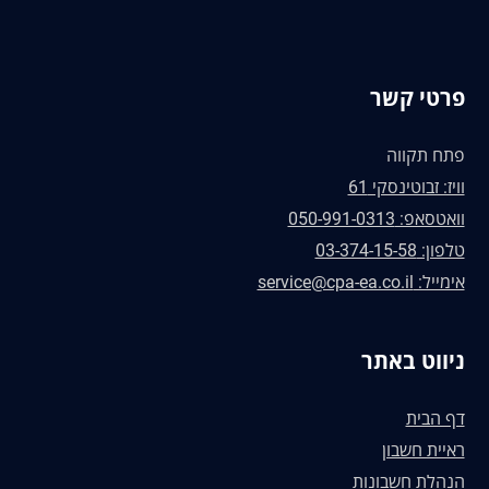
פרטי קשר
פתח תקווה
וויז: זבוטינסקי 61
וואטסאפ: 050-991-0313
טלפון: 03-374-15-58
אימייל: service@cpa-ea.co.il
ניווט באתר
דף הבית
ראיית חשבון
הנהלת חשבונות