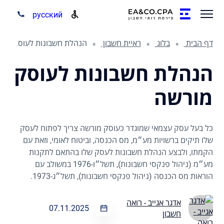
русский
דף הבית
בלוג
ראיית חשבון
הנהלת חשבונות לעוסק מורשה
הנהלת חשבונות לעוסק
מורשה
כל בעל עסק עצמאי שמוגדר כעוסק מורשה צריך לפתוח לעסק
שלו תיקים ברשויות מע״מ, מס הכנסה, וביטוח לאומי, וזאת עם
הקמתו, ולבצע הנהלת חשבונות לעסק שלו בהתאם לתקנות
מע״מ (ניהול פנקסי חשבונות), תשל״ו-1976 במשולב עם
הוראות מס הכנסה (ניהול פנקסי חשבונות), תשל״ג-1973.
אדגר אגייב - רואה
07.11.2025
חשבון