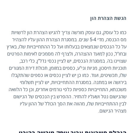
הגשת הצהרת הון
כמו כל עוסק, גם עוסק מורשה צריך להגיש הצהרת הון לרשויות
מס הכנסה, מדי 5-4 שנים. במסגרת הצהרת ההון עליו להצהיר
על כל הנכסים שנמצאים בבעלותו ועל כל ההתחייבויות שלו, בארץ
ובחו"ל, נכון למועד ההצהרה, ולצרף לה מסמכים לאימות הפרטים
שצויינו בה. במסגרת הנכסים, יש לציין נכסי נדל"ן, כלי רכב,
תוכניות חיסכון, מניות וני"ע, כספים במזומן, תכולת דירת המגורים
שלו, תכשיטים, ועוד. כמו כן יש לציין נכסים או כספים שהתקבלו
בירושה או במתנה. במסגרת ההתחייבויות, יש לציין תשלומי
משכנתא, התחייבויות כספיות כלפי גורמים אחרים, וכן כל הלוואה
שהנישום נטל ושעליו להחזיר. ההפרש בין הנכסים של הנישום
לבין ההתחייבויות שלו, מהווה את הסך הכולל של ההון עליו
מצהיר הנישום.