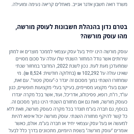
משרד רואה חשבון אדגר אגייב. מאחלים קריאה נעימה ומועילה.
בטרם נדון ב
הנהלת חשבונות לעוסק מורשה,
מהו עוסק מורשה?
עוסק מורשה הינו יחיד בעל עסק עצמאי לממכר מוצרים או למתן
שירותים אשר גודל המחזור השנתי שלו עולה על סכום מסויים
שמתעדכן מעת לעת. נכון לשנת 2022, המדובר במחזור שנתי
שאינו עולה על 102,292 ₪ (בחלוקה חודשית: 8,524 ₪). מי
שמחזורו השנתי נמוך מסכום זה יוגדר כ-"עוסק פטור". עם זאת,
ישנם בעלי מקצוע מסויימים, בעיקר בעלי מקצועות חופשיים, כגון
עו"ד, רו"ח, רופא, פסיכולוג, אדריכל, ועוד, אשר בכל מקרה יוגדרו
כעוסק מורשה, וזאת גם אם מחזורם השנתי הינו נמוך מסכום זה.
בנוסף, גם חברה בע"מ תוגדר בכל מקרה כעוסק מורשה, וזאת ללא
כל קשר להיקף מחזורה השנתי. עוסק מורשה יכול איפוא להיות
למעשה או בעל עסק עצמאי יחיד או חברה בע"מ. אולם, כאשר
אומרים "עוסק מורשה" בשפת היומיום, מתכוונים בדרך כלל לבעל