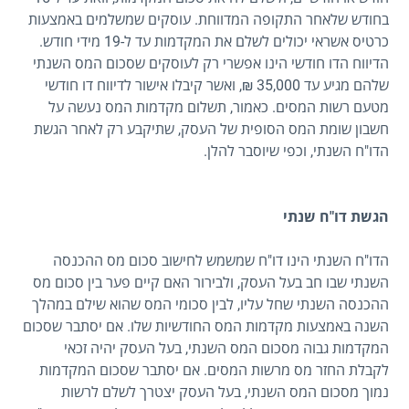
בחודש שלאחר התקופה המדווחת. עוסקים שמשלמים באמצעות
כרטיס אשראי יכולים לשלם את המקדמות עד ל-19 מידי חודש.
הדיווח הדו חודשי הינו אפשרי רק לעוסקים שסכום המס השנתי
שלהם מגיע עד 35,000 ₪, ואשר קיבלו אישור לדיווח דו חודשי
מטעם רשות המסים. כאמור, תשלום מקדמות המס נעשה על
חשבון שומת המס הסופית של העסק, שתיקבע רק לאחר הגשת
הדו"ח השנתי, וכפי שיוסבר להלן.
הגשת דו"ח שנתי
הדו"ח השנתי הינו דו"ח שמשמש לחישוב סכום מס ההכנסה
השנתי שבו חב בעל העסק, ולבירור האם קיים פער בין סכום מס
ההכנסה השנתי שחל עליו, לבין סכומי המס שהוא שילם במהלך
השנה באמצעות מקדמות המס החודשיות שלו. אם יסתבר שסכום
המקדמות גבוה מסכום המס השנתי, בעל העסק יהיה זכאי
לקבלת החזר מס מרשות המסים. אם יסתבר שסכום המקדמות
נמוך מסכום המס השנתי, בעל העסק יצטרך לשלם לרשות