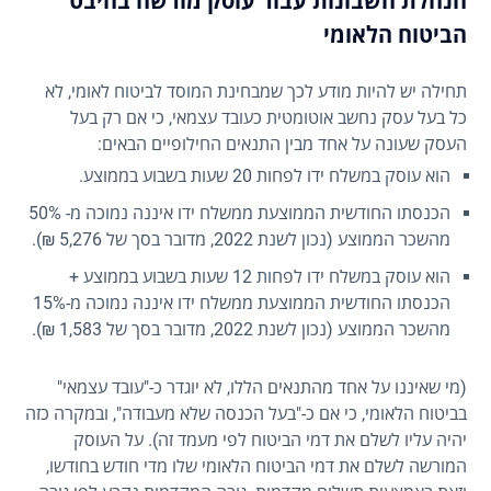
הנהלת חשבונות עבור עוסק מורשה בהיבט
הביטוח הלאומי
תחילה יש להיות מודע לכך שמבחינת המוסד לביטוח לאומי, לא
כל בעל עסק נחשב אוטומטית כעובד עצמאי, כי אם רק בעל
העסק שעונה על אחד מבין התנאים החילופיים הבאים:
הוא עוסק במשלח ידו לפחות 20 שעות בשבוע בממוצע.
הכנסתו החודשית הממוצעת ממשלח ידו איננה נמוכה מ- 50%
מהשכר הממוצע (נכון לשנת 2022, מדובר בסך של 5,276 ₪).
הוא עוסק במשלח ידו לפחות 12 שעות בשבוע בממוצע +
הכנסתו החודשית הממוצעת ממשלח ידו איננה נמוכה מ-15%
מהשכר הממוצע (נכון לשנת 2022, מדובר בסך של 1,583 ₪).
(מי שאיננו על אחד מהתנאים הללו, לא יוגדר כ-"עובד עצמאי"
בביטוח הלאומי, כי אם כ-"בעל הכנסה שלא מעבודה", ובמקרה כזה
יהיה עליו לשלם את דמי הביטוח לפי מעמד זה). על העוסק
המורשה לשלם את דמי הביטוח הלאומי שלו מדי חודש בחודשו,