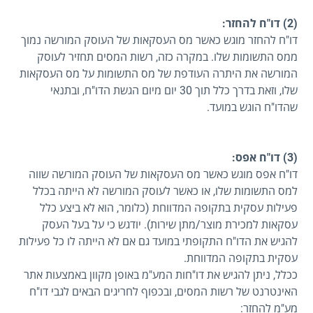
(2) דו"ח להחזר:
דו"ח להחזר מוגש כאשר מס העסקאות של העוסק המורשה נמוך
ממס התשומות שלו. במקרה כזה, רשות המסים תחזיר לעוסק
המורשה את היתרה העודפת של מס התשומות על מס העסקאות
שלו, וזאת בדרך כלל תוך 30 יום מיום הגשת הדו"ח, ובתנאי
שהדו"ח הוגש במועד.
(3) דו"ח אפס:
דו"ח אפס מוגש כאשר מס העסקאות של העוסק המורשה שווה
למס התשומות שלו, או כאשר לעוסק המורשה לא הייתה בכלל
פעילות עסקית בתקופה המדווחת (כלומר, הוא לא ביצע כלל
עסקאות למכירת מוצר/מתן שירות). יודגש כי על בעל העסק
להגיש את הדו"ח התקופתי במועד גם אם לא הייתה לו כל פעילות
עסקית בתקופה המדווחת.
ככלל, ניתן להגיש את דו"חות המע"מ באופן מקוון באמצעות אתר
האינטרנט של רשות המסים, ובכפוף לחריגים הבאים לגבי דו"ח
מע"מ להחזר: