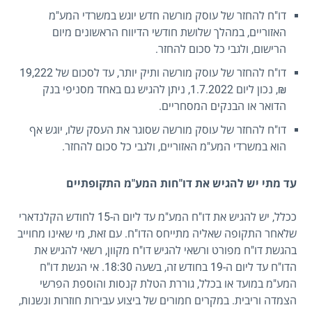
דו"ח להחזר של עוסק מורשה חדש יוגש במשרדי המע"מ
האזוריים, במהלך שלושת חודשי הדיווח הראשונים מיום
הרישום, ולגבי כל סכום להחזר.
דו"ח להחזר של עוסק מורשה ותיק יותר, עד לסכום של 19,222
₪, נכון ליום 1.7.2022, ניתן להגיש גם באחד מסניפי בנק
הדואר או הבנקים המסחריים.
דו"ח להחזר של עוסק מורשה שסוגר את העסק שלו, יוגש אף
הוא במשרדי המע"מ האזוריים, ולגבי כל סכום להחזר.
עד מתי יש להגיש את דו"חות המע"מ התקופתיים
ככלל, יש להגיש את דו"ח המע"מ עד ליום ה-15 לחודש הקלנדארי
שלאחר התקופה שאליה מתייחס הדו"ח. עם זאת, מי שאינו מחוייב
בהגשת דו"ח מפורט ורשאי להגיש דו"ח מקוון, רשאי להגיש את
הדו"ח עד ליום ה-19 בחודש זה, בשעה 18:30. אי הגשת דו"ח
המע"מ במועד או בכלל, גוררת הטלת קנסות והוספת הפרשי
הצמדה וריבית. במקרים חמורים של ביצוע עבירות חוזרות ונשנות,