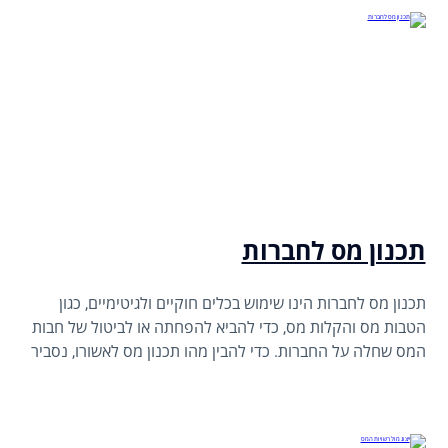
תכנון מס לחברות
תכנון מס לחברות הינו שימוש בכלים חוקיים ולגיטימיים, כגון
הטבות מס והקלות מס, כדי להביא להפחתה או לביטול של חבות
המס שחלה על החברות. כדי להבין מהו תכנון מס לאשורו, נסביר
מהו תכנון מס באופן כללי, מהי מערכת המיסוי שחלה על חברות
בארץ, ובאילו הטבות מס ניתן להשתמש במסגרת תכנון המס
לחברות בארץ.