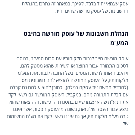
עסק עצמאי יחיד בלבד. לפיכך, במאמר זה נתרכז בהנהלת
החשבונות של עוסק מורשה שהינו יחיד.
הנהלת חשבונות של עוסק מורשה בהיבט
המע"מ
עוסק מורשה חייב לגבות מלקוחותיו את סכום המע"מ, בנוסף
לסכום התמורה עבור המוצר או השירות שהוא מספק להם,
ולהעביר אותו לרשות המסים. בשל החובה לגבות את המע"מ
מלקוחותיו, על העוסק המורשה להוציא להם חשבונית מס
(להבדיל מחשבונית עסקה רגילה), וכמובן להוציא להם גם קבלה
עם קבלת התמורה מהם. במקביל, העוסק המורשה גם רשאי לקזז
את המע"מ שהוא עצמו שילם במסגרת הרכישות וההוצאות שהוא
ביצע עבור העסק שלו. זאת, בשונה מהעוסק הפטור, אשר איננו
גובה מע"מ מלקוחותיו, אך גם איננו רשאי לקזז את מע"מ התשומות
שלו.