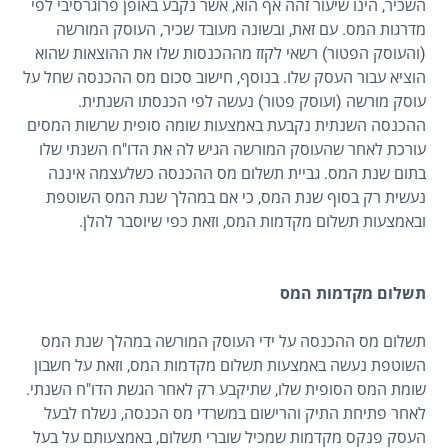
השכיר, הינו שיעור זהה אף הוא, אשר נקבע באופן פרוגרסיבי לפי
מדרגות המס. עם זאת, ובשונה מעובד שכיר, העוסק המורשה
(והעוסק הפטור) רשאי לקזז מההכנסות שלו את ההוצאות שהוא
הוציא עבור העסק שלו. בנוסף, חישוב סכום מס ההכנסה שחל על
עוסק מורשה (ועוסק פטור) נעשה לפי הכנסתו השנתית.
ההכנסה השנתית נקבעת באמצעות שומה סופית שרשות המסים
עורכת לאחר שהעוסק המורשה הגיש לה את הדו"ח השנתי שלו
בתום שנת המס. גביית תשלום מס ההכנסה כשלעצמה איננה
נעשית רק בסוף שנת המס, כי אם במהלך שנת המס השוטפת
ובאמצעות תשלום מקדמות המס, וזאת כפי שיוסבר להלן.
תשלום מקדמות המס
תשלום מס ההכנסה על ידי העוסק המורשה במהלך שנת המס
השוטפת נעשה באמצעות תשלום מקדמות המס, וזאת על חשבון
שומת המס הסופית שלו, שתיקבע רק לאחר הגשת הדו"ח השנתי.
לאחר פתיחת התיק והרישום במשרדי מס הכנסה, נשלח לבעל
העסק פנקס מקדמות שמכיל שוברי תשלום, באמצעותם על בעל