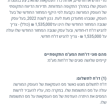
מדי חודש או חודשיים, אודות כלל העסקאות שהוא ביצע במסגרת
העסק שלו במהלך התקופה המדווחת. תדירות הדיווח התקופתי
של העוסק המורשה נקבעת לפי היקף המחזור החודשי של בעל
העסק, שגובהו מתעדכן מעת לעת. נכון לשנת 2022, בעל עסק
שגובה המחזור החודשי שלו הינו עד1,535,000 ₪ (כולל) - צריך
להגיש דו"ח דו-חודשי, ובעל עסק שגובה המחזור החודשי שלו עולה
על 1,535,000 ₪ - צריך להגיש דו"ח חודשי.
מהם סוגי דו"חות המע"מ התקופתיים
קיימים שלושה סוגים של דו"חות מע"מ:
(1) דו"ח לתשלום:
דו"ח לתשלום מוגש כאשר מס העסקאות של העוסק המורשה
עולה על מס התשומות שלו. במקרה כזה, עליו להעביר לרשות
המסים את היתרה העודפת של מס העסקאות על מס התשומות
שלו.