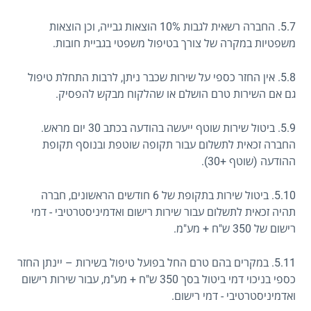
5.7. החברה רשאית לגבות 10% הוצאות גבייה, וכן הוצאות
משפטיות במקרה של צורך בטיפול משפטי בגביית חובות.
5.8. אין החזר כספי על שירות שכבר ניתן, לרבות התחלת טיפול
גם אם השירות טרם הושלם או שהלקוח מבקש להפסיק.
5.9. ביטול שירות שוטף ייעשה בהודעה בכתב 30 יום מראש.
החברה זכאית לתשלום עבור תקופה שוטפת ובנוסף תקופת
ההודעה (שוטף +30).
5.10. ביטול שירות בתקופת של 6 חודשים הראשונים, חברה
תהיה זכאית לתשלום עבור שירות רישום ואדמיניסטרטיבי - דמי
רישום של 350 ש"ח + מע"מ.
5.11. במקרים בהם טרם החל בפועל טיפול בשירות – יינתן החזר
כספי בניכוי דמי ביטול בסך 350 ש"ח + מע"מ, עבור שירות רישום
ואדמיניסטרטיבי - דמי רישום.