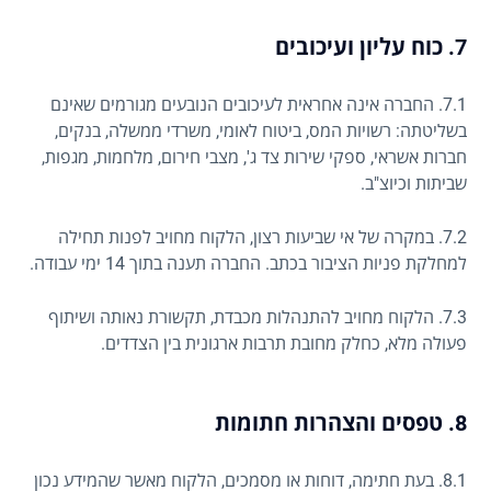
7. כוח עליון ועיכובים
7.1. החברה אינה אחראית לעיכובים הנובעים מגורמים שאינם
בשליטתה: רשויות המס, ביטוח לאומי, משרדי ממשלה, בנקים,
חברות אשראי, ספקי שירות צד ג', מצבי חירום, מלחמות, מגפות,
שביתות וכיוצ"ב.
7.2. במקרה של אי שביעות רצון, הלקוח מחויב לפנות תחילה
למחלקת פניות הציבור בכתב. החברה תענה בתוך 14 ימי עבודה.
7.3. הלקוח מחויב להתנהלות מכבדת, תקשורת נאותה ושיתוף
פעולה מלא, כחלק מחובת תרבות ארגונית בין הצדדים.
8. טפסים והצהרות חתומות
8.1. בעת חתימה, דוחות או מסמכים, הלקוח מאשר שהמידע נכון