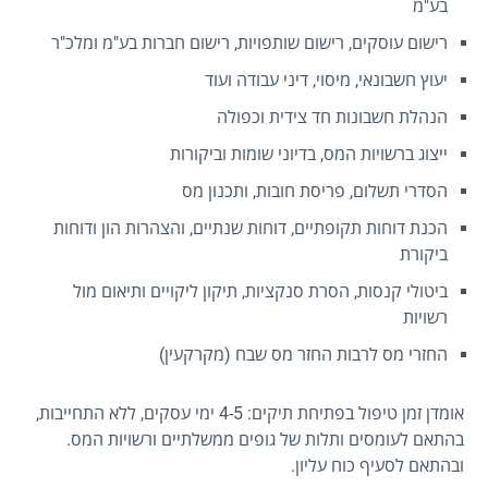
בע"מ
רישום עוסקים, רישום שותפויות, רישום חברות בע"מ ומלכ"ר
יעוץ חשבונאי, מיסוי, דיני עבודה ועוד
הנהלת חשבונות חד צידית וכפולה
ייצוג ברשויות המס, בדיוני שומות וביקורות
הסדרי תשלום, פריסת חובות, ותכנון מס
הכנת דוחות תקופתיים, דוחות שנתיים, והצהרות הון ודוחות
ביקורת
ביטולי קנסות, הסרת סנקציות, תיקון ליקויים ותיאום מול
רשויות
החזרי מס לרבות החזר מס שבח (מקרקעין)
אומדן זמן טיפול בפתיחת תיקים: 4-5 ימי עסקים, ללא התחייבות,
בהתאם לעומסים ותלות של גופים ממשלתיים ורשויות המס.
ובהתאם לסעיף כוח עליון.