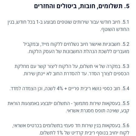
5. תשלומים, חובות, ביטולים והחזרים
5.1. חיוב חודשי עבור שירותים שוטפים מבוצע ב-1 בכל חודש, בגין
החודש השוטף.
5.2. חשבוניות ואישור חיוב נשלחים ללקוח מייד, ובמקביל
מועברים ללשכת הנהלת החשבונות של העסק הלקוח.
5.3. במקרה של אי תשלום, על הלקוח ליצור קשר עם מחלקת
הכספים לצורך הסדר. עד להסדרת החוב לא יינתן שירות.
5.4. חוב כספי נושא ריבית פריים + 4% לשנה, וכן הצמדה למדד.
5.5. בעסקאות שירות מתמשך - התשלום יתבצע באמצעות הוראת
קבע, שאינה תופס מסגרת אשראי.
5.6. בעסקאות בגין שירות חד פעמי בתשלומים בכרטיס אשראי,
לקוח יחויב בנוסף ריבית קרדיט של 1% לתשלום.