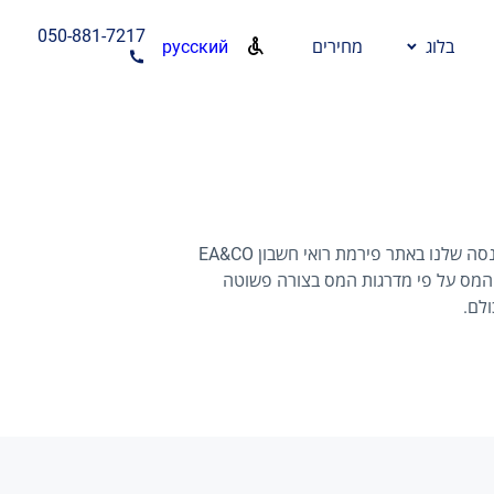
050-881-7217
русский
בלוג
מחירים
השתמשו במחשבון מס הכנסה שלנו באתר פירמת רואי חשבון EA&CO
מי המס על פי מדרגות המס בצורה פשוטה
ולם.