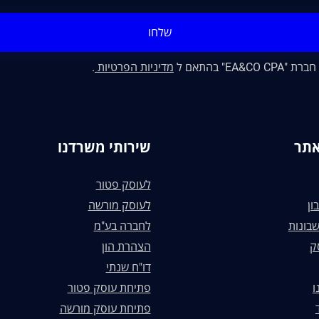
שלחו
" בהתאם ל
מדיניות הפרטיות
.
אתר
שירותי משרדנו
לעוסק פטור
ון
לעוסק מורשה
בונות
לחברה בע"מ
ק
הצהרת הון
דו"ח שנתי
ו
פתיחת עוסק פטור
פתיחת עוסק מורשה