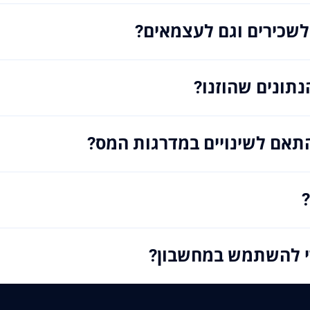
שכירים וגם לעצמאים?
תונים שהוזנו?
אם לשינויים במדרגות המס?
י להשתמש במחשבון?