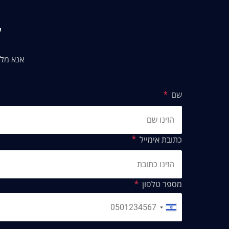
ק
אנא מלא
שם
כתובת אימייל
מספר טלפון