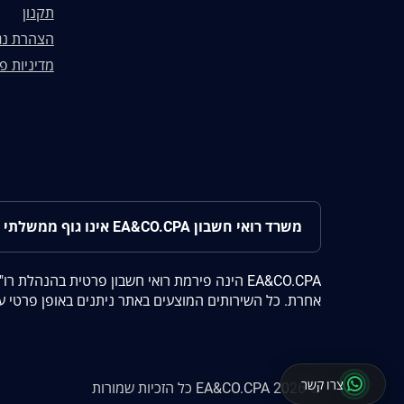
תקנון
הצהרת נג
מדיניות פ
משרד רואי חשבון EA&CO.CPA אינו גוף ממשלתי ואינו פועל מטעם רשם החברות, רשות המיסים, ביטוח לאומי או כל רשות ממשלתית אחרת.
EA&CO.CPA הינה פירמת רואי חשבון פרטית בהנ
אחרת. כל השירותים המוצעים באתר ניתנים באופן פרטי על 
צרו קשר
©
2026
EA&CO.CPA
כל הזכיות שמורות