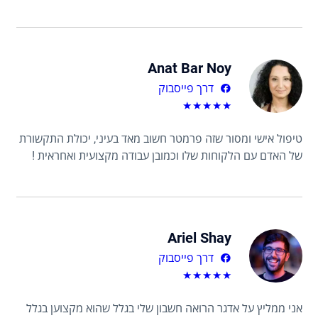
Anat Bar Noy
דרך פייסבוק
★
★
★
★
★
טיפול אישי ומסור שזה פרמטר חשוב מאד בעיני, יכולת התקשורת
של האדם עם הלקוחות שלו וכמובן עבודה מקצועית ואחראית !
Ariel Shay
דרך פייסבוק
★
★
★
★
★
אני ממליץ על אדגר הרואה חשבון שלי בגלל שהוא מקצוען בגלל