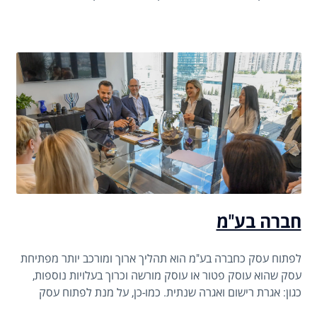
חובת רישום כ"עוסק מורשה" על-פי חוק המע"מ.
חברה בע"מ
לפתוח עסק כחברה בע"מ הוא תהליך ארוך ומורכב יותר מפתיחת
עסק שהוא עוסק פטור או עוסק מורשה וכרוך בעלויות נוספות,
כגון: אגרת רישום ואגרה שנתית. כמו-כן, על מנת לפתוח עסק
שהוא חברה בע"מ ולקיימו כדין בהמשך יש צורך להיעזר