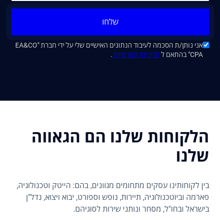
שלחו
אני נותן/ת הסכמה לעיבוד הנתונים האישיים שלי על ידי חברת "EA&CO
CPA" בהתאם ל
מדיניות הפרטיות
.
הלקוחות שלנו הם הגאווה
שלנו
בין לקוחותינו עסקים מתחומים מגוונים, בהם: הייטק וטכנולוגיה,
פארמה וביוטכנולוגיה, תיירות, נופש וספורט, יבוא ויצוא, נדל"ן
בישראל ובחו"ל, מסחר ונותני שירות לסוגיהם.