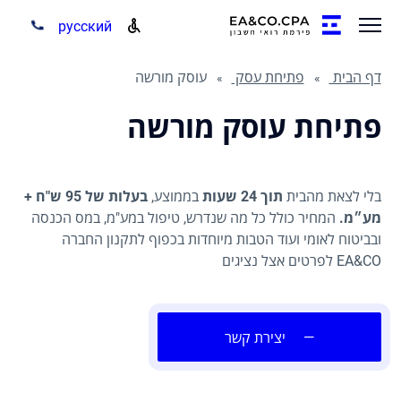
русский
דף הבית
פתיחת עסק
עוסק מורשה
פתיחת עוסק מורשה
בלי לצאת מהבית
תוך 24 שעות
בממוצע,
בעלות של 95 ש"ח +
מע״מ.
המחיר כולל כל מה שנדרש, טיפול במע"מ, במס הכנסה
ובביטוח לאומי ועוד הטבות מיוחדות בכפוף לתקנון החברה
EA&CO לפרטים אצל נציגים
—
יצירת קשר