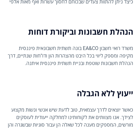
כיצד ניתן להתוות צעדים שבכוחם לחסוך עשרות ואף מאות אלפי
שקלים בשנה.
הנהלת חשבונות וביקורת דוחות
משרד רואי חשבון EA&CO בונה תשתית חשבונאית פיננסית
מקיפה ומספק ליווי בכל היבט מהצהרות הון ודו"חות שנתיים, דרך
הנהלת חשבונות שוטפת ובניית תשתית פיננסית איתנה.
ייעוץ ללא הגבלה
כאשר יוצאים לדרך עצמאית, טוב לדעת שיש אנשי ונשות מקצוע
לצידך. אנו מצוותים את לקוחותינו למחלקה ייעודית לעוסקים
מורשים, המספקים מענה לכל שאלה הן עבור סוגיות שבשגרה והן
עבור שאלות דחופות.