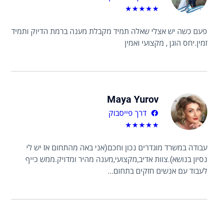
★
★
★
★
★
פעם כשה יש אצלי שאלה תמיד מקבלת מענה ברמת הדיוק ותמיד
זמין.יחס הוגן , מקצועי ואמין
Maya Yurov
דרך פייסבוק
★
★
★
★
★
עבודה במשרד מוגדרים נכון וחכם(אני באה מהתחום אז יש לי
נסיון בנושא).צוות אדיב,מקצועי,מענה מהיר ומדויק.ממש כייף
לעבוד עם אנשים חזקים בתחום...