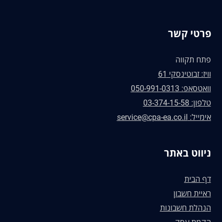
פרטי קשר
פתח תקווה
וויז: זבוטינסקי 61
וואטסאפ: 050-991-0313
טלפון: 03-374-15-58
אימייל: service@cpa-ea.co.il
ניווט באתר
דף הבית
ראיית חשבון
הנהלת חשבונות