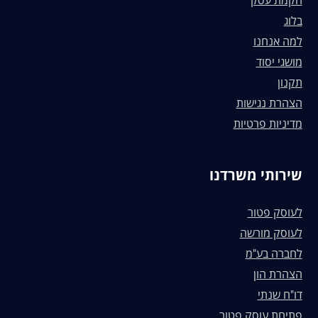
הקמת עסק
בלוג
למה אנחנו
מושגי יסוד
תקנון
הצהרת נגישות
מדיניות פרטיות
שירותי משרדנו
לעוסק פטור
לעוסק מורשה
לחברה בע"מ
הצהרת הון
דו"ח שנתי
פתיחת עוסק פטור