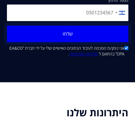
מספר טלפון
שלחו
אני נותן/ת הסכמה לעיבוד הנתונים האישיים שלי על ידי חברת "EA&CO
CPA" בהתאם ל
מדיניות הפרטיות
.
היתרונות שלנו