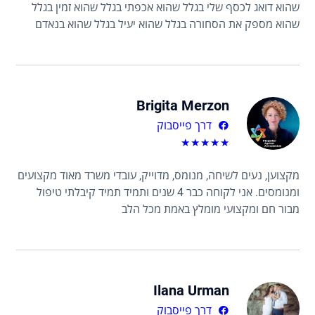
שהוא דואג לכסף שלי בגלל שהוא אכפתי בגלל שהוא זמין בגלל
שהוא מספק את הסחורה בגלל שהוא יעיל בגלל שהוא בנאדם
Brigita Merzon
דרך פייסבוק
★
★
★
★
★
מקצוען, נעים לשיחה, מנומס, מדוייק, עובדי משרד מאוד מקצועים
ומנומסים. אני לקוחה כבר 4 שנים ותמיד תמיד קיבלתי טיפול
מבור חם ומקצועי מומלץ באמת מכל הלב
Ilana Urman
דרך פייסבוק