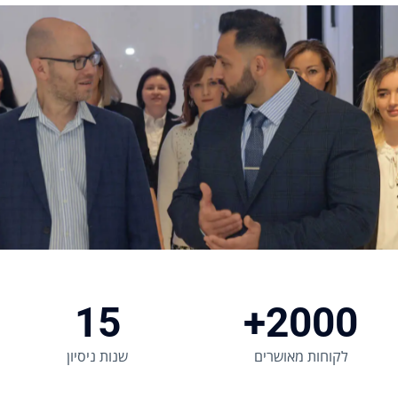
15
2000+
לקוחות מאושרים
שנות ניסיון