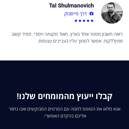
Tal Shulmanovich
דרך פייסבוק
★
★
★
★
★
רואה חשבון מספר אחד בארץ. מאוד מקצועי ויסודי. תמיד קשוב
וזמיןללקוח. אפשר לסמוך עליו בעניינים עצומות.
קבלו ייעוץ מהמומחים שלנו!
אנא מלאו את הטופס למטה עם הפרטים המבוקשים ואנו נחזור
אליכם בהקדם האפשרי.