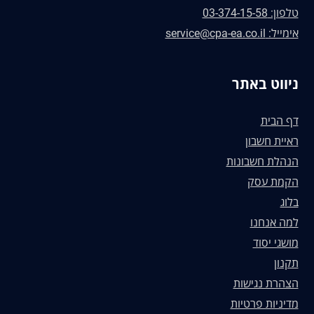
טלפון: 03-374-15-58
אימייל: service@cpa-ea.co.il
ניווט באתר
דף הבית
ראיית חשבון
הנהלת חשבונות
הקמת עסק
בלוג
למה אנחנו
מושגי יסוד
תקנון
הצהרת נגישות
מדיניות פרטיות