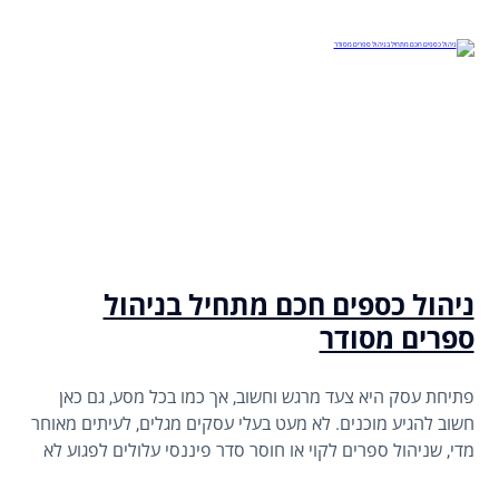
ניהול כספים חכם מתחיל בניהול
ספרים מסודר
פתיחת עסק היא צעד מרגש וחשוב, אך כמו בכל מסע, גם כאן
חשוב להגיע מוכנים. לא מעט בעלי עסקים מגלים, לעיתים מאוחר
מדי, שניהול ספרים לקוי או חוסר סדר פיננסי עלולים לפגוע לא
רק ברווחיות אלא גם בקיום החוקי של העסק. להלן ריכזנו את