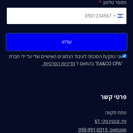
מספר טלפון
שלחו
אני נותן/ת הסכמה לעיבוד הנתונים האישיים שלי על ידי חברת
"EA&CO CPA" בהתאם ל
מדיניות הפרטיות
.
פרטי קשר
פתח תקווה
וויז: זבוטינסקי 61
וואטסאפ: 050-991-0313