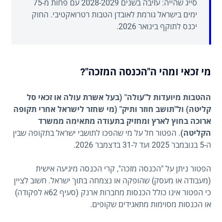
סייג שהייה: עזיבה בשנים 2028-2029 עם פחות מ-75
ימים בישראל גורמת לאובדן הטבות רטרואקטיבי. החוק
יכנס לתוקף בינואר 2026.
מי זכאי ומהי ה"הכנסה המזכה"?
ההטבות מיועדות ל"עולה" (בעל אשרת עולה או זכאי סל
קליטה) ול"תושב חוזר ותיק" (מי שחזר לישראל אחרי תקופה
ארוכה בחוץ לארץ ומחזיק בתעודה מתאימה ממשרד
הקליטה)
. הפטור חל על מי שהפכו לתושבי ישראל בתקופה שבין
ה-5 בנובמבר 2025 ועד ל-31 בדצמבר 2026.
הפטור ניתן על "הכנסה מזכה", קרי הכנסה מיגיעה אישית
(מעבודה או מעסק) שהופקה או נצמחה בתוך ישראל. חשוב לציין
כי הפטור אינו כולל הכנסות מחברות ארנק (סעיף 62א לפקודה)
או הכנסות מסוימות מתאגידים שקופים.