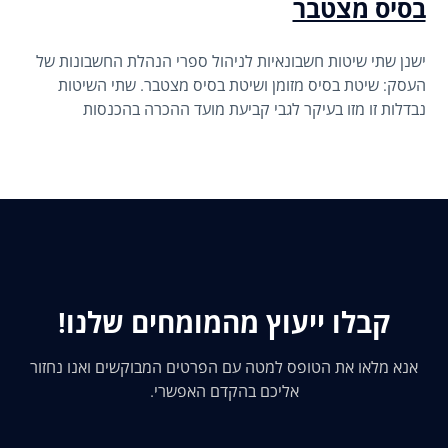
בסיס מצטבר
ישנן שתי שיטות חשבונאיות לניהול ספרי הנהלת החשבונות של
העסק: שיטת בסיס מזומן ושיטת בסיס מצטבר. שתי השיטות
נבדלות זו מזו בעיקר לגבי קביעת מועד ההכרה בהכנסות
ובהוצאות של העסק.
קבלו ייעוץ מהמומחים שלנו!
אנא מלאו את הטופס למטה עם הפרטים המבוקשים ואנו נחזור
אליכם בהקדם האפשרי.