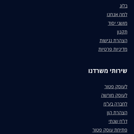
בלוג
למה אנחנו
מושגי יסוד
תקנון
הצהרת נגישות
מדיניות פרטיות
שירותי משרדנו
לעוסק פטור
לעוסק מורשה
לחברה בע"מ
הצהרת הון
דו"ח שנתי
פתיחת עוסק פטור