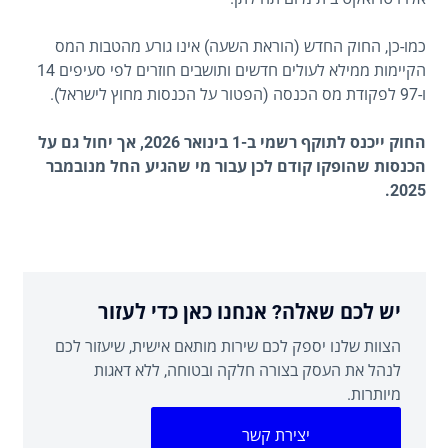
כמו-כן, החוק החדש (הוראת השעה) אינו גורע מהטבות המס
הקיימות ממילא לעולים חדשים ותושבים חוזרים לפי סעיפים 14
ו-97 לפקודת מס הכנסה (הפטור על הכנסות מחוץ לישראל).
החוק ייכנס לתוקף רשמי ב-1 בינואר 2026, אך יחול גם על
הכנסות שהופקו קודם לכן עבור מי שהגיע החל מנובמבר
2025.
יש לכם שאלה? אנחנו כאן כדי לעזור
הצוות שלנו יספק לכם שירות מותאם אישית, שיעזור לכם
לנהל את העסק בצורה חלקה ובטוחה, ללא דאגות
מיותרות.
יצירת קשר