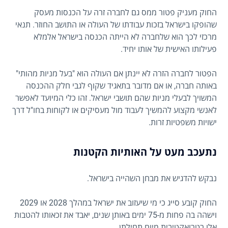
החוק מעניק פטור ממס גם לחברה זרה על הכנסות מעסק
שהופקו בישראל בזכות עבודתו של העולה או התושב החוזר. תנאי
מרכזי לכך הוא שלחברה לא הייתה הכנסה בישראל אלמלא
פעילותו האישית של אותו יחיד.
הפטור לחברה הזרה לא יינתן אם העולה הוא "בעל מניות מהותי"
באותה חברה, או אם מדובר בתאגיד שקוף לגבי חלק ההכנסה
המשויך לבעלי מניות שהם תושבי ישראל. זהו כלי המיועד לאפשר
לאנשי מקצוע להמשיך לעבוד מול מעסיקים או לקוחות בחו"ל דרך
ישויות משפטיות זרות.
נתעכב מעט על האותיות הקטנות
נבקש להדגיש את מבחן השהייה בישראל.
החוק קובע סייג כי מי שיעזוב את ישראל במהלך 2028 או 2029
וישהה בה פחות מ-75 ימים באותן שנים, יאבד את זכאותו להטבות
אלו רטרואקטיבית מיום תחילתן.