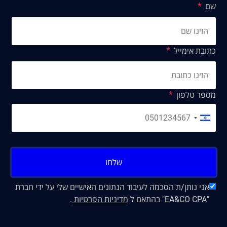
שם
כתובת אימייל
מספר טלפון
שלחו
אני נותן/ת הסכמה לעיבוד הנתונים האישיים שלי על ידי חברת
"EA&CO CPA" בהתאם ל
מדיניות הפרטיות
.