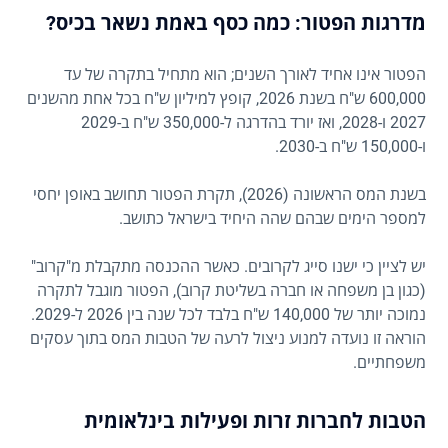
מדרגות הפטור: כמה כסף באמת נשאר בכיס?
הפטור אינו אחיד לאורך השנים; הוא מתחיל בתקרה של עד
600,000 ש"ח בשנת 2026, קופץ למיליון ש"ח בכל אחת מהשנים
2027 ו-2028, ואז יורד בהדרגה ל-350,000 ש"ח ב-2029
ו-150,000 ש"ח ב-2030.
בשנת המס הראשונה (2026), תקרת הפטור תחושב באופן יחסי
למספר הימים שבהם שהה היחיד בישראל כתושב.
יש לציין כי ישנו סייג לקרובים. כאשר ההכנסה מתקבלת מ"קרוב"
(כגון בן משפחה או חברה בשליטת קרוב), הפטור מוגבל לתקרה
נמוכה יותר של 140,000 ש"ח בלבד לכל שנה בין 2026 ל-2029.
הוראה זו נועדה למנוע ניצול לרעה של הטבות המס בתוך עסקים
משפחתיים.
הטבות לחברות זרות ופעילות בינלאומית