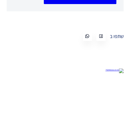
שתפו ב