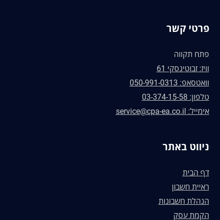
פרטי קשר
פתח תקווה
וויז: זבוטינסקי 61
וואטסאפ: 050-991-0313
טלפון: 03-374-15-58
אימייל: service@cpa-ea.co.il
ניווט באתר
דף הבית
ראיית חשבון
הנהלת חשבונות
הקמת עסק