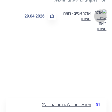
חסרות תקדים על יגיעתם האישית.
אדגר אגייב - רואה
29.04.2026
חשבון
01
מי זכאי ומהי ה"הכנסה המזכה"?