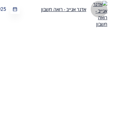
025
אדגר אגייב - רואה חשבון