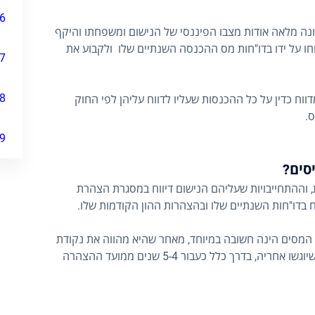
6
 מלאה אודות מצבו הפיננסי של הנישום ומשפחתו והיקף
וחו על ידו בדו"חות מס ההכנסה השנתיים שלו ולקבוע את
7
8
ווח כדין על כל ההכנסות שעליו לדווח עליהן לפי החוק
.
9
סים?
 וההתחייבויות שעליהם הנישום דיווח במסגרת הצהרת
ח בדו"חות השנתיים שלו ובהצהרות ההון הקודמות שלו.
המסים הינה חשובה במיוחד, מאחר שהיא מהווה את נקודת
הפתיחה לצורך ההשוואה בינה לבין הצהרות ההון הבאות שיוגשו אחריה, בדרך כלל כעבור 5-4 שנים ממועד ההצהרה