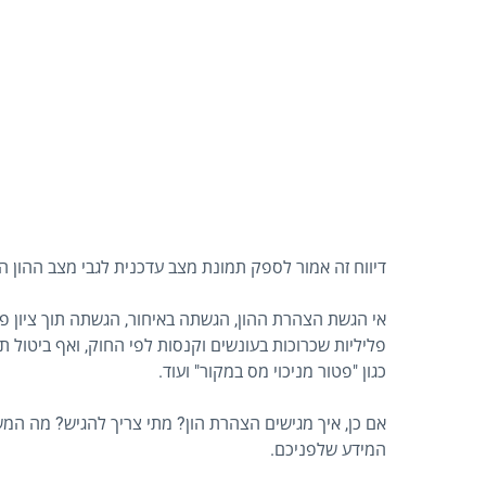
דיווח זה אמור לספק תמונת מצב עדכנית לגבי מצב ההון הנ
אי הגשת הצהרת ההון, הגשתה באיחור, הגשתה תוך ציון פ
פליליות שכרוכות בעונשים וקנסות לפי החוק, ואף ביטול 
כגון "פטור מניכוי מס במקור" ועוד.
אם כן, איך מגישים הצהרת הון? מתי צריך להגיש? מה ה
המידע שלפניכם.