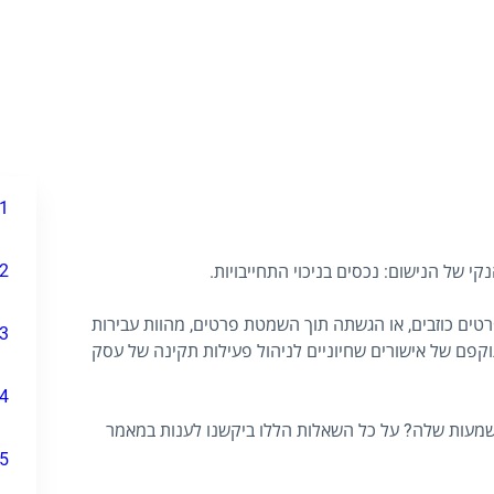
1
2
קי של הנישום: נכסים בניכוי התחייבויות.
רטים כוזבים, או הגשתה תוך השמטת פרטים, מהוות עבירות
3
תוקפם של אישורים שחיוניים לניהול פעילות תקינה של עסק
4
משמעות שלה? על כל השאלות הללו ביקשנו לענות במאמר
5