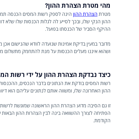
מהי מטרת הצהרת ההון?
מטרת
הצהרת ההון
הינה לספק רשות המסים הכנסה תמונה
ההון הנקי שלו, ובכך לסייע לה לגלות הכנסות שלו שלא דו
ההיקף הסביר של הכנסתו בפועל.
מדובר במעין בדיקת אמינות שנועדה לוודא שהנישום אכן מד
ושהוא איננו מעלים הכנסות על מנת להתחמק מתשלום מס
כיצד נבדקת הצהרת ההון על ידי רשות המי
רשות המסים בודקת את הנתונים בדבר הנכסים, ההכנסות,
ההון האחרונה שלו, ומשווה אותם לנתונים עליהם הוא דיוו
זו גם הסיבה מדוע הצהרת ההון הראשונה שמוגשת לרשות 
הקודמת.