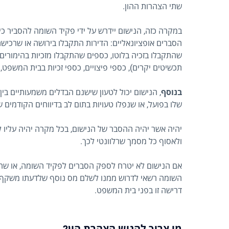
שתי הצהרות ההון.
במקרה כזה, הנישום יידרש על ידי פקיד השומה להסביר כי
הסברים אופציונאליים: הדירות התקבלו בירושה או שרכי
שהתקבלו בזכיה בלוטו, כספים שהתקבלו מזכיות בהימורים
תכשיטים יקרים), כספי פיצויים, כספי זכיות בבית המשפט, ו
בנוסף
, הנישום יכול לטעון שישנם הבדלים משמעותיים בי
שלו בפועל, או שנפלו טעויות בתום לב בדיווחים הקודמים שלו
יהיה אשר יהיה ההסבר של הנישום, בכל מקרה יהיה עליו ל
ולאסוף כל מסמך שרלוונטי לכך.
אם הנישום לא יטרח לספק הסברים לפקיד השומה, או שהו
השומה רשאי לדרוש ממנו לשלם מס נוסף שלדעתו משקף את 
דרישה זו בפני בית המשפט.