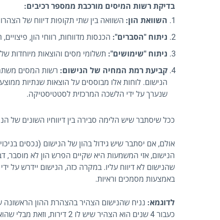
בדיקת רשות המיסים מורכבת ממספר רכיבים:
השוואת הון:
השוואה בין שתי תקופות דיווח של הצהרות 
ניתוח "הסברים":
הכנסות מדווחות, רווחי הון, פיצויים, 
ניתוח "שימושים":
תשלומי מסים והוצאות מיוחדות של 
קביעת רמת המחיה של הנישום:
רשות המסים משתמש
הנישום. לוחות אלו מבוססים על הוצאות שנתיות ממוצ
שנערך על ידי הלשכה המרכזית לסטטיסטיקה.
ככל שיסתבר שיש הלימה סבירה בין דיווחיו השונים של הנישו
אולם, אם יסתבר שיש גידול בהון של הנישום (נכסים בניכוי
הנישום, אזי המשמעות היא שקיים הפרש הון לא מוסבר, 
שהנישום לא דיווח עליו. במקרה כזה, הנישום יידרש על ידי
באמצעות מסמכים וראיות.
לדוגמא:
נניח שהנישום הצהיר בהצהרת ההון הראשונה שלו