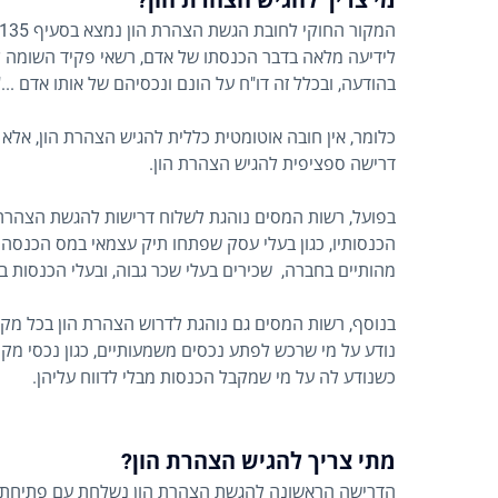
מי צריך להגיש הצהרת הון?
לידיעה מלאה בדבר הכנסתו של אדם, רשאי פקיד השומה לדר
בהודעה, ובכלל זה דו"ח על הונם ונכסיהם של אותו אדם ..."
כלומר, אין חובה אוטומטית כללית להגיש הצהרת הון, אל
דרישה ספציפית להגיש הצהרת הון.
בפועל, רשות המסים נוהגת לשלוח דרישות להגשת הצהרת 
הכנסותיו, כגון בעלי עסק שפתחו תיק עצמאי במס הכנסה
מהותיים בחברה, שכירים בעלי שכר גבוה, ובעלי הכנסות 
בנוסף, רשות המסים גם נוהגת לדרוש הצהרת הון בכל מ
נודע על מי שרכש לפתע נכסים משמעותיים, כגון נכסי מקרק
כשנודע לה על מי שמקבל הכנסות מבלי לדווח עליהן.
מתי צריך להגיש הצהרת הון?
הדרישה הראשונה להגשת הצהרת הון נשלחת עם פתיחת 