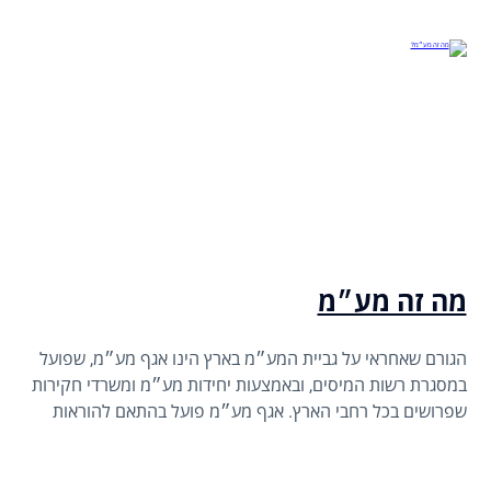
מה זה מע״מ
הגורם שאחראי על גביית המע״מ בארץ הינו אגף מע״מ, שפועל
במסגרת רשות המיסים, ובאמצעות יחידות מע״מ ומשרדי חקירות
שפרושים בכל רחבי הארץ. אגף מע״מ פועל בהתאם להוראות
חוק מע״מ ותקנותיו, והוא גם אחראי על אכיפת הוראות החוק
ותקנותיו.