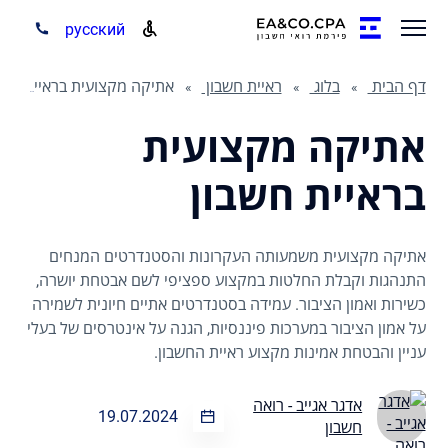
русский
דף הבית
בלוג
ראיית חשבון
אתיקה מקצועית בראיית חשבון
אתיקה מקצועית
בראיית חשבון
אתיקה מקצועית משמעותה העקרונות והסטנדרטים המנחים
התנהגות וקבלת החלטות במקצוע ספציפי לשם אבטחת יושרה,
כשירות ואמון הציבור. עמידה בסטנדרטים אתיים חיונית לשמירה
על אמון הציבור במערכות פיננסיות, הגנה על אינטרסים של בעלי
עניין והבטחת אמינות מקצוע ראיית החשבון.
אדגר אגייב - רואה
19.07.2024
חשבון