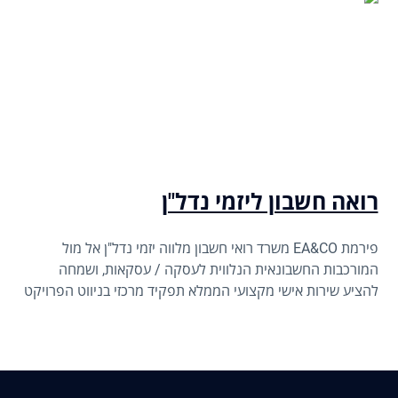
רואה חשבון ליזמי נדל"ן
פירמת EA&CO משרד רואי חשבון מלווה יזמי נדל"ן אל מול
המורכבות החשבונאית הנלווית לעסקה / עסקאות, ושמחה
להציע שירות אישי מקצועי הממלא תפקיד מרכזי בניווט הפרויקט
אל מול אתגריו הפיננסיים השונים.