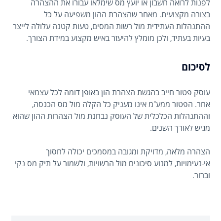
לפנות לרואה חשבון או יועץ מס שימלאו עבורו את ההצהרה
בצורה מקצועית. מאחר שהצהרת ההון משפיעה על כל
ההתנהלות העתידית מול רשות המסים, טעות קטנה עלולה לייצר
בעיות בעתיד, ולכן מומלץ להיעזר באיש מקצוע במידת הצורך.
לסיכום
עוסק פטור חייב בהגשת הצהרת הון באופן דומה לכל עצמאי
אחר. הפטור ממע"מ אינו מעניק כל הקלה מול מס הכנסה,
וההתנהלות הכלכלית של העוסק נבחנת מול הצהרות ההון שהוא
מגיש לאורך השנים.
הצהרה מלאה, מדויקת ומגובה במסמכים יכולה לחסוך
אי-נעימויות, למנוע סיכונים מול הרשויות, ולשמור על תיק מס נקי
וברור.