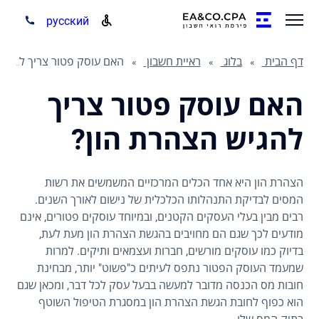
русский
דף הבית
בלוג
ראיית חשבון
האם עוסק פטור צריך להגיש הצהרת הון?
האם עוסק פטור צריך
להגיש הצהרת הון?
הצהרת הון היא אחד הכלים המרכזיים המשמשים את רשות
המסים לבדיקת התנהלותו הכלכלית של נישום לאורך השנים.
רבים מבין בעלי העסקים הקטנים, ובמיוחד עוסקים פטורים, אינם
מודעים לכך שגם הם מחויבים בהגשת הצהרת הון מעת לעת,
בדיוק כמו עוסקים מורשים, חברות ועצמאים ותיקים. למרות
שמעמד העוסק הפטור נתפס לעיתים כ"פשוט" יותר, מבחינת
חובות מס הכנסה מדובר למעשה בבעל עסק לכל דבר, ומכאן שגם
הוא כפוף לחובת הגשת הצהרת הון במסגרת הטיפול השוטף