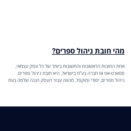
מהי חובת ניהול ספרים?
אחת החובות הראשונות והחשובות ביותר של כל עסק עצמאי,
סטארט-אפ או חברה בע"מ בישראל, היא חובת ניהול ספרים.
ניהול ספרים, יסודי ומוקפד, מהווה עבור העסק הגנה שלמה בעת
ביקורות מס ומאפשר קבלת החלטות פיננסיות מושכלות. ניהול
ספרים אינו בחירה, אלא חובה חוקית הקשורה לחובות מע"מ ומס
ההכנסה.