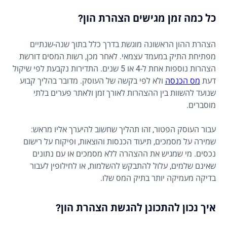
כל כמה זמן מגישים הצהרת הון?
הצהרת ההון הראשונה מוגשת בדרך כלל בתוך שנה-שנתיים
מפתיחת התיק במעמד עצמאי. לאחר מכן, רשות המסים דורשת
הצהרות נוספות אחת ל-4 או 5 שנים. התדירות נקבעת לפי שיקול
דעת
מס הכנסה
ולא לפי בקשה של העוסק. מדובר בהליך קבוע
שנועד להשוות בין ההצהרות לאורך זמן ולאתר פערים בלתי
מוסברים.
עבור העוסק הפטור, זהו תהליך שחשוב להיערך אליו מראש:
שמירה על מסמכים, תיעוד הכנסות והוצאות, ופיקוח על רישום
נכסים. מי שמגיש את ההצהרה ללא מסמכים או עם נתונים
שאינם שלמים, עלול להתבקש להשלמות, או לחילופין לעבור
בדיקה מעמיקה יותר בתיק המס שלו.
איך נכון להתכונן להגשת הצהרת הון?