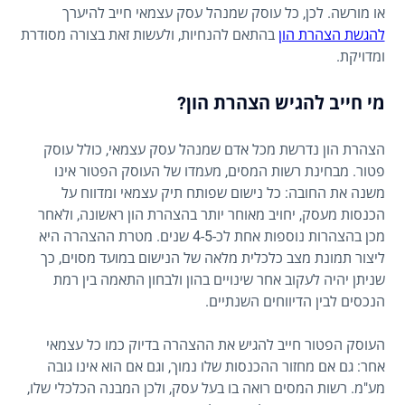
או מורשה. לכן, כל עוסק שמנהל עסק עצמאי חייב להיערך
להגשת הצהרת הון
בהתאם להנחיות, ולעשות זאת בצורה מסודרת
ומדויקת.
מי חייב להגיש הצהרת הון?
הצהרת הון נדרשת מכל אדם שמנהל עסק עצמאי, כולל עוסק
פטור. מבחינת רשות המסים, מעמדו של העוסק הפטור אינו
משנה את החובה: כל נישום שפותח תיק עצמאי ומדווח על
הכנסות מעסק, יחויב מאוחר יותר בהצהרת הון ראשונה, ולאחר
מכן בהצהרות נוספות אחת לכ-4-5 שנים. מטרת ההצהרה היא
ליצור תמונת מצב כלכלית מלאה של הנישום במועד מסוים, כך
שניתן יהיה לעקוב אחר שינויים בהון ולבחון התאמה בין רמת
הנכסים לבין הדיווחים השנתיים.
העוסק הפטור חייב להגיש את ההצהרה בדיוק כמו כל עצמאי
אחר: גם אם מחזור ההכנסות שלו נמוך, וגם אם הוא אינו גובה
מע"מ. רשות המסים רואה בו בעל עסק, ולכן המבנה הכלכלי שלו,