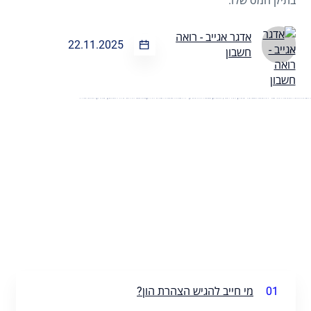
בתיק המס שלו.
אדגר אגייב - רואה
22.11.2025
חשבון
01
מי חייב להגיש הצהרת הון?