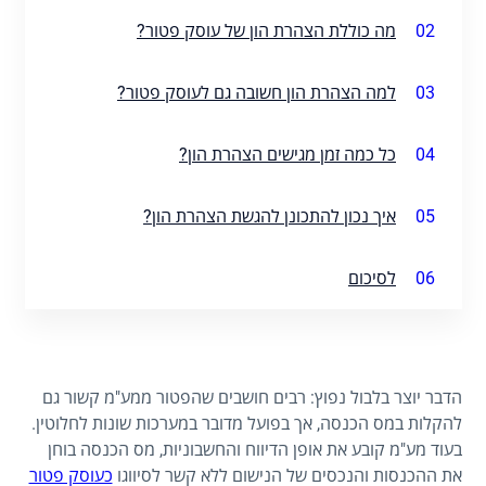
02
מה כוללת הצהרת הון של עוסק פטור?
03
למה הצהרת הון חשובה גם לעוסק פטור?
04
כל כמה זמן מגישים הצהרת הון?
05
איך נכון להתכונן להגשת הצהרת הון?
06
לסיכום
הדבר יוצר בלבול נפוץ: רבים חושבים שהפטור ממע"מ קשור גם
להקלות במס הכנסה, אך בפועל מדובר במערכות שונות לחלוטין.
בעוד מע"מ קובע את אופן הדיווח והחשבוניות, מס הכנסה בוחן
את ההכנסות והנכסים של הנישום ללא קשר לסיווגו
כעוסק פטור