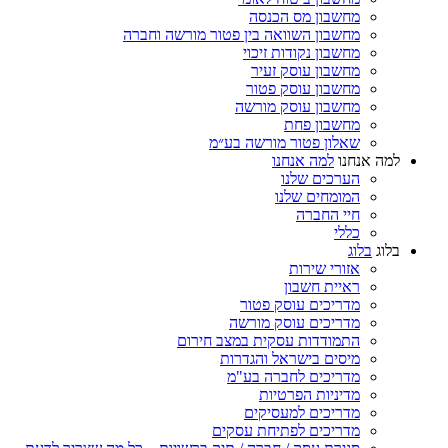
מחשבון מס הכנסה
מחשבון השוואה בין פטור מורשה וחברה
מחשבון נקודות זיכוי
מחשבון עוסק זעיר
מחשבון עוסק פטור
מחשבון עוסק מורשה
מחשבון פחת
שאלון פטור מורשה בע״מ
למה אנחנו
למה אנחנו
הערכים שלנו
המומחים שלנו
חיי החברה
כללי
בלוג
בלוג
אזורי שירות
ראיית חשבון
מדריכים עוסק פטור
מדריכים עוסק מורשה
התמודדות עסקית במצב חירום
מיסים בישראל והגדרות
מדריכים לחברה בע"מ
מדיניות הפרטיות
מדריכים למעסיקים
מדריכים לפתיחת עסקים