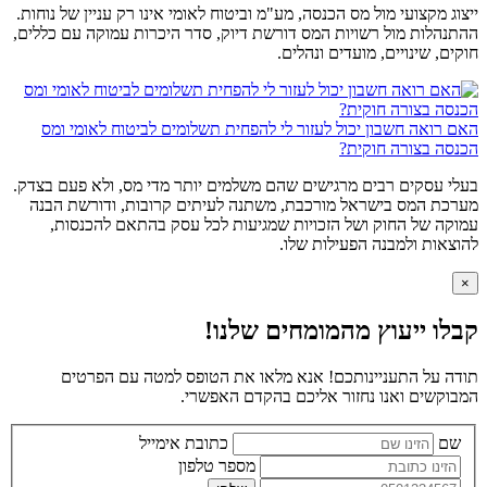
ייצוג מקצועי מול מס הכנסה, מע"מ וביטוח לאומי אינו רק עניין של נוחות.
ההתנהלות מול רשויות המס דורשת דיוק, סדר היכרות עמוקה עם כללים,
חוקים, שינויים, מועדים ונהלים.
האם רואה חשבון יכול לעזור לי להפחית תשלומים לביטוח לאומי ומס
הכנסה בצורה חוקית?
בעלי עסקים רבים מרגישים שהם משלמים יותר מדי מס, ולא פעם בצדק.
מערכת המס בישראל מורכבת, משתנה לעיתים קרובות, ודורשת הבנה
עמוקה של החוק ושל הזכויות שמגיעות לכל עסק בהתאם להכנסות,
להוצאות ולמבנה הפעילות שלו.
×
קבלו ייעוץ מהמומחים שלנו!
תודה על התעניינותכם! אנא מלאו את הטופס למטה עם הפרטים
המבוקשים ואנו נחזור אליכם בהקדם האפשרי.
שם
כתובת אימייל
מספר טלפון