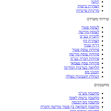
תקנון
הצהרת נגישות
מדיניות פרטיות
שירותי משרדנו
לעוסק פטור
לעוסק מורשה
לחברה בע"מ
הצהרת הון
דו"ח שנתי
פתיחת עוסק פטור
פתיחת עוסק מורשה
פתיחת חברה בע"מ
פתיחת עסק עצמאי
הלוואה בערבות המדינה
תכנוני מס
הנהלת חשבונות כפולה
מחשבונים
מחשבון מע"מ
מחשבון ביטוח לאומי
מחשבון מס הכנסה
מחשבון השוואה בין פטור מורשה וחברה