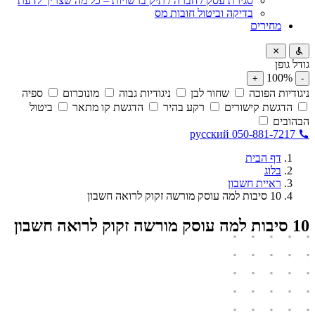
סגירת עסק / חברה / תיק ברשויות – כל מה שצריך לדעת
בדיקה וביטול חובות מס
מחירים
גודל גופן
100%
+
-
ניגודיות הפוכה
שחור לבן
ניגודיות גבוה
מונוכרום
ספיה
הדגשת קישורים
רקע בהיר
הדגשת קו מתאר
ביטול
הבהובים
русский
050-881-7217
דף הבית
בלוג
ראיית חשבון
10 סיבות למה עוסק מורשה זקוק לרואה חשבון
10 סיבות למה עוסק מורשה זקוק לרואה חשבון