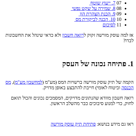
07
7. ייעוץ שוטף
08
8. שמירה על שקט נפשי
09
9. הכנת הצהרת הון
10
10. הכנה לביקורת מס
11
לסיכום
אז למה עוסק מורשה זקוק ל
רואה חשבון
ולא כדאי שינהל את החשבונות
לבדו?
1. פתיחה נכונה של העסק
הקמה של תיק עוסק מורשה ברשויות המס (מע"מ (
למחשבון מע"מ
),
מס
הכנסה
וביטוח לאומי) חייבת להתבצע באופן מדויק.
רואה חשבון מוודא שהנתונים מדויקים, המסמכים נכונים והכול תואם
לחוק, כדי למנוע סיבוכים כבר מהשלב הראשון.
ראו גם מידע בנושא:
פתיחת תיק עוסק מורשה