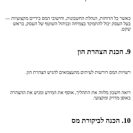
כאשר כל הדוחות, הנהלת החשבונות, וחישובי המס בידיים מקצועיות —
בעל העסק יכול להתמקד בצמיחה ובניהול השוטף של העסק, בראש
שקט.
9. הכנת הצהרת הון
רשויות המס דורשות לעיתים מהעצמאים להגיש הצהרת הון.
רואה חשבון מלווה את התהליך, אוסף את המידע ומגיש את ההצהרה
באופן מדויק ומקצועי.
10. הכנה לביקורת מס