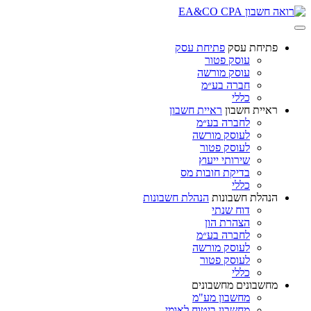
פתיחת עסק
פתיחת עסק
עוסק פטור
עוסק מורשה
חברה בע״מ
כללי
ראיית חשבון
ראיית חשבון
לחברה בע״מ
לעוסק מורשה
לעוסק פטור
שירותי ייעוץ
בדיקת חובות מס
כללי
הנהלת חשבונות
הנהלת חשבונות
דוח שנתי
הצהרת הון
לחברה בע״מ
לעוסק מורשה
לעוסק פטור
כללי
מחשבונים
מחשבונים
מחשבון מע"מ
מחשבון ביטוח לאומי