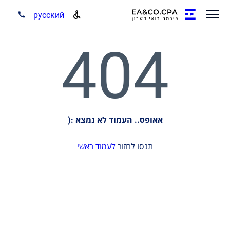
русский
404
אאופס.. העמוד לא נמצא :(
תנסו לחזור
לעמוד ראשי