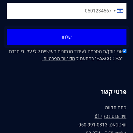
שלחו
אני נותן/ת הסכמה לעיבוד הנתונים האישיים שלי על ידי חברת
"EA&CO CPA" בהתאם ל
מדיניות הפרטיות
.
פרטי קשר
פתח תקווה
וויז: זבוטינסקי 61
וואטסאפ: 050-991-0313