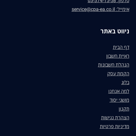
טלפון: 03-374-15-58
אימייל: service@cpa-ea.co.il
ניווט באתר
דף הבית
ראיית חשבון
הנהלת חשבונות
הקמת עסק
בלוג
למה אנחנו
מושגי יסוד
תקנון
הצהרת נגישות
מדיניות פרטיות