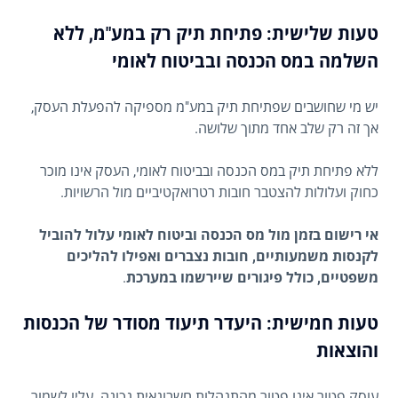
טעות שלישית: פתיחת תיק רק במע"מ, ללא
השלמה במס הכנסה ובביטוח לאומי
יש מי שחושבים שפתיחת תיק במע"מ מספיקה להפעלת העסק,
אך זה רק שלב אחד מתוך שלושה.
ללא פתיחת תיק במס הכנסה ובביטוח לאומי, העסק אינו מוכר
כחוק ועלולות להצטבר חובות רטרואקטיביים מול הרשויות.
אי רישום בזמן מול מס הכנסה וביטוח לאומי עלול להוביל
לקנסות משמעותיים, חובות נצברים ואפילו להליכים
משפטיים, כולל פיגורים שיירשמו במערכת
.
טעות חמישית: היעדר תיעוד מסודר של הכנסות
והוצאות
עוסק פטור אינו פטור מהתנהלות חשבונאית נכונה. עליו לשמור