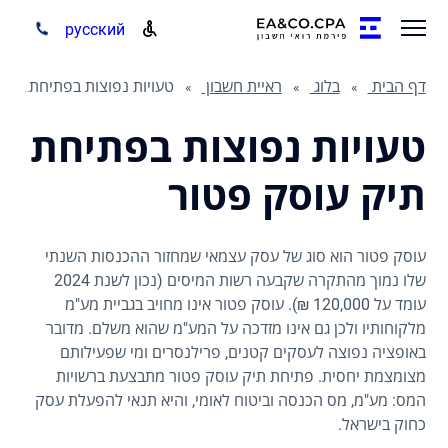
русский
דף הבית
בלוג
ראיית חשבון
טעויות נפוצות בפתיחת תיק עוסק פטור
טעויות נפוצות בפתיחת
תיק עוסק פטור
עוסק פטור הוא סוג של עסק עצמאי שמחזור ההכנסות השנתי
שלו נמוך מהתקרה שקבעה רשות המיסים (נכון לשנת 2024
עומד על 120,000 ₪). עוסק פטור אינו מחויב בגביית מע"מ
מלקוחותיו ולכן גם אינו מזדכה על המע"מ שהוא משלם. מדובר
באופציה נפוצה לעסקים קטנים, פרילנסרים ומי שפעילותם
מצומצמת יחסית. פתיחת תיק עוסק פטור מתבצעת ברשויות
המס: מע"מ, מס הכנסה וביטוח לאומי, והיא תנאי להפעלת עסק
כחוק בישראל.