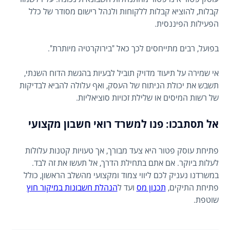
קבלות, להוציא קבלות ללקוחות ולנהל רישום מסודר של כלל
הפעילות הפיננסית.
בפועל, רבים מתייחסים לכך כאל "בירוקרטיה מיותרת".
אי שמירה על תיעוד מדויק תוביל לבעיות בהגשת הדוח השנתי,
תשבש את יכולת הניתוח של העסק, ואף עלולה להביא לבדיקות
של רשות המיסים או שלילת זכויות סוציאליות.
אל תסתבכו: פנו למשרד רואי חשבון מקצועי
פתיחת עוסק פטור היא צעד מבורך, אך טעויות קטנות עלולות
לעלות ביוקר. אם אתם בתחילת הדרך, אל תעשו את זה לבד.
במשרדנו נעניק לכם ליווי צמוד ומקצועי מהשלב הראשון, כולל
פתיחת התיקים,
תכנון מס
ועד ל
הנהלת חשבונות במיקור חוץ
שוטפת.