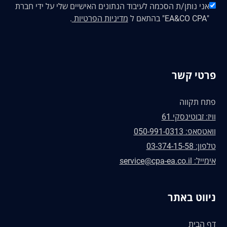
אני נותן/ת הסכמה לעיבוד הנתונים האישיים שלי על ידי חברת
"EA&CO CPA" בהתאם ל
מדיניות הפרטיות
.
פרטי קשר
פתח תקווה
וויז: זבוטינסקי 61
וואטסאפ: 050-991-0313
טלפון: 03-374-15-58
אימייל: service@cpa-ea.co.il
ניווט באתר
דף הבית