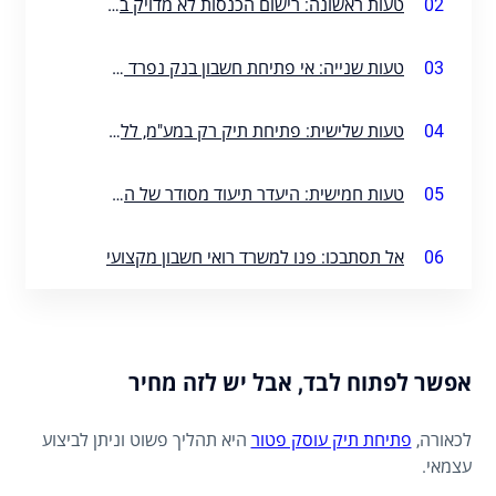
02
טעות ראשונה: רישום הכנסות לא מדויק בטופס הפתיחה
03
טעות שנייה: אי פתיחת חשבון בנק נפרד לעסק
04
טעות שלישית: פתיחת תיק רק במע"מ, ללא השלמה במס הכנסה ובביטוח לאומי
05
טעות חמישית: היעדר תיעוד מסודר של הכנסות והוצאות
06
אל תסתבכו: פנו למשרד רואי חשבון מקצועי
אפשר לפתוח לבד, אבל יש לזה מחיר
לכאורה,
פתיחת תיק עוסק פטור
היא תהליך פשוט וניתן לביצוע
עצמאי.