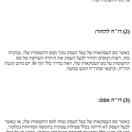
(2) דו"ח להחזר:
כאשר מס העסקאות של בעל העסק נמוך ממס התשומות שלו. במקרה
כזה, רשות המסים תחזיר לבעל העסק את היתרה העודפת של מס
התשומות על מס העסקאות שלו, וזאת בדרך כלל תוך 30 יום מיום הגשת
הדו"ח, ובתנאי שהדו"ח הוגש במועד.
(3) דו"ח אפס:
כאשר מס העסקאות של בעל העסק שווה למס התשומות שלו, או כאשר
לבעל העסק לא הייתה בכלל פעילות עסקית בתקופה המדווחת (כלומר,