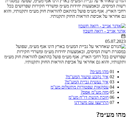
הגורם שאחראי על גביית המע״מ בארץ הינו אגף מע״מ, שפועל במסגרת
רשות המיסים, ובאמצעות יחידות מע״מ ומשרדי חקירות שפרושים בכל
רחבי הארץ. אגף מע״מ פועל בהתאם להוראות חוק מע״מ ותקנותיו, והוא
גם אחראי על אכיפת הוראות החוק ותקנותיו.
אדגר אגייב - רואה חשבון
05.07.2023
01
מהו מע״מ?
02
איך נקבע שיעור המע"מ?
03
איך נעשית גביית המע"מ?
04
עסקאות שפטורות מתשלום מע"מ
05
מזה מע"מ אפס?
06
חובת הגשת דו"ח מע"מ
07
התייעצו עם משרדנו
מהו מע״מ?