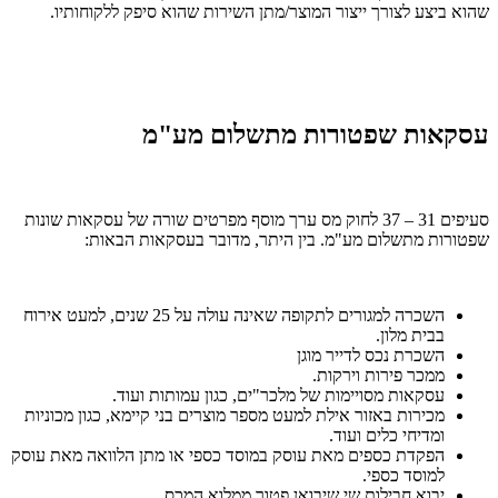
שהוא ביצע לצורך ייצור המוצר/מתן השירות שהוא סיפק ללקוחותיו.
עסקאות שפטורות מתשלום מע"מ
סעיפים 31 – 37 לחוק מס ערך מוסף מפרטים שורה של עסקאות שונות
שפטורות מתשלום מע"מ. בין היתר, מדובר בעסקאות הבאות:
השכרה למגורים לתקופה שאינה עולה על 25 שנים, למעט אירוח
בבית מלון.
השכרת נכס לדייר מוגן
ממכר פירות וירקות.
עסקאות מסויימות של מלכר"ים, כגון עמותות ועוד.
מכירות באזור אילת למעט מספר מוצרים בני קיימא, כגון מכוניות
ומדיחי כלים ועוד.
הפקדת כספים מאת עוסק במוסד כספי או מתן הלוואה מאת עוסק
למוסד כספי.
יבוא חבילות שי שיבואן פטור ממלוא המכס.