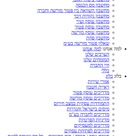
מחשבון מס הכנסה
מחשבון השוואה בין פטור מורשה וחברה
מחשבון נקודות זיכוי
מחשבון עוסק זעיר
מחשבון עוסק פטור
מחשבון עוסק מורשה
מחשבון פחת
שאלון פטור מורשה בע״מ
למה אנחנו
למה אנחנו
הערכים שלנו
המומחים שלנו
חיי החברה
כללי
בלוג
בלוג
אזורי שירות
ראיית חשבון
מדריכים עוסק פטור
מדריכים עוסק מורשה
התמודדות עסקית במצב חירום
מיסים בישראל והגדרות
מדריכים לחברה בע"מ
מדיניות הפרטיות
מדריכים למעסיקים
מדריכים לפתיחת עסקים