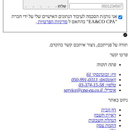
שלחו
אני נותן/ת הסכמה לעיבוד הנתונים האישיים שלי על ידי חברת
"EA&CO CPA" בהתאם ל
מדיניות הפרטיות
.
תודה על פנייתכם, ניצור איתכם קשר בהקדם.
פרטי קשר
פתח תקווה
וויז: זבוטינסקי 61
וואטסאפ: 050-991-0313
טלפון: 03-374-15-58
אימייל: service@cpa-ea.co.il
ניווט באתר
דף הבית
ראיית חשבון
הנהלת חשבונות
הקמת עסק