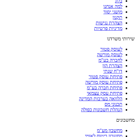
בלוג
למה אנחנו
מושגי יסוד
תקנון
הצהרת נגישות
מדיניות פרטיות
שירותי משרדנו
לעוסק פטור
לעוסק מורשה
לחברה בע"מ
הצהרת הון
דו"ח שנתי
פתיחת עוסק פטור
פתיחת עוסק מורשה
פתיחת חברה בע"מ
פתיחת עסק עצמאי
הלוואה בערבות המדינה
תכנוני מס
הנהלת חשבונות כפולה
מחשבונים
מחשבון מע"מ
מחשבון ביטוח לאומי