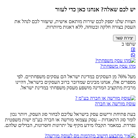
יש לכם שאלה? אנחנו כאן כדי לעזור
הצוות שלנו יספק לכם שירות מותאם אישית, שיעזור לכם לנהל את
העסק בצורה חלקה ובטוחה, ללא דאגות מיותרות.
יצירת קשר
שתפו ב
מהו עסק משפחתי?
מעל 76% מן העסקים במדינת ישראל הם עסקים משפחתיים. לפי
מספרים אלו, אנחנו מבינים שמדובר ברוב העסקים בישראל, דהיינו
מרבית מתקציב המדינה מושפע מעסק משפחתי במדינת ישראל.
עוסק מורשה או חברה
בעת פתיחת ורישום עסק בישראל עליכם לבחור סוג העסק, ויותר נכון
לומר סוג התאגדות – עסק עצמאי מורשה או חברה בע"מ ישות משפטית
נפרדת. במאמר תקבלו מידע מקיף על יתרונות וחסרונות, הבדלים שלהם.