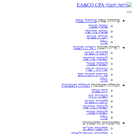
פתיחת עסק
פתיחת עסק
עוסק פטור
עוסק מורשה
חברה בע״מ
כללי
ראיית חשבון
ראיית חשבון
לחברה בע״מ
לעוסק מורשה
לעוסק פטור
שירותי ייעוץ
בדיקת חובות מס
כללי
הנהלת חשבונות
הנהלת חשבונות
דוח שנתי
הצהרת הון
לחברה בע״מ
לעוסק מורשה
לעוסק פטור
כללי
מחשבונים
מחשבונים
מחשבון מע"מ
מחשבון ביטוח לאומי