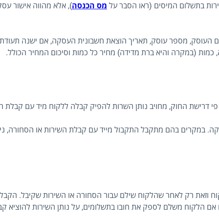
שירות בתשלום המיסים (ראו הסבר על
מס הכנסה
), אלא מהווה אישור ע
ם העוסק, מספר עוסק, תאריך הוצאת חשבונית העסקה, אם ישנה תעודת מ
 כמות (במקרה והיא ברת מדידה) מחיר כל כמות וסיכום המחיר הכולל.
י דרישת החוק, מחויב נותן השרות להפיק קבלה ללקוח מיד עם קבלת ה
. במקרים בהם מתקבל התקבול מייד עם קבלת השירות או הסחורה, נית
ח וזאת רק לאחר שהלקוח שילם עבור הסחורה או השירות שקיבל. הקב
 אם הלקוח משלם לספק את חובו בתשלומים, על נותן השירות להוציא קב