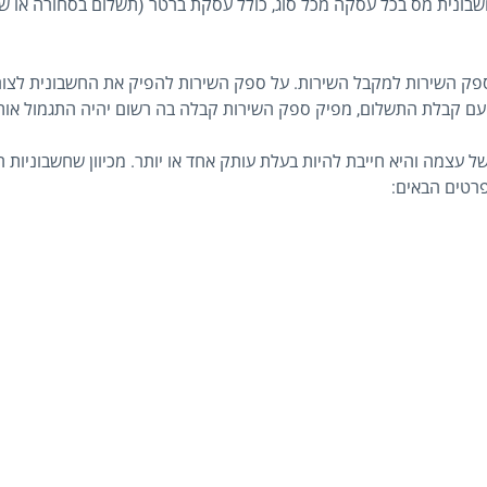
שבונית מס בכל עסקה מכל סוג, כולל עסקת ברטר (תשלום בסחורה או ש
ספק השירות למקבל השירות. על ספק השירות להפיק את החשבונית לצור
 עם קבלת התשלום, מפיק ספק השירות קבלה בה רשום יהיה התגמול אות
 עצמה והיא חייבת להיות בעלת עותק אחד או יותר. מכיוון שחשבוניות 
פרטים הבאים: