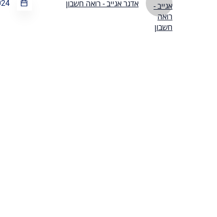
024
אדגר אגייב - רואה חשבון