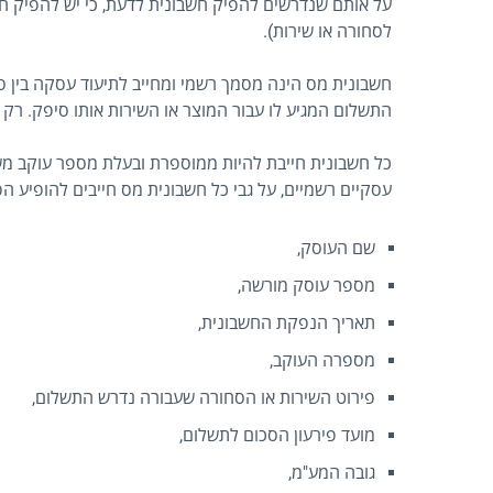
על אותם שנדרשים להפיק חשבונית לדעת, כי יש להפיק ח
לסחורה או שירות).
חשבונית מס הינה מסמך רשמי ומחייב לתיעוד עסקה בין 
התשלום המגיע לו עבור המוצר או השירות אותו סיפק. רק
כל חשבונית חייבת להיות ממוספרת ובעלת מספר עוקב משל
עסקיים רשמיים, על גבי כל חשבונית מס חייבים להופיע ה
שם העוסק,
מספר עוסק מורשה,
תאריך הנפקת החשבונית,
מספרה העוקב,
פירוט השירות או הסחורה שעבורה נדרש התשלום,
מועד פירעון הסכום לתשלום,
גובה המע"מ,