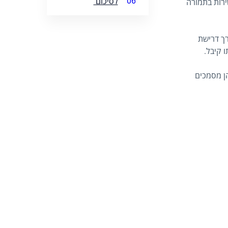
06
לסיכום
ירות בתמורה
ך דרישת
ו קיבל.
הן מסמכים