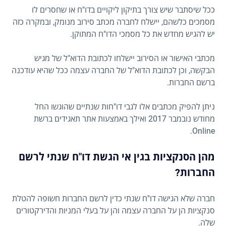
ככל שיסתבר שיש צורך בתיקון ליקויים בדו"ח או שחסרים לו
מסמכים כלשהם, יישלח לחברה מכתב סירוב מנומק, ובמקרה כזה
יש להגיש מחדש את כל מסמכי הדו"ח המתוקן.
מכתבי האישור או הסירוב יישלחו לכתובת הדוא"ל של מגיש
הבקשה, וכן לכתובת הדוא"ל של החברה עצמה ככל שהיא עודכנה
ברשם החברות.
ניתן להפיק מכתבים אלו לגבי דו"חות שנתיים שהוגשו החל
מחודש נובמבר 2017 ואילך באמצעות אתר תאגידים ברשת
Online.
מהן הסנקציות בגין אי הגשת דו"ח שנתי לרשם
החברות?
חברה שלא הגישה דו"ח שנתי כדין לרשם החברות חשופה להטלת
סנקציות הן על החברה עצמה והן על בעלי המניות והדירקטורים
שלה.