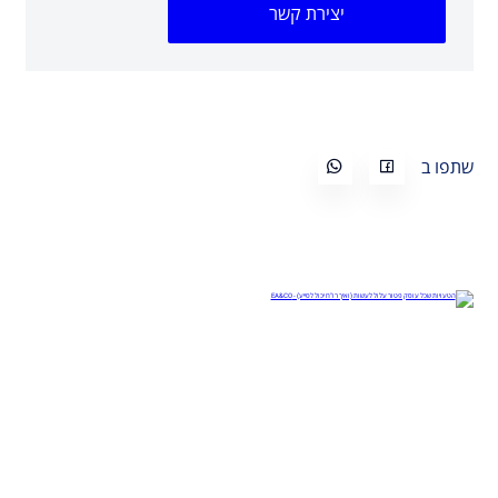
יצירת קשר
שתפו ב