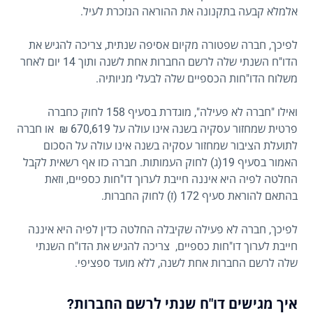
אלמלא קבעה בתקנונה את ההוראה הנזכרת לעיל.
לפיכך, חברה שפטורה מקיום אסיפה שנתית, צריכה להגיש את
הדו"ח השנתי שלה לרשם החברות אחת לשנה ותוך 14 יום לאחר
משלוח הדו"חות הכספיים שלה לבעלי מניותיה.
ואילו "חברה לא פעילה", מוגדרת בסעיף 158 לחוק כחברה
פרטית שמחזור עסקיה בשנה אינו עולה על 670,619 ₪ או חברה
לתועלת הציבור שמחזור עסקיה בשנה אינו עולה על הסכום
האמור בסעיף 19(ג) לחוק העמותות. חברה כזו אף רשאית לקבל
החלטה לפיה היא איננה חייבת לערוך דו"חות כספיים, וזאת
בהתאם להוראת סעיף 172 (ז) לחוק החברות.
לפיכך, חברה לא פעילה שקיבלה החלטה כדין לפיה היא איננה
חייבת לערוך דו"חות כספיים, צריכה להגיש את הדו"ח השנתי
שלה לרשם החברות אחת לשנה, ללא מועד ספציפי.
איך מגישים דו"ח שנתי לרשם החברות?