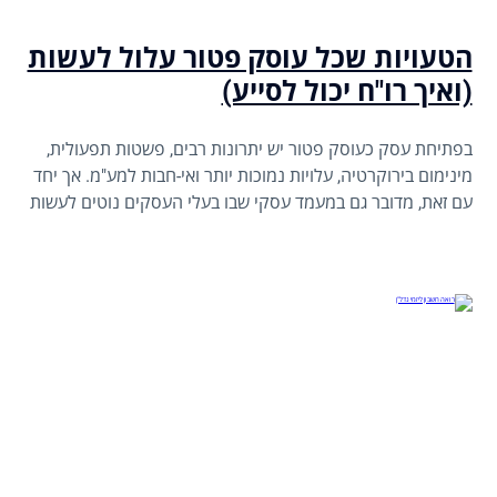
הטעויות שכל עוסק פטור עלול לעשות
(ואיך רו"ח יכול לסייע)
בפתיחת עסק כעוסק פטור יש יתרונות רבים, פשטות תפעולית,
מינימום בירוקרטיה, עלויות נמוכות יותר ואי-חבות למע"מ. אך יחד
עם זאת, מדובר גם במעמד עסקי שבו בעלי העסקים נוטים לעשות
לא מעט טעויות, חלקן בתום לב, טעויות שעלולות לעלות ביוקר
בהמשך.