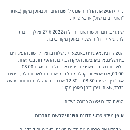
ניתן להגיש את הדו"ח השנתי לרשם החברות באופן מקוון (באתר
"תאגידים ברשת") או באופן ידני.
שימו לב: חברות שהתאגדו החל מ-27.6.2022 ואילך חייבות
להגיש את הדו"ח השנתי באופן מקוון בלבד.
הגשה ידנית אפשרית באמצעות משלוח בדואר לרשות התאגידים
בירושלים, או באמצעות הפקדה בתיבת ההפקדות בכל אחת
בלשכות רשות התאגידים בימים א' – ה' בין השעות 08:00 –
09:00, או באמצעות קבלת קהל בכל אחת מהלשכות הללו, בימים
א-וד' בין השעות 08:30 – 12:30 אם כי בכפוף להזמנת תור מראש
בלבד, שאותו ניתן לזמן באופן מקוון.
הגשת הדו"ח איננה כרוכה בעלות.
אופן מילוי פרטי הדו"ח השנתי לרשם החברות
יש למלא את פרטי טופס הדו"ח השנתי באמצעות דירקטור