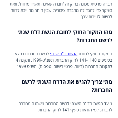
חברה פרטית מכונה בחוק זה "חברה שאינה תאגיד מדווח", וזאת
בעיקר כדי להבדילה מחברה ציבורית, שבין היתר מחוייבת לדווח
לרשות לניירות ערך.
מהו המקור החוקי לחובת הגשת דו"ח שנתי
לרשם החברות?
המקור החוקי לחובת
הגשת דו"ח שנתי
לרשם החברות נמצא
בסעיפים 140 ו-141 לחוק החברות, תשנ"ט-1999, ותקנה 4
לתקנות החברות (דיווח, פרטי רישום וטפסים), תש"ס-1999.
מתי צריך להגיש את הדו"ח השנתי לרשם
החברות?
מועד הגשת הדו"ח השנתי לרשם החברות משתנה מחברה
לחברה, לפי הוראות סעיף 141 לחוק החברות: