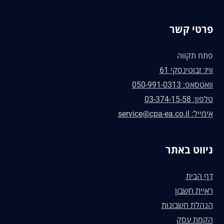
פרטי קשר
פתח תקווה
וויז: זבוטינסקי 61
וואטסאפ: 050-991-0313
טלפון: 03-374-15-58
אימייל: service@cpa-ea.co.il
ניווט באתר
דף הבית
ראיית חשבון
הנהלת חשבונות
הקמת עסק