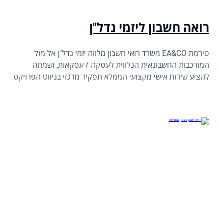
רואה חשבון ליזמי נדל"ן
פירמת EA&CO משרד רואי חשבון מלווה יזמי נדל"ן אל מול
המורכבות החשבונאית הנלווית לעסקה / עסקאות, ושמחה
להציע שירות אישי מקצועי הממלא תפקיד מרכזי בניווט הפרויקט
אל מול אתגריו הפיננסיים השונים.