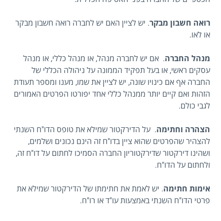
רואה חשבון מבקר
. יש לציין האם יש לחברה רואה חשבון מבקר
או לאו.
מנהל החברה
. אם יש לחברה מנהל, או מנהל כללי, או מנהל
עסקים ראשי, או בעל תפקיד הממונה על ניהולה הכללי של
החברה אף אם כינויו שונה, יש לציין את שמו, מענו ומספר תעודת
הזהות ואם קיים יותר ממנהל כללי אחד יפורטו הפרטים האמורים
לגבי כולם.
הצהרה וחתימה
. על הדירקטור שמילא את טופס הדו"ח השנתי
להצהיר שהפרטים שהוא ציין בדו"ח זה הינם נכונים ושלמים,
ושהינו דירקטור שדירקטוריון החברה הסמיכו לחתום על דו"ח זה,
ולחתום על הדו"ח.
אימות חתימה
. יש לאמת את חתימתו של הדירקטור שמילא את
פרטי הדו"ח השנתי באמצעות עו"ד או רו"ח.