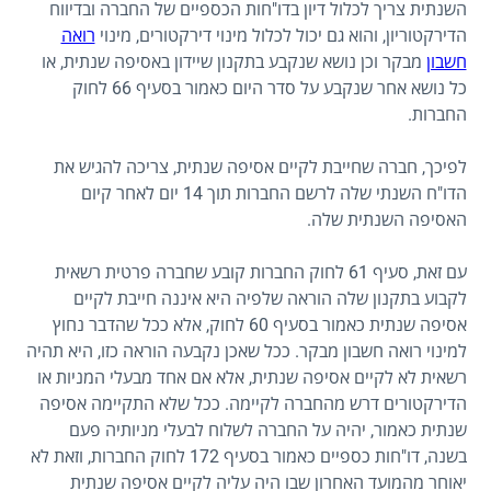
השנתית צריך לכלול דיון בדו"חות הכספיים של החברה ובדיווח
הדירקטוריון, והוא גם יכול לכלול מינוי דירקטורים, מינוי
רואה
חשבון
מבקר וכן נושא שנקבע בתקנון שיידון באסיפה שנתית, או
כל נושא אחר שנקבע על סדר היום כאמור בסעיף 66 לחוק
החברות.
לפיכך, חברה שחייבת לקיים אסיפה שנתית, צריכה להגיש את
הדו"ח השנתי שלה לרשם החברות תוך 14 יום לאחר קיום
האסיפה השנתית שלה.
עם זאת, סעיף 61 לחוק החברות קובע שחברה פרטית רשאית
לקבוע בתקנון שלה הוראה שלפיה היא איננה חייבת לקיים
אסיפה שנתית כאמור בסעיף 60 לחוק, אלא ככל שהדבר נחוץ
למינוי רואה חשבון מבקר. ככל שאכן נקבעה הוראה כזו, היא תהיה
רשאית לא לקיים אסיפה שנתית, אלא אם אחד מבעלי המניות או
הדירקטורים דרש מהחברה לקיימה. ככל שלא התקיימה אסיפה
שנתית כאמור, יהיה על החברה לשלוח לבעלי מניותיה פעם
בשנה, דו"חות כספיים כאמור בסעיף 172 לחוק החברות, וזאת לא
יאוחר מהמועד האחרון שבו היה עליה לקיים אסיפה שנתית