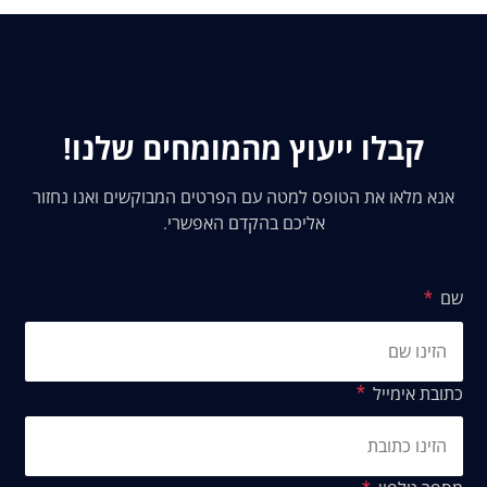
קבלו ייעוץ מהמומחים שלנו!
אנא מלאו את הטופס למטה עם הפרטים המבוקשים ואנו נחזור
אליכם בהקדם האפשרי.
שם
כתובת אימייל