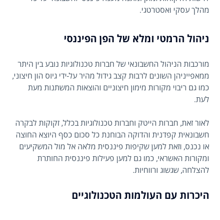
מהלך עסקי ואסטרטגי.
ניהול הרמטי ומלא של הפן הפיננסי
מורכבות הניהול החשבונאי של חברות טכנולוגיות נובע בין היתר
ממאפייניהן השונים לרבות קצב גידול מהיר על-ידי גיוס הון חיצוני,
כמו גם ריבוי מקורות מימון חיצוניים והוצאות המשתנות מעת
לעת.
לאור זאת, חברות הייטק וחברות טכנולוגיות בכלל, זקוקות לבקרה
חשבונאית קפדנית והדוקה הבוחנת כל סכום כסף היוצא החוצה
או נכנס, וזאת למען שקיפות פיננסית מלאה אל מול המשקיעים
ומקורות האשראי, כמו גם למען פעילות פיננסית החותרת
להצלחה, שגשוג ורווחיות.
היכרות עם העולמות הטכנולוגיים