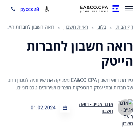
русский
דף הבית
בלוג
ראיית חשבון
רואה חשבון לחברות הייטק - שירותי רו"ח לחברות טכנולוגיות
רואה חשבון לחברות
הייטק
פירמת רואי חשבון EA&CO CPA מעניקה את שירותיה למגוון רחב
של חברות ובתי עסק המספקות מוצרים ושירותים טכנולוגיים.
אדגר אגייב - רואה
01.02.2024
חשבון