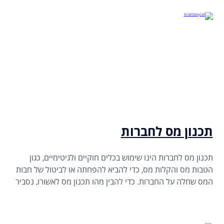
תכנון מס לחברות
תכנון מס לחברות הינו שימוש בכלים חוקיים ולגיטימיים, כגון
הטבות מס והקלות מס, כדי להביא להפחתה או לביטול של חבות
המס שחלה על החברות. כדי להבין מהו תכנון מס לאשורו, נסביר
מהו תכנון מס באופן כללי, מהי מערכת המיסוי שחלה על חברות
בארץ, ובאילו הטבות מס ניתן להשתמש במסגרת תכנון המס
לחברות בארץ.