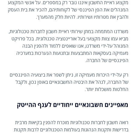
מקצוע ראיית החשבון איננו נובר רק במספרים. על אנשי המקצוע
המנהלים את הפן הפיננסי של לקוחותיהם, להכיר את בית העסק
ולהבין את מטרותיו ושירותיו. להיות חלק מהמערך.
משרדנו המתמחה במתן שירותי ראיית חשבון לחברות טכנולוגיות,
מביא עמו צוות מקצועי בעל אוריינטציה טכנולוגית. בכל פרויקט
המנוהל על-ידי משרדנו, אנו שואפים ללמוד ולהפגין הבנה
מעמיקה בעסקאות המתבצעות ובתנועות הנערכות במערכיה
הפיננסיים של החברה.
רק על-ידי היכרות מעמיקה זו, ניתן לשפר את ביצועיה הפיננסיים
של החברה, לנהל את היבטיה החשבונאיים באופן נכון, ולקבל
החלטות מושכלות יותר.
מאפיינים חשבונאיים ייחודיים לענף ההייטק
רואה חשבון לחברות טכנולוגיות מוכרח להפגין בקיאות מרבית
בדרישות ותקנות הנהוגות בעולמות הטכנולוגיים לרבות תקנות