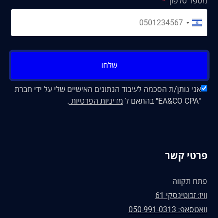
מספר טלפון
שלחו
אני נותן/ת הסכמה לעיבוד הנתונים האישיים שלי על ידי חברת
"EA&CO CPA" בהתאם ל
מדיניות הפרטיות
.
פרטי קשר
פתח תקווה
וויז: זבוטינסקי 61
וואטסאפ: 050-991-0313