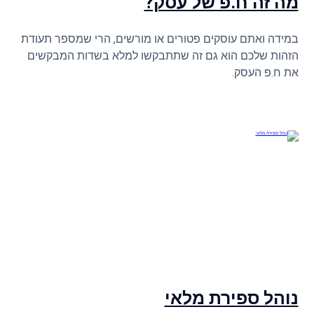
מה זה ח.פ של עסק?
במידה ואתם עוסקים פטורים או מורשים, הרי שמספר תעודת
הזהות שלכם הוא גם זה שתתבקשו למלא בשדות המבקשים
את ח.פ העסק.
נוהל ספירת מלאי