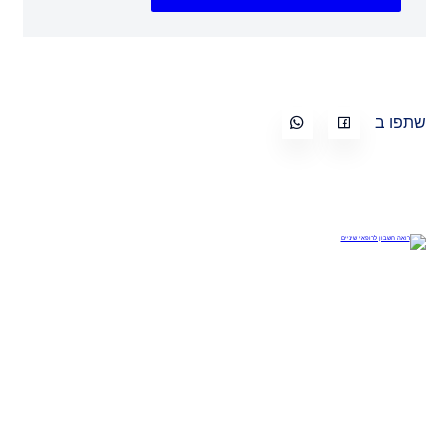
שתפו ב