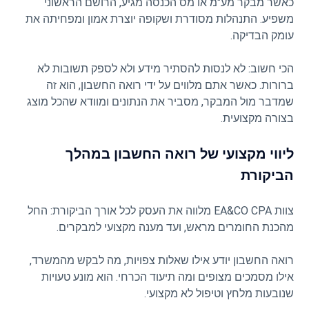
כאשר מבקר מע"מ או מס הכנסה מגיע, הרושם הראשוני
משפיע. התנהלות מסודרת ושקופה יוצרת אמון ומפחיתה את
עומק הבדיקה.
הכי חשוב: לא לנסות להסתיר מידע ולא לספק תשובות לא
ברורות. כאשר אתם מלווים על ידי רואה החשבון, הוא זה
שמדבר מול המבקר, מסביר את הנתונים ומוודא שהכל מוצג
בצורה מקצועית.
ליווי מקצועי של רואה החשבון במהלך
הביקורת
צוות EA&CO CPA מלווה את העסק לכל אורך הביקורת: החל
מהכנת החומרים מראש, ועד מענה מקצועי למבקרים.
רואה החשבון יודע אילו שאלות צפויות, מה לבקש מהמשרד,
אילו מסמכים מצופים ומה תיעוד הכרחי. הוא מונע טעויות
שנובעות מלחץ וטיפול לא מקצועי.