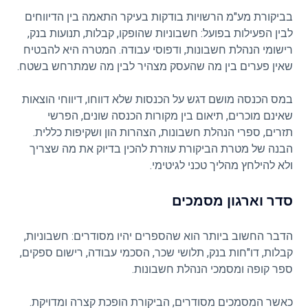
בביקורת מע"מ הרשויות בודקות בעיקר התאמה בין הדיווחים
לבין הפעילות בפועל: חשבוניות שהופקו, קבלות, תנועות בנק,
רישומי הנהלת חשבונות, ודפוסי עבודה. המטרה היא להבטיח
שאין פערים בין מה שהעסק מצהיר לבין מה שמתרחש בשטח.
במס הכנסה מושם דגש על הכנסות שלא דווחו, דיווחי הוצאות
שאינם מוכרים, תיאום בין מקורות הכנסה שונים, הפרשי
תזרים, ספרי הנהלת חשבונות, הצהרות הון ושקיפות כללית.
הבנה של מטרת הביקורת עוזרת להכין בדיוק את מה שצריך
ולא להילחץ מהליך טכני לגיטימי.
סדר וארגון מסמכים
הדבר החשוב ביותר הוא שהספרים יהיו מסודרים: חשבוניות,
קבלות, דו"חות בנק, תלושי שכר, הסכמי עבודה, רישום ספקים,
ספר קופה ומסמכי הנהלת חשבונות.
כאשר המסמכים מסודרים, הביקורת הופכת קצרה ומדויקת.