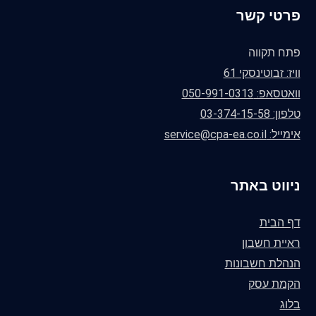
פרטי קשר
פתח תקווה
וויז: זבוטינסקי 61
וואטסאפ: 050-991-0313
טלפון: 03-374-15-58
אימייל: service@cpa-ea.co.il
ניווט באתר
דף הבית
ראיית חשבון
הנהלת חשבונות
הקמת עסק
בלוג