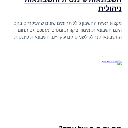
ניהולית
מקצוע ראיית החשבון כולל תחומים שונים שהעיקריים בהם
הינם חשבונאות, מימון, ביקורת, ומסים. מתוכם, גם תחום
החשבונאות נחלק לשני סוגים עיקריים: חשבונאות פיננסית
וחשבונאות ניהולית. במאמר שלפניכם נסביר מהי חשבונאות
פיננסית, מהי חשבונאות ניהולית, ומהם ההבדלים העיקרים
ביניהן.