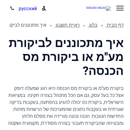
русский
דף הבית
בלוג
ראיית חשבון
איך מתכוננים לביקורת מע"מ או ביקורת מס הכנסה?
איך מתכוננים לביקורת
מע"מ או ביקורת מס
הכנסה?
ביקורת מע"מ או ביקורת מס הכנסה היא רגע שמעלה דופק
אצל כל בעל עסק, גם אם הכל מתנהל בצורה תקינה. במציאות
הישראלית, ביקורת כזו יכולה להגיע בהפתעה, בעקבות בדיקה
שגרתית או בעקבות נתונים שהמערכות של הרשויות מזהות.
החדשות הטובות: הכנה נכונה מורידה את מפלס הלחץ
ומבטיחה שהביקורת תעבור בצורה מסודרת, מקצועית ושקטה.