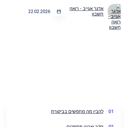
אדגר אגייב - רואה
22.02.2026
חשבון
01
להבין מה מחפשים בביקורת
02
סדר וארגון מסמכים