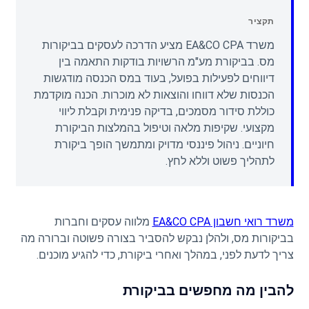
תקציר
משרד EA&CO CPA מציע הדרכה לעסקים בביקורות
מס. בביקורת מע"מ הרשויות בודקות התאמה בין
דיווחים לפעילות בפועל, בעוד במס הכנסה מודגשות
הכנסות שלא דווחו והוצאות לא מוכרות. הכנה מוקדמת
כוללת סידור מסמכים, בדיקה פנימית וקבלת ליווי
מקצועי. שקיפות מלאה וטיפול בהמלצות הביקורת
חיוניים. ניהול פיננסי מדויק ומתמשך הופך ביקורת
לתהליך פשוט וללא לחץ.
משרד רואי חשבון EA&CO CPA
מלווה עסקים וחברות
בביקורות מס, ולהלן נבקש להסביר בצורה פשוטה וברורה מה
צריך לדעת לפני, במהלך ואחרי ביקורת, כדי להגיע מוכנים.
להבין מה מחפשים בביקורת