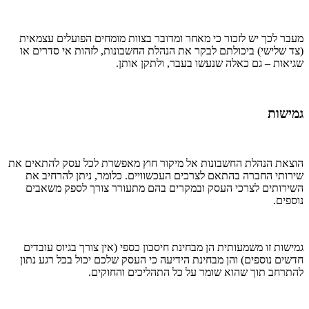
מעבר לכך יש לזכור כי מאחר ומדובר בצוות מומחים הפועלים עצמאית
(צד שלישי) ביכולתם לבקר את הנהלת החשבונות, לזהות אי סדרים או
שגיאות – גם כאלה שנעשו בעבר, ולתקן אותן.
גמישות
הוצאת הנהלת החשבונות אל מיקור חוץ מאפשרת לכל עסק להתאים את
שירותי החברה בהתאם לצרכים העכשוויים. כלומר, ניתן להרחיב את
השירותים לצרכי העסק ובמקרים בהם מתעורר צורך לספק משאבים
נוספים.
גמישות זו משמעותית הן מבחינת חיסכון כספי (אין צורך בגיוס עובדים
חדשים נוספים) והן מבחינת הידיעה כי העסק שלכם יכול בכל רגע נתון
להתרחב תוך שהוא שומר על כל התהליכים והחוקים.