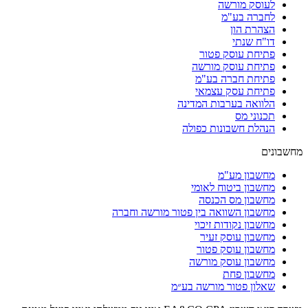
לעוסק מורשה
לחברה בע"מ
הצהרת הון
דו"ח שנתי
פתיחת עוסק פטור
פתיחת עוסק מורשה
פתיחת חברה בע"מ
פתיחת עסק עצמאי
הלוואה בערבות המדינה
תכנוני מס
הנהלת חשבונות כפולה
מחשבונים
מחשבון מע"מ
מחשבון ביטוח לאומי
מחשבון מס הכנסה
מחשבון השוואה בין פטור מורשה וחברה
מחשבון נקודות זיכוי
מחשבון עוסק זעיר
מחשבון עוסק פטור
מחשבון עוסק מורשה
מחשבון פחת
שאלון פטור מורשה בע״מ