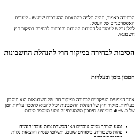
הבחירה כאמור, תהיה תלויה בהתאמת ההערכות שייעשו - ליעדים
האסטרטגיים של העסק.
להלן נבקש לעמוד על הסיבות הטובות והנכונות לבחירה במיקור חוץ
חשבונאי.
הסיבות לבחירה במיקור חוץ להנהלת החשבונות
חסכון בזמן ובעלויות
אחד המניעים העיקריים לבחירה במיקור חוץ של חשבונאות הוא חיסכון
בעלויות. מיקור חוץ של הנהלת החשבונות יכול להביא לחסכון עלויות וזמן
של כ- 40% בממוצע. חיסכון משמעותי זה נוסע ממספר סיבות:
נמנע הצורך מגיוס עובדים ו/או הכשרת צוות עובדי הנה"ח
פחות משכורות, ביטוחים שונים, תשלומי פנסיה והוצאות נלוות