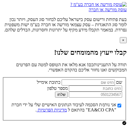
עוסק מורשה או חברה
בעת פתיחת ורישום עסק בישראל עליכם לבחור סוג העסק, ויותר נכון
לומר סוג התאגדות – עסק עצמאי מורשה או חברה בע"מ ישות משפטית
נפרדת. במאמר תקבלו מידע מקיף על יתרונות וחסרונות, הבדלים שלהם.
×
קבלו ייעוץ מהמומחים שלנו!
תודה על התעניינותכם! אנא מלאו את הטופס למטה עם הפרטים
המבוקשים ואנו נחזור אליכם בהקדם האפשרי.
שם
כתובת אימייל
מספר טלפון
שלחו
אני נותן/ת הסכמה לעיבוד הנתונים האישיים שלי על ידי חברת
"EA&CO CPA" בהתאם ל
מדיניות הפרטיות
.