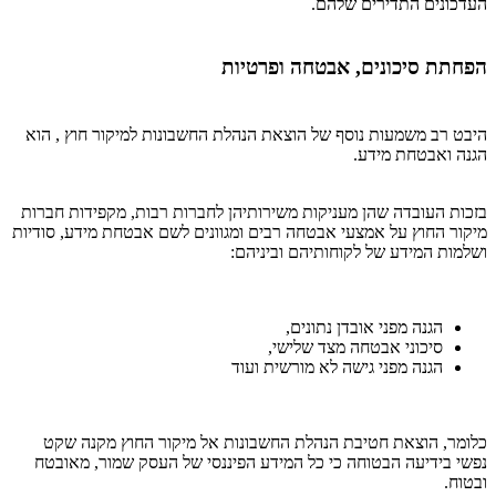
העדכונים התדירים שלהם.
הפחתת סיכונים, אבטחה ופרטיות
היבט רב משמעות נוסף של הוצאת הנהלת החשבונות למיקור חוץ , הוא
הגנה ואבטחת מידע.
בזכות העובדה שהן מעניקות משירותיהן לחברות רבות, מקפידות חברות
מיקור החוץ על אמצעי אבטחה רבים ומגוונים לשם אבטחת מידע, סודיות
ושלמות המידע של לקוחותיהם וביניהם:
הגנה מפני אובדן נתונים,
סיכוני אבטחה מצד שלישי,
הגנה מפני גישה לא מורשית ועוד
כלומר, הוצאת חטיבת הנהלת החשבונות אל מיקור החוץ מקנה שקט
נפשי בידיעה הבטוחה כי כל המידע הפיננסי של העסק שמור, מאובטח
ובטוח.