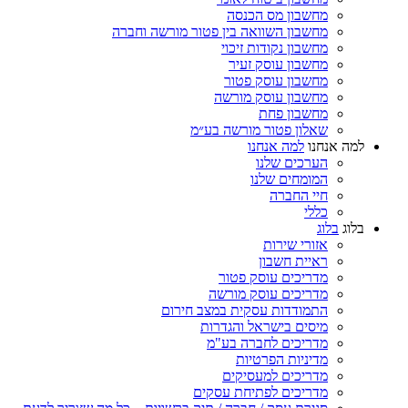
מחשבון מס הכנסה
מחשבון השוואה בין פטור מורשה וחברה
מחשבון נקודות זיכוי
מחשבון עוסק זעיר
מחשבון עוסק פטור
מחשבון עוסק מורשה
מחשבון פחת
שאלון פטור מורשה בע״מ
למה אנחנו
למה אנחנו
הערכים שלנו
המומחים שלנו
חיי החברה
כללי
בלוג
בלוג
אזורי שירות
ראיית חשבון
מדריכים עוסק פטור
מדריכים עוסק מורשה
התמודדות עסקית במצב חירום
מיסים בישראל והגדרות
מדריכים לחברה בע"מ
מדיניות הפרטיות
מדריכים למעסיקים
מדריכים לפתיחת עסקים