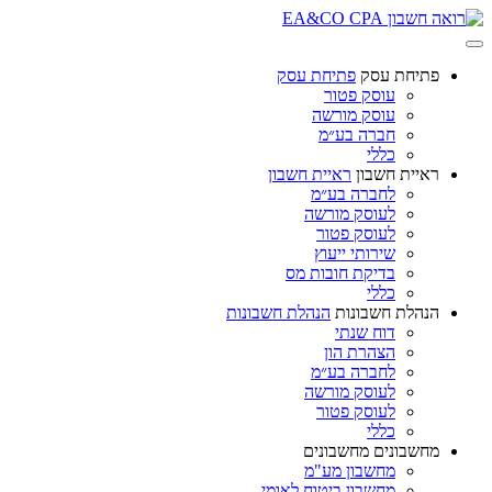
פתיחת עסק
פתיחת עסק
עוסק פטור
עוסק מורשה
חברה בע״מ
כללי
ראיית חשבון
ראיית חשבון
לחברה בע״מ
לעוסק מורשה
לעוסק פטור
שירותי ייעוץ
בדיקת חובות מס
כללי
הנהלת חשבונות
הנהלת חשבונות
דוח שנתי
הצהרת הון
לחברה בע״מ
לעוסק מורשה
לעוסק פטור
כללי
מחשבונים
מחשבונים
מחשבון מע"מ
מחשבון ביטוח לאומי