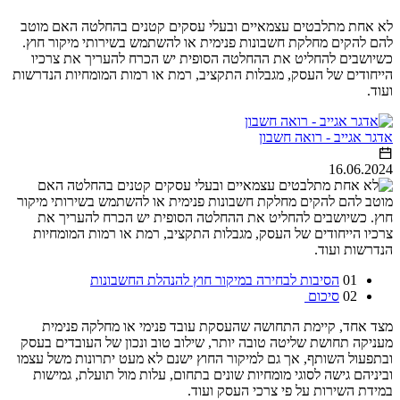
לא אחת מתלבטים עצמאיים ובעלי עסקים קטנים בהחלטה האם מוטב
להם להקים מחלקת חשבונות פנימית או להשתמש בשירותי מיקור חוץ.
כשיושבים להחליט את ההחלטה הסופית יש הכרח להעריך את צרכיו
הייחודים של העסק, מגבלות התקציב, רמת או רמות המומחיות הנדרשות
ועוד.
אדגר אגייב - רואה חשבון
16.06.2024
01
הסיבות לבחירה במיקור חוץ להנהלת החשבונות
02
סיכום
מצד אחד, קיימת התחושה שהעסקת עובד פנימי או מחלקה פנימית
מעניקה תחושת שליטה טובה יותר, שילוב טוב ונכון של העובדים בעסק
ובתפעול השותף, אך גם למיקור החוץ ישנם לא מעט יתרונות משל עצמו
וביניהם גישה לסוגי מומחיות שונים בתחום, עלות מול תועלת, גמישות
במידת השירות על פי צרכי העסק ועוד.