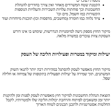
נוספות לעובדים
הקטנת שטח המשרדים מאחר ואין צורך בחדרים להנהלת
החשבונות וכך פוחתות עלויות השכירות והעלויות הנוספות
הקשורות כמו חשמל, מים וכו'
ציוד נלווה כמו חומרה (מחשבים, מדפסות וכו) תוכנות מיוחדות ועוד
מיקור החוץ מספק גישה למיומנויות הנדרשות, שימוש בו אינו דורש
העסקת צוות עובדים במשרה מלאה.
יעילות ומיקוד במטרות ופעילויות הליבה של העסק
מיקור החוץ מאפשר לעסק להסתגל במהירות רבה יותר לתנאי השוק
המשתנים, תוך שמירה על יעילות תפעולית בתקופות של צמיחה או חלילה
שפל.
הוצאת הנהלת החשבונות למיקור חוץ מאפשרת לעסק לפנות זמן ולהקנות
יותר זמן ומשאבים לפיתוח והרחבת יכולות הליבה שלו ולמטרותיו, לקבל
החלטות אסטרטגיות ולתכנן תכנונים לטווח הארוך