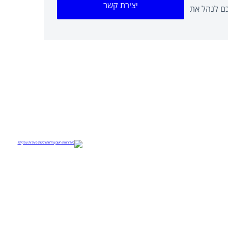
יצירת קשר
כם לנהל את