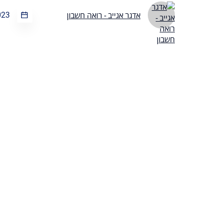
023
אדגר אגייב - רואה חשבון