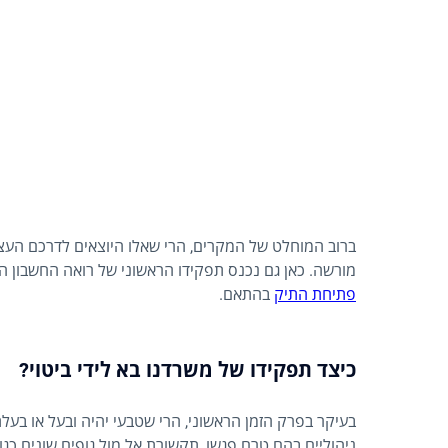
ברוב המוחלט של המקרים, הרי שאלו היוצאים לדרכם העצ
מורשה. כאן גם נכנס תפקידו הראשוני של רואה החשבון הב
פתיחת התיק
בהתאם.
כיצד תפקידו של משרדנו בא לידי ביטוי?
בעיקר בפרק הזמן הראשוני, הרי שטבעי יהיה ובעל או בעלת
ניהוליים בהם טרם פגשו, תקשורת אל מול גופים שונים כגון