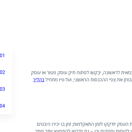
01
02
מאית לראשונה, יבקשו לפתוח תיק עוסק פטור או עוסק
וחן את צפי ההכנסות הראשוני, ועל-פיו מתחיל
בהליך
03
04
 העסק יזדקקו לזמן התאקלמות; זמן בו יכירו היבטים
 לקוחות וספקים וכן – גם יידרשו להתמצא יותר ויותר