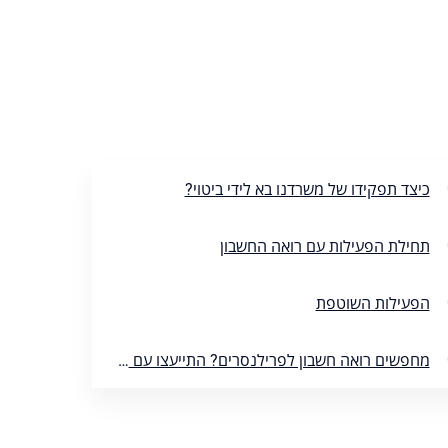
כיצד תפקידו של משרדנו בא לידי ביטוי?
תחילת הפעילות עם רואה החשבון
הפעילות השוטפת
מחפשים רואה חשבון לפרילנסרים? התייעצו עם משרדנו