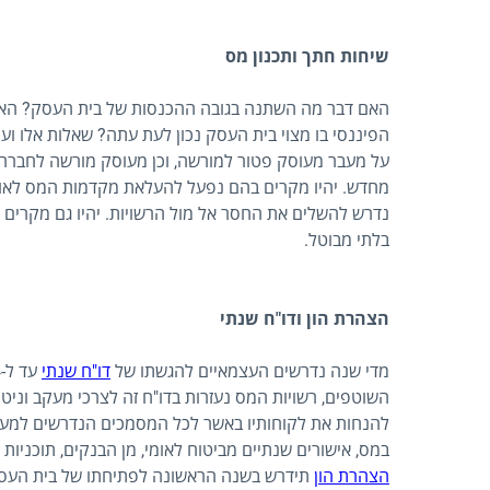
שיחות חתך ותכנון מס
האם דבר מה השתנה בגובה ההכנסות של בית העסק? הא
הפיננסי בו מצוי בית העסק נכון לעת עתה? שאלות אלו ועוד
על מעבר מעוסק פטור למורשה, וכן מעוסק מורשה לחברה ב
מחדש. יהיו מקרים בהם נפעל להעלאת מקדמות המס לאור 
נדרש להשלים את החסר אל מול הרשויות. יהיו גם מקרים 
בלתי מבוטל.
הצהרת הון ודו"ח שנתי
מדי שנה נדרשים העצמאיים להגשתו של
דו"ח שנתי
השוטפים, רשויות המס נעזרות בדו"ח זה לצרכי מעקב וניט
להנחות את לקוחותיו באשר לכל המסמכים הנדרשים למען ה
במס, אישורים שנתיים מביטוח לאומי, מן הבנקים, תוכניות פ
הצהרת הון
תידרש בשנה הראשונה לפתיחתו של בית העסק, ולר