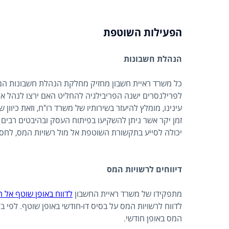
הפעילות השוטפת
הנהלת חשבונות
כל משרד ראיית חשבון מחזיק מחלקת הנהלת חשבונות המ
לפרילנסרים ישנה הפריבילגיה להחליט האם ירצו לנהל את
עינינו, מומלץ להיעזר בשירותיו של משרד רו"ח, וזאת כיוו
זמן יקר אשר ניתן להשקיעו בפיתוח העסק ובהיבטים רבים
יכולה לסייע בתקשורת השוטפת אל מול רשויות המס, לחסוך
דיווחים לרשויות המס
מתפקידו של משרד ראיית החשבון
לדווח באופן שוטף אל ר
לדווח לרשויות המס על בסיס דו-חודשי באופן שוטף. לפי 
המס באופן חודשי.