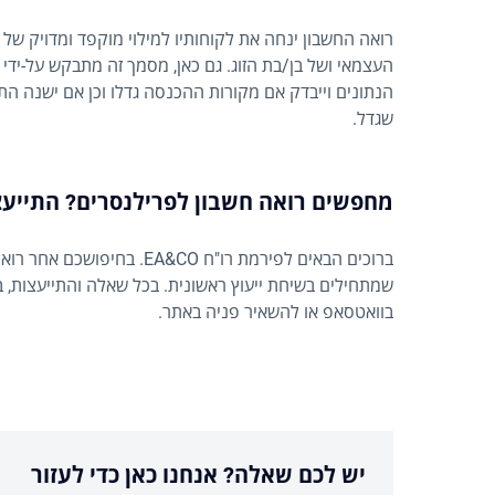
רואה החשבון ינחה את לקוחותיו למילוי מוקפד ומדויק של 
העצמאי ושל בן/בת הזוג. גם כאן, מסמך זה מתבקש על-ידי ה
הנתונים וייבדק אם מקורות ההכנסה גדלו וכן אם ישנה הת
שגדל.
מחפשים רואה חשבון לפרילנסרים? התייעצ
ברוכים הבאים לפירמת רו"ח CO
שמתחילים בשיחת ייעוץ ראשונית. בכל שאלה והתייעצות, ב
בוואטסאפ או להשאיר פניה באתר.
יש לכם שאלה? אנחנו כאן כדי לעזור