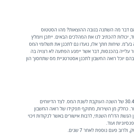
ם דבר מה השתנה בגובה ההוצאות? מהו הסטטוס
, יכולות להכתיב לנו את המהלכים הבאים. ייתכן ויומלץ
ע"מ. שיחות חתך אלו, נועדו גם לתכנן את תשלומי המס
עלייה בהכנסות, דבר אשר יימנע הפתעה לא רצויה בה
בהם יוכל רואה החשבון לתכנן אסטרטגיית מס שתחסוך הון
עד ל-30.4 של השנה העוקבת לשנת המס. לצד הדיווחים
ור. כחלק מן השירות, מתוקף תפקידו של רואה החשבון
גשת הדו"ח השנתי, לרבות אישורים באשר לנקודות זיכוי
נסיוניות ועוד.
וב פעם נוספת לאחר 7 שנים.