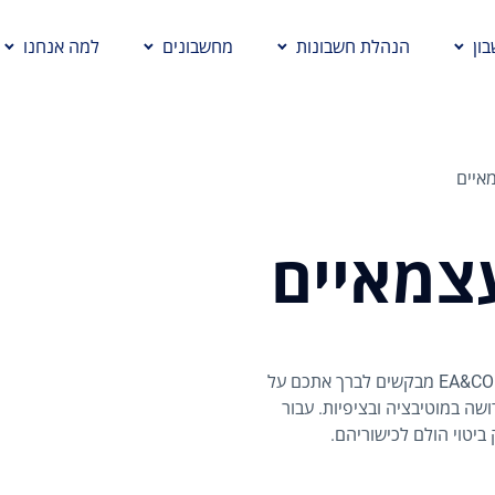
ון
הנהלת חשבונות
מחשבונים
למה אנחנו
איים
צמאיים
יוצאים לדרך עצמאית? ראשית כל אנו בפירמת רואי חשבון EA&CO מבקשים לברך אתכם על
שה במוטיבציה ובציפיות. עבור
ביטוי הולם לכישוריהם.