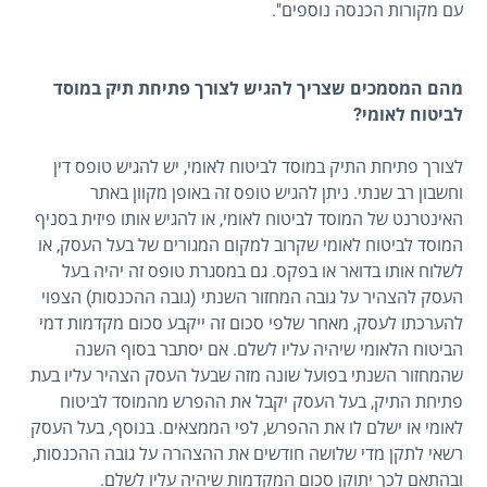
עם מקורות הכנסה נוספים".
מהם המסמכים שצריך להגיש לצורך פתיחת תיק במוסד
לביטוח לאומי?
לצורך פתיחת התיק במוסד לביטוח לאומי, יש להגיש טופס דין
וחשבון רב שנתי. ניתן להגיש טופס זה באופן מקוון באתר
האינטרנט של המוסד לביטוח לאומי, או להגיש אותו פיזית בסניף
המוסד לביטוח לאומי שקרוב למקום המגורים של בעל העסק, או
לשלוח אותו בדואר או בפקס. גם במסגרת טופס זה יהיה בעל
העסק להצהיר על גובה המחזור השנתי (גובה ההכנסות) הצפוי
להערכתו לעסק, מאחר שלפי סכום זה ייקבע סכום מקדמות דמי
הביטוח הלאומי שיהיה עליו לשלם. אם יסתבר בסוף השנה
שהמחזור השנתי בפועל שונה מזה שבעל העסק הצהיר עליו בעת
פתיחת התיק, בעל העסק יקבל את ההפרש מהמוסד לביטוח
לאומי או ישלם לו את ההפרש, לפי הממצאים. בנוסף, בעל העסק
רשאי לתקן מדי שלושה חודשים את ההצהרה על גובה ההכנסות,
ובהתאם לכך יתוקן סכום המקדמות שיהיה עליו לשלם.