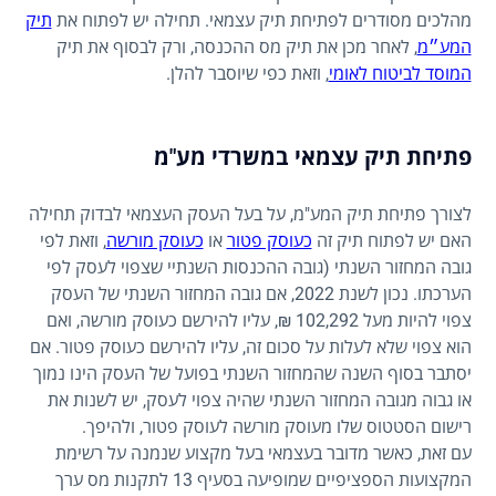
מהלכים מסודרים לפתיחת תיק עצמאי. תחילה יש לפתוח את
תיק
המע״מ
, לאחר מכן את תיק מס ההכנסה, ורק לבסוף את תיק
המוסד לביטוח לאומי
, וזאת כפי שיוסבר להלן.
פתיחת תיק עצמאי במשרדי מע"מ
לצורך פתיחת תיק המע"מ, על בעל העסק העצמאי לבדוק תחילה
האם יש לפתוח תיק זה
כעוסק פטור
או
כעוסק מורשה
, וזאת לפי
גובה המחזור השנתי (גובה ההכנסות השנתיי שצפוי לעסק לפי
הערכתו. נכון לשנת 2022, אם גובה המחזור השנתי של העסק
צפוי להיות מעל 102,292 ₪, עליו להירשם כעוסק מורשה, ואם
הוא צפוי שלא לעלות על סכום זה, עליו להירשם כעוסק פטור. אם
יסתבר בסוף השנה שהמחזור השנתי בפועל של העסק הינו נמוך
או גבוה מגובה המחזור השנתי שהיה צפוי לעסק, יש לשנות את
רישום הסטטוס שלו מעוסק מורשה לעוסק פטור, ולהיפך.
עם זאת, כאשר מדובר בעצמאי בעל מקצוע שנמנה על רשימת
המקצועות הספציפיים שמופיעה בסעיף 13 לתקנות מס ערך