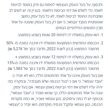
ולבסוף, על בעל העסק העצמאי לפתוח גם תיק במוסד לביטוח
לאומי, כדי לשלם את דמי הביטוח הלאומי. בעניין זה יש לשים לב
שמבחינת המוסד לביטוח לאומי, לא כל בעל עסק נחשב
אוטומטית כעובד עצמאי, כי אם רק בעל העסק שעונה על אחד
מבין התנאים החילופיים הבאים:
הוא עוסק במשלח ידו לפחות 20 שעות בשבוע בממוצע.
הכנסתו החודשית הממוצעת ממשלח ידו איננה נמוכה מ- 50%
מהשכר הממוצע (נכון לשנת 2022, מדובר בסך של 5,276 ₪).
הוא עוסק במשלח ידו לפחות 12 שעות בשבוע בממוצע +
הכנסתו החודשית הממוצעת ממשלח ידו איננה נמוכה מ-15%
מהשכר הממוצע (נכון לשנת 2022, מדובר בסך של 1,583 ₪).
אם בעל העסק איננו על אחד מהתנאים הללו, הוא לא יוגדר כ-
"עובד עצמאי", כי אם כ-"בעל הכנסה שלא מעבודה", ובמקרה כזה
יהיה עליו לשלם את דמי הביטוח באופן עצמאי. אם בעל עסק
עונה על אחד מהתנאים הללו, כך שהוא מוגדר כ-"עובד עצמאי",
ובנוסף יש לו כמה עיסוקים, כגון עצמאי ושכיר, או כמה מקורות
הכנסה, כגון עצמאי ומקבל פנסיה מוקדמת, הוא יוגדר כ-"עצמאי