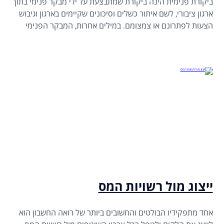
ביקורת פנימית הינה ביקורת שמתבצעת על ידי מבקר פנימי בתוך
ארגון ציבורי, לשם איתור כשלים וסיכונים שקיימים בארגון וגיבוש
הצעות לפתרונם או צמצומם. במילים אחרות, המבקר הפנימי
משמש כסוג של שומר סף בתוך הארגון.
ייצוג מול רשויות המס
אחד מתפקידיו הבולטים והחשובים ביותר של רואה החשבון הוא