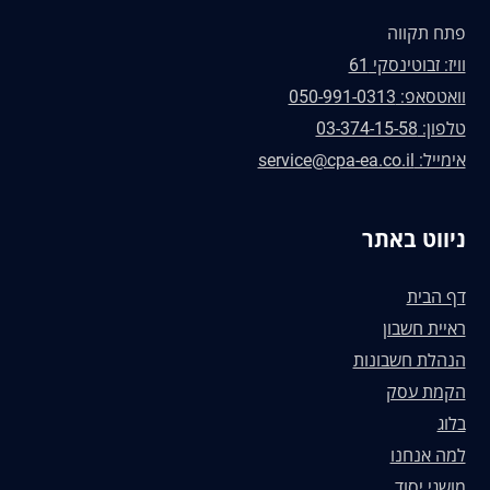
פתח תקווה
וויז: זבוטינסקי 61
וואטסאפ: 050-991-0313
טלפון: 03-374-15-58
אימייל: service@cpa-ea.co.il
ניווט באתר
דף הבית
ראיית חשבון
הנהלת חשבונות
הקמת עסק
בלוג
למה אנחנו
מושגי יסוד