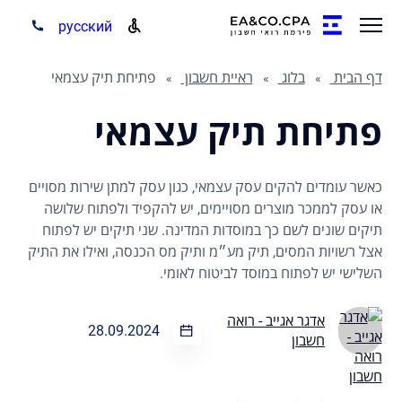
русский
דף הבית
בלוג
ראיית חשבון
פתיחת תיק עצמאי
פתיחת תיק עצמאי
כאשר עומדים להקים עסק עצמאי, כגון עסק למתן שירות מסויים
או עסק לממכר מוצרים מסויימים, יש להקפיד ולפתוח שלושה
תיקים שונים לשם כך במוסדות המדינה. שני תיקים יש לפתוח
אצל רשויות המסים, תיק מע״מ ותיק מס הכנסה, ואילו את התיק
השלישי יש לפתוח במוסד לביטוח לאומי.
אדגר אגייב - רואה
28.09.2024
חשבון