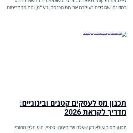
לייצג את הלקוח ולטפל בכל צרכיו השוטפים מול רשויות המס
במדינה, שכוללים בעיקרם את מס הכנסה, מע״מ, והמוסד לביטוח
לאומי.
תכנון מס לעסקים קטנים ובינוניים:
מדריך לקראת 2026
תכנון מס הוא לא רק שאלה של חיסכון כספי, הוא חלק מהותי