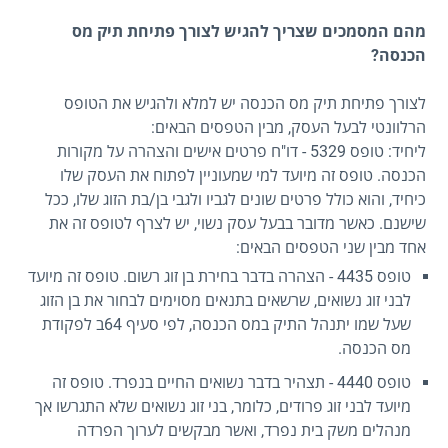
מהם המסמכים שצריך להגיש לצורך פתיחת תיק מס
הכנסה?
לצורך פתיחת תיק מס הכנסה יש למלא ולהגיש את הטופס
הרלוונטי לבעל העסק, מבין הטפסים הבאים:
ליחיד: טופס 5329 - דו"ח פרטים אישים והצהרה על מקורות
הכנסה. טופס זה מיועד למי שמעוניין לפתוח את העסק שלו
כיחיד, והוא כולל פרטים שונים לגביו ולגבי בן/בת הזוג שלו, ככל
שישנם. כאשר מדובר בבעל עסק נשוי, יש לצרף לטופס זה את
אחד מבין שני הטפסים הבאים:
טופס 4435 - הצהרה בדבר בחירת בן זוג רשום. טופס זה מיועד
לבני זוג נשואים, שרשאים בתנאים מסוימים לבחור את בן הזוג
שעל שמו יתנהל התיק במס הכנסה, לפי סעיף 64ב לפקודת
מס הכנסה.
טופס 4440 - תצהיר בדבר נשואים החיים בנפרד. טופס זה
מיועד לבני זוג פרודים, כלומר, בני זוג נשואים שלא התגרשו אך
מנהלים משק בית נפרד, ואשר מבקשים לערוך הפרדה