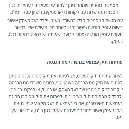
מסמכים נוספים שמהם ניתן ללמוד על פעילותו העתידית, כגון
הסכמי התקשרות עם לקוחות ו/או ספקים, רישיון עסק, וכיו"ב.
עם הגשת המסמכים הללו במשרדי מע"מ, יקבל בעל העסק אישור
רישום עוסק מורשה/פטור זמני. לאחר מכן תישלח אליו בדואר
תעודת עוסק מורשה/פטור קבועה, שאותה יש להציג במקום בולט
בעסק.
פתיחת תיק עצמאי במשרדי מס הכנסה
לאחר פתיחת תיק המע"מ, יש לפתוח את תיק מס ההכנסה. ניתן
לפתוח את תיק מס הכנסה באופן פיזי, בסניף משרדי מס הכנסה
שקרוב למקום מגוריו של בעל העסק, או במייל, או בפקס. בנוסף,
ולהבדיל מפתיחת תיק מע"מ, ניתן לפתוח את תיק מס הכנסה גם
באמצעות האינטרנט, אם כי באמצעות בעל מקצוע שמייצג את
בעל העסק ואשר מחובר למערכת שע"מ, כגון רו"ח, עו"ד, או יועץ
מס.