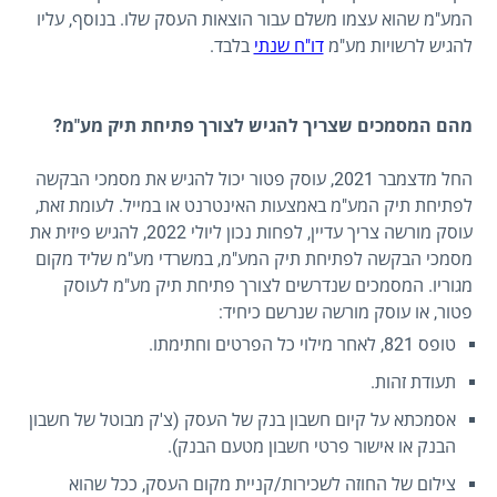
המע"מ שהוא עצמו משלם עבור הוצאות העסק שלו. בנוסף, עליו
להגיש לרשויות מע"מ
דו"ח שנתי
בלבד.
מהם המסמכים שצריך להגיש לצורך פתיחת תיק מע"מ?
החל מדצמבר 2021, עוסק פטור יכול להגיש את מסמכי הבקשה
לפתיחת תיק המע"מ באמצעות האינטרנט או במייל. לעומת זאת,
עוסק מורשה צריך עדיין, לפחות נכון ליולי 2022, להגיש פיזית את
מסמכי הבקשה לפתיחת תיק המע"מ, במשרדי מע"מ שליד מקום
מגוריו. המסמכים שנדרשים לצורך פתיחת תיק מע"מ לעוסק
פטור, או עוסק מורשה שנרשם כיחיד:
טופס 821, לאחר מילוי כל הפרטים וחתימתו.
תעודת זהות.
אסמכתא על קיום חשבון בנק של העסק (צ'ק מבוטל של חשבון
הבנק או אישור פרטי חשבון מטעם הבנק).
צילום של החוזה לשכירות/קניית מקום העסק, ככל שהוא