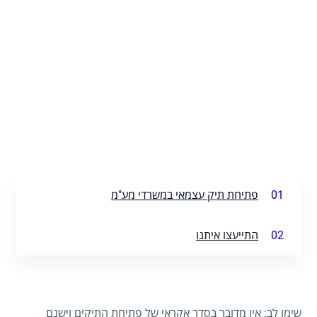
01
פתיחת תיק עצמאי במשרדי מע"מ
02
התייעצו איתנו
שימו לב: אין מדובר בסדר אקראי של פתיחת התיקים וישנם