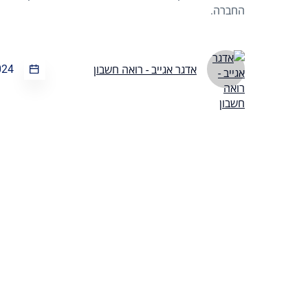
החברה.
024
אדגר אגייב - רואה חשבון