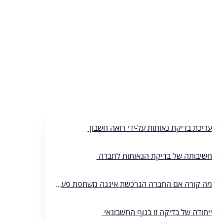
עריכת בדיקת נאותות על-ידי רואה חשבון
חשיבותה של בדיקת הנאותות לחברה
מה קורה אם החברה הנרכשת איננה משתפת פעולה עם משרד רואי החשבון?
ייחודה של בדיקה זו בנוף החשבונאי