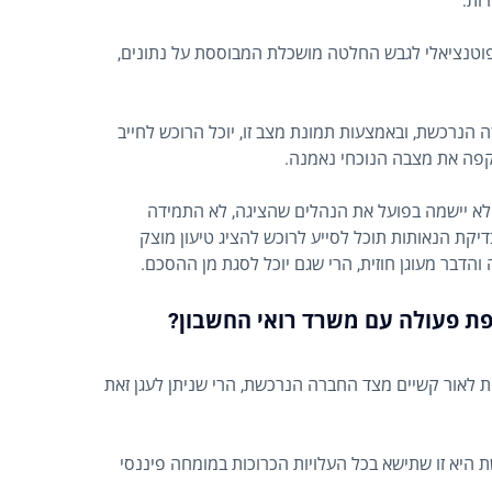
ות:
וטנציאלי לגבש החלטה מושכלת המבוססת על נתונים,
הנרכשת, ובאמצעות תמונת מצב זו, יוכל הרוכש לחייב
יקפה את מצבה הנוכחי נאמנה.
א יישמה בפועל את הנהלים שהציגה, לא התמידה
יקת הנאותות תוכל לסייע לרוכש להציג טיעון מוצק
דבר מעוגן חוזית, הרי שגם יוכל לסגת מן ההסכם.
ת פעולה עם משרד רואי החשבון?
ת לאור קשיים מצד החברה הנרכשת, הרי שניתן לעגן זאת
ת היא זו שתישא בכל העלויות הכרוכות במומחה פיננסי