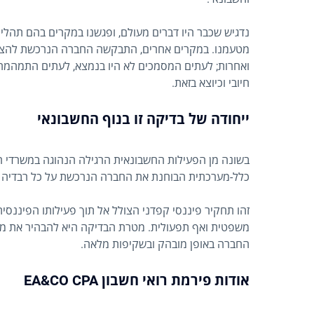
נדגיש שכבר היו דברים מעולם, ופגשנו במקרים בהם תהלי
מטעמנו. במקרים אחרים, התבקשה החברה הנרכשת להציג 
ואחרות; לעתים המסמכים לא היו בנמצא, לעתים התמהמה
חיובי וכיוצא בזאת.
ייחודה של בדיקה זו בנוף החשבונאי
בשונה מן הפעילות החשבונאית הרגילה הנהוגה במשרדי רא
כלל-מערכתית הבוחנת את החברה הנרכשת על כל רבדיה ופ
זהו תחקיר פיננסי קפדני הצולל אל תוך פעילותו הפיננסית
משפטית ואף תפעולית. מטרת הבדיקה היא להבהיר את מ
החברה באופן מובהק ובשקיפות מלאה.
אודות פירמת רואי חשבון EA&CO CPA