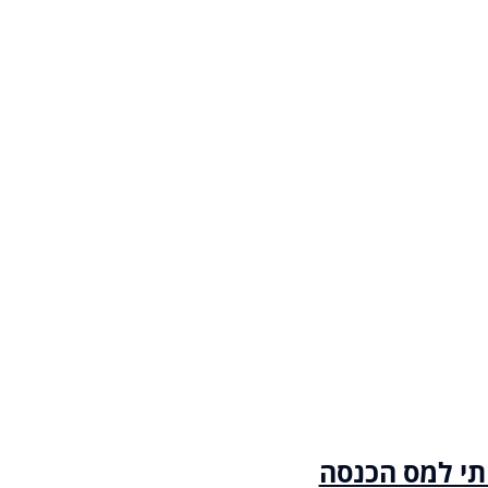
י למס הכנסה