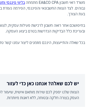
משרד רואי חשבון EA&CO CPA מתמחה
בליווי פיננסי וח
גבוהים. לצד הצוות החשבונאי והפיננסי, הפירמה נעזרת בע
בעת הצורך.
בחיפושכם אחר רואה חשבון לרכישת פעילות עסקית, לצוות 
ובעריכת כלל הבדיקות הנדרשות בטרם ביצוע העסקה.
בכל שאלה והתייעצות, הינכם מוזמנים ליצור עמנו קשר טל
יש לכם שאלה? אנחנו כאן כדי לעזור
הצוות שלנו יספק לכם שירות מותאם אישית, שיעזור ל
העסק בצורה חלקה ובטוחה, ללא דאגות מיותרות.