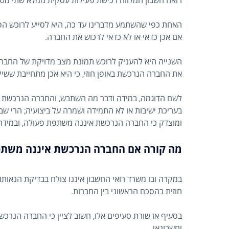
רואה חשבון המלווה רכישת פעילות עסקית ממלא שתי מטר
האחת כפי שהשתמע מדברינו עד כה, היא לסייע לרוכש הפ
אם אכן כדאי או לא כדאי לרכוש את החברה.
השנייה היא להעניק לרוכש תמונת מצב מדויקת של החברה 
את החברה הנרכשת באופן חוזי, כי היא אכן מתחייבת שש
לשם הדוגמה, במידה ודבר מה השתבש, והחברה הנרכשת ל
בעריכת ישיבות או לא התמידה ושמרה על ביצועיה; הרי שבד
ומוצדק כי החברה הנרכשת איננה משתפת פעולה, ובמידה וה
מה קורה אם החברה הנרכשת איננה משתפ
במקרה ובו משרד רואי החשבון איננו צולח בבדיקת הנאותו
חוזית בהסכם הראשוני בין החברות.
בסעיף או שורת סעיפים אלו, חשוב לציין כי החברה הנרכש
וחשבונאי.