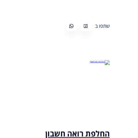
שתפו ב
החלפת רואה חשבון