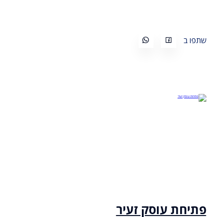
שתפו ב
פתיחת עוסק זעיר