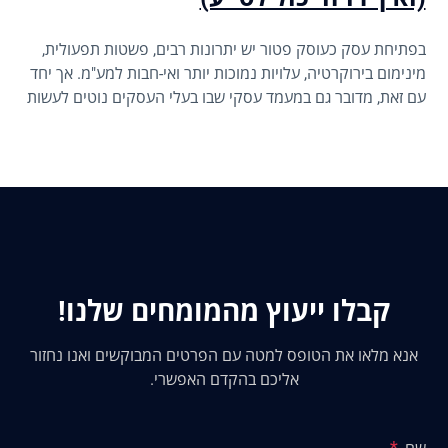
בפתיחת עסק כעוסק פטור יש יתרונות רבים, פשטות תפעולית,
מינימום בירוקרטיה, עלויות נמוכות יותר ואי-חבות למע"מ. אך יחד
עם זאת, מדובר גם במעמד עסקי שבו בעלי העסקים נוטים לעשות
לא מעט טעויות, חלקן בתום לב, טעויות שעלולות לעלות ביוקר
בהמשך.
קבלו ייעוץ מהמומחים שלנו!
אנא מלאו את הטופס למטה עם הפרטים המבוקשים ואנו נחזור
אליכם בהקדם האפשרי.