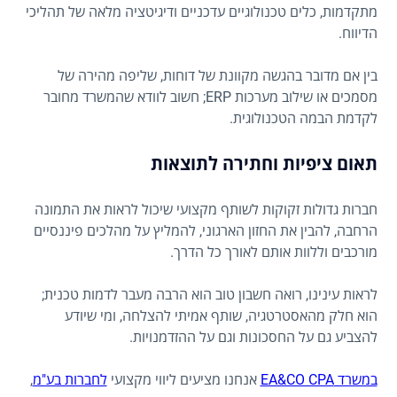
מתקדמות, כלים טכנולוגיים עדכניים ודיגיטציה מלאה של תהליכי
הדיווח.
בין אם מדובר בהגשה מקוונת של דוחות, שליפה מהירה של
מסמכים או שילוב מערכות ERP; חשוב לוודא שהמשרד מחובר
לקדמת הבמה הטכנולוגית.
תאום ציפיות וחתירה לתוצאות
חברות גדולות זקוקות לשותף מקצועי שיכול לראות את התמונה
הרחבה, להבין את החזון הארגוני, להמליץ על מהלכים פיננסיים
מורכבים וללוות אותם לאורך כל הדרך.
לראות עינינו, רואה חשבון טוב הוא הרבה מעבר לדמות טכנית;
הוא חלק מהאסטרטגיה, שותף אמיתי להצלחה, ומי שיודע
להצביע גם על החסכונות וגם על ההזדמנויות.
במשרד EA&CO CPA
אנחנו מציעים ליווי מקצועי
לחברות בע"מ
,