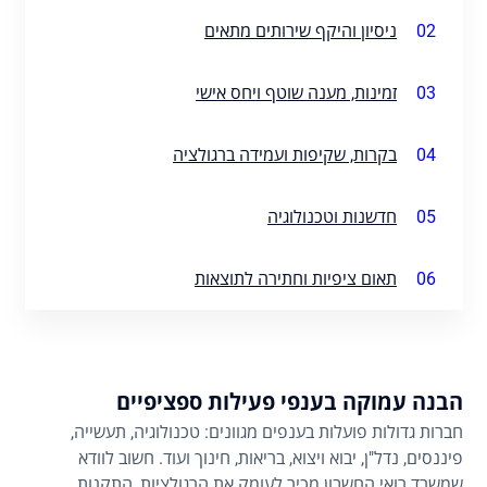
02
ניסיון והיקף שירותים מתאים
03
זמינות, מענה שוטף ויחס אישי
04
בקרות, שקיפות ועמידה ברגולציה
05
חדשנות וטכנולוגיה
06
תאום ציפיות וחתירה לתוצאות
הבנה עמוקה בענפי פעילות ספציפיים
חברות גדולות פועלות בענפים מגוונים: טכנולוגיה, תעשייה,
פיננסים, נדל"ן, יבוא ויצוא, בריאות, חינוך ועוד. חשוב לוודא
שמשרד רואי החשבון מכיר לעומק את הרגולציות, התקנות