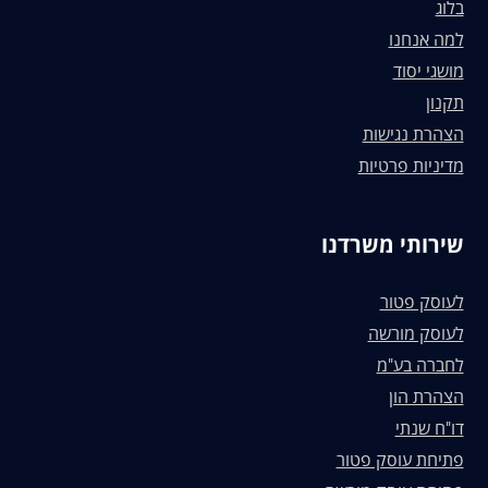
בלוג
למה אנחנו
מושגי יסוד
תקנון
הצהרת נגישות
מדיניות פרטיות
שירותי משרדנו
לעוסק פטור
לעוסק מורשה
לחברה בע"מ
הצהרת הון
דו"ח שנתי
פתיחת עוסק פטור