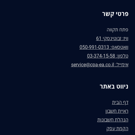
פרטי קשר
פתח תקווה
וויז: זבוטינסקי 61
וואטסאפ: 050-991-0313
טלפון: 03-374-15-58
אימייל: service@cpa-ea.co.il
ניווט באתר
דף הבית
ראיית חשבון
הנהלת חשבונות
הקמת עסק