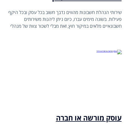
שירותי הנהלת חשבונות מהווים נדבך חשוב בכל עסק ובכל היקף
פעילות. בשונה מימים עברו, כיום ניתן ליהנות משירותים
חשבונאיים מלאים במיקור חוץ, זאת מבלי לשכור צוות של מנהלי
חשבונות ומבלי להידרש להוצאות עובד-מעביד.
עוסק מורשה או חברה