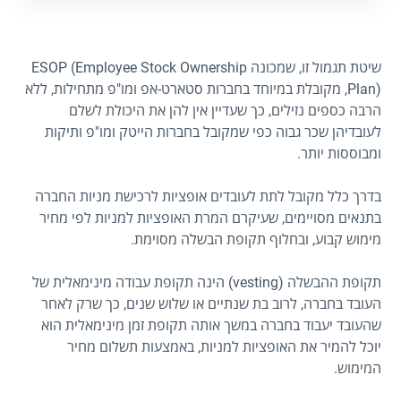
שיטת תגמול זו, שמכונה ESOP (Employee Stock Ownership
Plan), מקובלת במיוחד בחברות סטארט-אפ ומו"פ מתחילות, ללא
הרבה כספים נזילים, כך שעדיין אין להן את היכולת לשלם
לעובדיהן שכר גבוה כפי שמקובל בחברות הייטק ומו"פ ותיקות
ומבוססות יותר.
בדרך כלל מקובל לתת לעובדים אופציות לרכישת מניות החברה
בתנאים מסויימים, שעיקרם המרת האופציות למניות לפי מחיר
מימוש קבוע, ובחלוף תקופת הבשלה מסוימת.
תקופת ההבשלה (vesting) הינה תקופת עבודה מינימאלית של
העובד בחברה, לרוב בת שנתיים או שלוש שנים, כך שרק לאחר
שהעובד יעבוד בחברה במשך אותה תקופת זמן מינימאלית הוא
יוכל להמיר את האופציות למניות, באמצעות תשלום מחיר
המימוש.