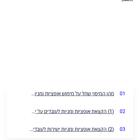
01
מהו המיסוי שחל על מימוש אופציות ומניות שהוקצו לעובדים?
02
(1) הקצאת אופציות ומניות לעובדים על ידי נאמן - סעיף 102(ב) לפקודה
03
(2) הקצאת אופציות ומניות ישירות לעובדים - סעיף 102(ג) לפקודה