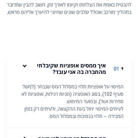
להבטיח באמת את הצלחתו וקיומו לאורך זמן, חשוב להבין שמדובר
בתהליך מורכב שכולל שלבים שונים שחיוני להיערך אליהם מראש,
בבחינת "סוף מעשה במחשבה תחילה".
איך ממסים אופציות שקיבלתי
01
מהחברה בה אני עובד?
המיסוי על אופציות תלוי במסלול המס שנבחר (למשל
סעיף 102), בסוג האופציה (מניות רגילות, אופציות לא
סחירות ועוד), ובמועד המימוש.
לעיתים המיסוי יחול בעת ההקצאה, ולעיתים רק בזמן
המכירה – תלוי בנסיבות ובמסלול המס.