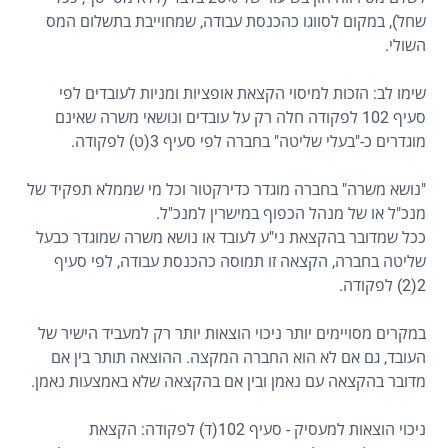
שחל), במקום לסווגו כהכנסת עבודה, שמחוייבת בתשלום המס
השולי.
שימו לב: הזכות למיסוי הקצאת אופציות ומניות לעובדים לפי
סעיף 102 לפקודה חלה רק על עובדים ונושאי משרה שאינם
מוגדרים כ-"בעלי שליטה" בחברה לפי סעיף 3(ט) לפקודה.
"נושא משרה" בחברה מוגדר כדירקטור וכל מי שממלא תפקיד של
מנכ"ל או של מנהל הכפוף במישרין למנכ"ל.
ככל שמדובר בהקצאת ני"ע לעובד או נושא משרה שמוגדר כבעל
שליטה בחברה, הקצאה זו תמוסה כהכנסת עבודה, לפי סעיף
2(2) לפקודה.
במקרים מסויימים יותר ניכוי הוצאות יותר רק למעביד הישיר של
העובד, גם אם לא הוא החברה המקצה. ההוצאה תותר בין אם
מדובר בהקצאה עם נאמן ובין אם בהקצאה שלא באמצעות נאמן.
ניכוי הוצאות למעסיק - סעיף 102(ד) לפקודה: הקצאת