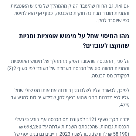
עם זאת, גם הרווח שהעובד הפיק מהמהלך של מימוש האופציות
והמניות מוגדר מבחינה חוקית כהכנסה, כפוף אף הוא למיסוי,
כפי שיוסבר להלן.
מהו המיסוי שחל על מימוש אופציות ומניות
שהוקצו לעובדים?
על פניו, ההכנסה שהעובד הפיק מהמהלך של מימוש האופציות
והמניות מהווה סוג של הכנסה מעבודה של העובד לפי סעיף 2(2)
לפקודת מס הכנסה.
לפיכך, לכאורה עליו לשלם בגין רווח זה את אותו מס שולי שחל
עליו לפי מדרגות המס שהוא כפוף להן, שכידוע יכולות להגיע עד
47%.
יתרה מכך: סעיף 121ב לפקודת מס הכנסה אף קובע כי בעלי
הכנסות גבוהות, שהכנסתם השנתית עלתה על 698,280 ₪
(58,190 ₪ לחודש), נכון לשנת 2023, חייבים גם במס יסף של