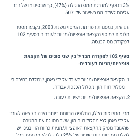
3% בנוסף למדרגת המס הרגילה (47%), כך שבסיכומו של דבר
עליהם לשלם מס בשיעור של 50%.
עם זאת, במסגרת רפורמת המיסוי משנת 2003, נקבעו מספר
חלופות למיסוי הקצאת אופציות/מניות לעובדים בסעיף 102
לפקודת מס הכנסה.
סעיף 102 לפקודה מבדיל בין שני סוגים של הקצאת
אופציות/מניות לעובדים:
הקצאת אופציות/מניות לעובד על ידי נאמן, שכוללת בחירה בין
מסלול רווח הון ומסלול הכנסת עבודה.
הקצאת אופציות/מניות ישירות לעובד.
מבין החלופות הללו, החלופה הרווחת ביותר הינה הקצאה לעובד
על ידי נאמן לפי מסלול רווח הון, אשר מסווגת את ההטבה
שהעובד מפיק מהקצאת האופציות/מניות כרווח הון, בגינו יש
לשלם מס רווח הון בשיעור של 25% בלבד (ללא מס יסף, ככל