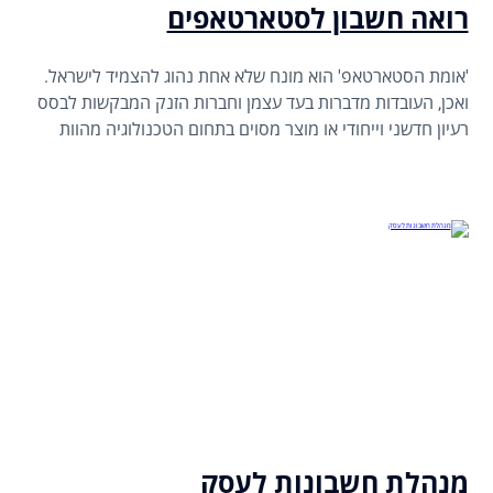
רואה חשבון לסטארטאפים
'אומת הסטארטאפ' הוא מונח שלא אחת נהוג להצמיד לישראל.
ואכן, העובדות מדברות בעד עצמן וחברות הזנק המבקשות לבסס
רעיון חדשני וייחודי או מוצר מסוים בתחום הטכנולוגיה מהוות
כאחד ממנועי הצמיחה הכלכליים המרכזיים של מדינתנו.
מנהלת חשבונות לעסק