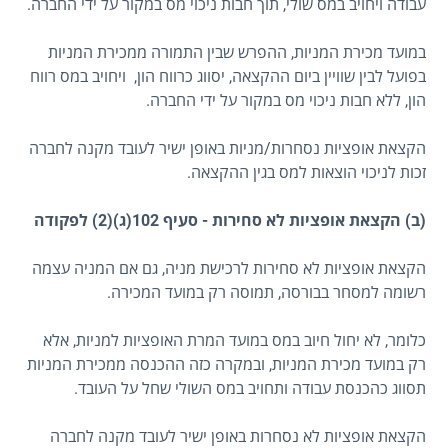
עבודה ויחויב במס שולי, תוך חבות ניכוי מס במקור על ידי החברה.
במועד מכירת המניות, ההפרש שבין התמורה ממכירת המניות
בפועל לבין שוויין ביום ההקצאה, יסווג כרווח הון, ויחויב במס רווח
הון, ללא חבות ניכוי מס במקור על ידי החברה.
הקצאת אופציות נסחרות/מניות באופן ישיר לעובד מקנה לחברה
זכות לניכוי הוצאות למס בגין ההקצאה.
(ב) הקצאת אופציות לא סחירות - סעיף 102(ג)(2) לפקודה
הקצאת אופציות לא סחירות לרכישת מניה, גם אם המניה עצמה
רשומה למסחר בבורסה, תמוסה רק במועד המכירה.
כלומר, לא יחול חיוב במס במועד המרת האופציות למניות, אלא
רק במועד מכירת המניות, ובמקרה כזה ההכנסה ממכירת המניות
תסווג כהכנסת עבודה ותחויב במס השולי שחל על העובד.
הקצאת אופציות לא נסחרות באופן ישיר לעובד מקנה לחברה