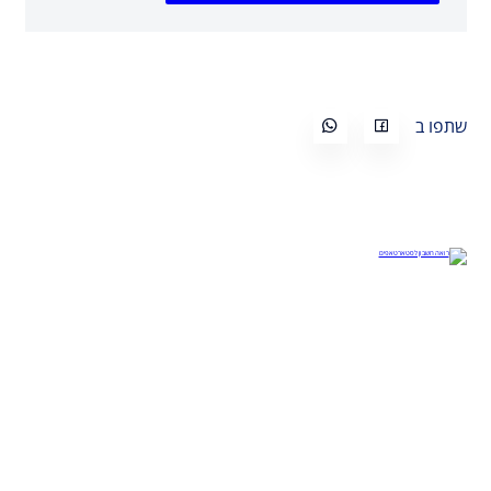
שתפו ב