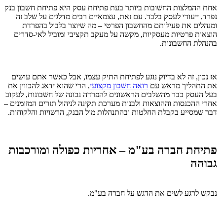
אחת ההמלצות החשובות ביותר בעת פתיחת עסק היא פתיחת חשבון בנק
נפרד, ייעודי לעסק בלבד. עם זאת, עצמאיים רבים מדלגים על שלב זה
ומנהלים את פעילותם מהחשבון הפרטי – מה שיוצר בלבול בהפרדת
הוצאות פרטיות מעסקיות, מקשה על מעקב תקציבי ומוביל לאי-סדרים
בהנהלת החשבונות.
אז נכון, זה לא בדיוק נוגע לפתיחת התיק עצמו, אבל כאשר אתם עושים
את התהליך מראש עם
רואה חשבון מקצועי
, הרי שהוא ידאג להכווין את
בעל העסק כבר מהשלבים הראשונים להפרדה נכונה של חשבונות, לעקוב
אחרי ההכנסות וההוצאות ולבנות מערכת תקינה לניהול תזרים המזומנים –
דבר שמסייע בקבלת החלטות ובהתנהלות מול הבנק, הרשויות והלקוחות.
פתיחת חברה בע"מ – אחריות כפולה ומורכבות
גבוהה
נבקש לרגע לשים את הדגש על חברה בע"מ.