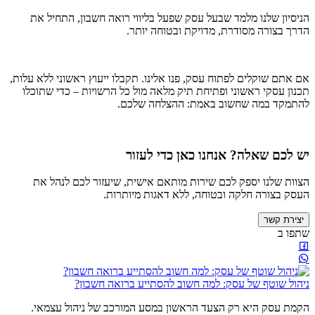
הניסיון שלנו מלמד שבעל עסק שפעל בליווי רואה חשבון, התחיל את
הדרך בצורה מסודרת, מדויקת ובטוחה יותר.
אם אתם שוקלים לפתוח עסק, פנו אלינו. תקבלו ייעוץ ראשוני ללא עלות,
תכנון עסקי ראשוני ופתיחת תיק מלאה מול כל הרשויות – כדי שתוכלו
להתמקד במה שחשוב באמת: ההצלחה שלכם.
יש לכם שאלה? אנחנו כאן כדי לעזור
הצוות שלנו יספק לכם שירות מותאם אישית, שיעזור לכם לנהל את
העסק בצורה חלקה ובטוחה, ללא דאגות מיותרות.
יצירת קשר
שתפו ב
ניהול שוטף של עסק: למה חשוב להסתייע ברואה חשבון?
הקמת עסק היא רק הצעד הראשון במסע המורכב של ניהול עצמאי.