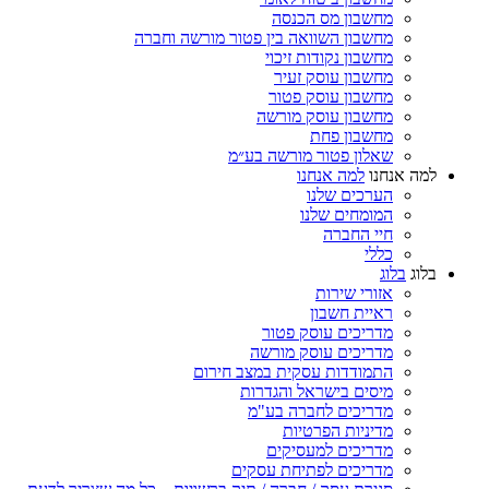
מחשבון מס הכנסה
מחשבון השוואה בין פטור מורשה וחברה
מחשבון נקודות זיכוי
מחשבון עוסק זעיר
מחשבון עוסק פטור
מחשבון עוסק מורשה
מחשבון פחת
שאלון פטור מורשה בע״מ
למה אנחנו
למה אנחנו
הערכים שלנו
המומחים שלנו
חיי החברה
כללי
בלוג
בלוג
אזורי שירות
ראיית חשבון
מדריכים עוסק פטור
מדריכים עוסק מורשה
התמודדות עסקית במצב חירום
מיסים בישראל והגדרות
מדריכים לחברה בע"מ
מדיניות הפרטיות
מדריכים למעסיקים
מדריכים לפתיחת עסקים