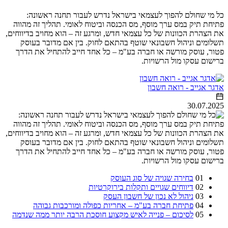
כל מי שחולם להפוך לעצמאי בישראל נדרש לעבור תחנה ראשונה:
פתיחת תיק במס ערך מוסף, מס הכנסה וביטוח לאומי. תהליך זה מהווה
את הצהרת הכוונות של כל עצמאי חדש, ומרגע זה – הוא מחויב בדיווחים,
תשלומים וניהול חשבונאי שוטף בהתאם לחוק. בין אם מדובר בעוסק
פטור, עוסק מורשה או חברה בע"מ – כל אחד חייב להתחיל את הדרך
ברישום עסקו מול הרשויות.
אדגר אגייב - רואה חשבון
30.07.2025
01
בחירה שגויה של סוג העוסק
02
דיווחים שגויים ותקלות בירוקרטיות
03
ניהול לא נכון של חשבון העסק
04
פתיחת חברה בע"מ – אחריות כפולה ומורכבות גבוהה
05
לסיכום – פנייה לאיש מקצוע חוסכת הרבה יותר ממה שנדמה