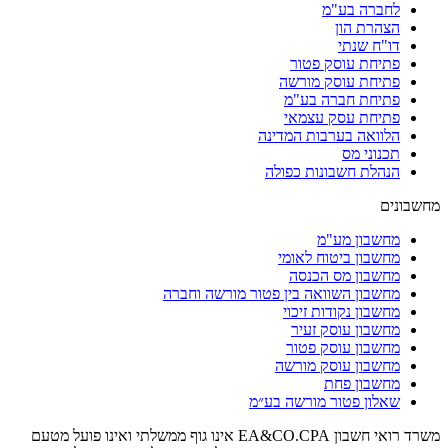
לחברה בע"מ
הצהרת הון
דו"ח שנתי
פתיחת עוסק פטור
פתיחת עוסק מורשה
פתיחת חברה בע"מ
פתיחת עסק עצמאי
הלוואה בערבות המדינה
תכנוני מס
הנהלת חשבונות כפולה
מחשבונים
מחשבון מע"מ
מחשבון ביטוח לאומי
מחשבון מס הכנסה
מחשבון השוואה בין פטור מורשה וחברה
מחשבון נקודות זיכוי
מחשבון עוסק זעיר
מחשבון עוסק פטור
מחשבון עוסק מורשה
מחשבון פחת
שאלון פטור מורשה בע״מ
משרד רואי חשבון EA&CO.CPA אינו גוף ממשלתי ואינו פועל מטעם