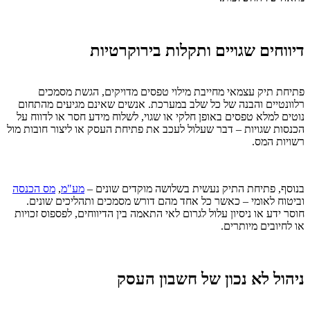
דיווחים שגויים ותקלות בירוקרטיות
פתיחת תיק עצמאי מחייבת מילוי טפסים מדויקים, הגשת מסמכים
רלוונטיים והבנה של כל שלב במערכת. אנשים שאינם מגיעים מהתחום
נוטים למלא טפסים באופן חלקי או שגוי, לשלוח מידע חסר או לדווח על
הכנסות שגויות – דבר שעלול לעכב את פתיחת העסק או ליצור חובות מול
רשויות המס.
בנוסף, פתיחת התיק נעשית בשלושה מוקדים שונים –
מע"מ
,
מס הכנסה
וביטוח לאומי – כאשר כל אחד מהם דורש מסמכים ותהליכים שונים.
חוסר ידע או ניסיון עלול לגרום לאי התאמה בין הדיווחים, לפספוס זכויות
או לחיובים מיותרים.
ניהול לא נכון של חשבון העסק