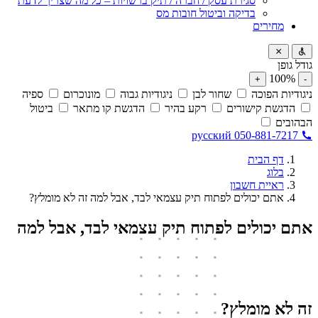
סגירת עסק / חברה / תיק ברשויות – כל מה שצריך לדעת
בדיקה וביטול חובות מס
מחירים
גודל גופן
100%
+
-
ניגודיות הפוכה
שחור לבן
ניגודיות גבוה
מונוכרום
ספיה
הדגשת קישורים
רקע בהיר
הדגשת קו מתאר
ביטול
הבהובים
русский
050-881-7217
דף הבית
בלוג
ראיית חשבון
אתם יכולים לפתוח תיק עצמאי לבד, אבל למה זה לא מומלץ?
אתם יכולים לפתוח תיק עצמאי לבד, אבל למה
זה לא מומלץ?