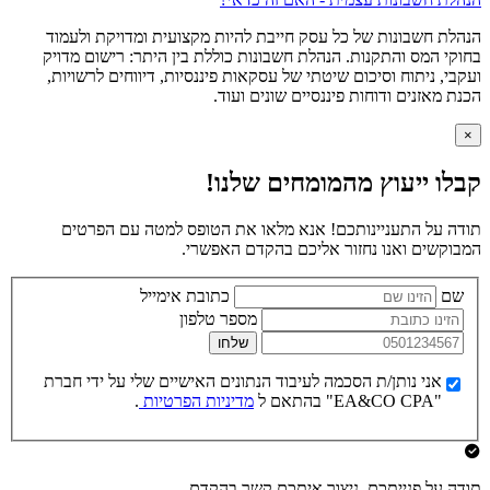
הנהלת חשבונות של כל עסק חייבת להיות מקצועית ומדויקת ולעמוד
בחוקי המס והתקנות. הנהלת חשבונות כוללת בין היתר: רישום מדויק
ועקבי, ניתוח וסיכום שיטתי של עסקאות פיננסיות, דיווחים לרשויות,
הכנת מאזנים ודוחות פיננסיים שונים ועוד.
×
קבלו ייעוץ מהמומחים שלנו!
תודה על התעניינותכם! אנא מלאו את הטופס למטה עם הפרטים
המבוקשים ואנו נחזור אליכם בהקדם האפשרי.
שם
כתובת אימייל
מספר טלפון
שלחו
אני נותן/ת הסכמה לעיבוד הנתונים האישיים שלי על ידי חברת
"EA&CO CPA" בהתאם ל
מדיניות הפרטיות
.
תודה על פנייתכם, ניצור איתכם קשר בהקדם.