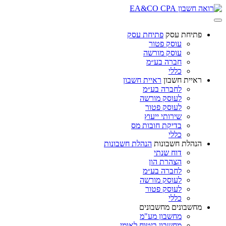
פתיחת עסק
פתיחת עסק
עוסק פטור
עוסק מורשה
חברה בע״מ
כללי
ראיית חשבון
ראיית חשבון
לחברה בע״מ
לעוסק מורשה
לעוסק פטור
שירותי ייעוץ
בדיקת חובות מס
כללי
הנהלת חשבונות
הנהלת חשבונות
דוח שנתי
הצהרת הון
לחברה בע״מ
לעוסק מורשה
לעוסק פטור
כללי
מחשבונים
מחשבונים
מחשבון מע"מ
מחשבון ביטוח לאומי