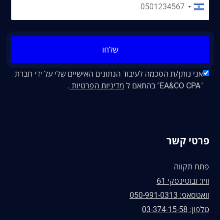
שלחו
אני נותן/ת הסכמה לעיבוד הנתונים האישיים שלי על ידי חברת
"EA&CO CPA" בהתאם ל
מדיניות הפרטיות
.
פרטי קשר
פתח תקווה
וויז: זבוטינסקי 61
וואטסאפ: 050-991-0313
טלפון: 03-374-15-58