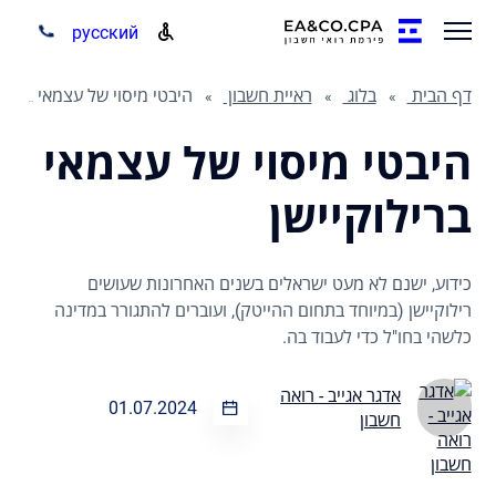
русский
דף הבית
בלוג
ראיית חשבון
היבטי מיסוי של עצמאי ברילוקיישן
היבטי מיסוי של עצמאי
ברילוקיישן
כידוע, ישנם לא מעט ישראלים בשנים האחרונות שעושים
רילוקיישן (במיוחד בתחום ההייטק), ועוברים להתגורר במדינה
כלשהי בחו"ל כדי לעבוד בה.
אדגר אגייב - רואה
01.07.2024
חשבון