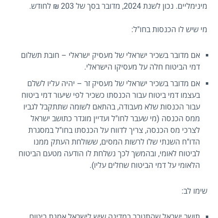
מינימליים. נכון לשנת 2024, מדובר בסך של 203 ₪ לחודש.
מי שיש לו הכנסות בחו"ל:
אם מדובר בשכיר ישראלי של מעסיק ישראלי – חובת תשלום
דמי הביטוח חלה על מעסיקו הישראלי.
אם מדובר בשכיר ישראלי של מעסיק זר – יהיה עליו לשלם
בעצמו דמי ביטוח עבור הכנסתו כשכיר לפי שיעור דמי ביטוח
עבור הכנסות שלא מעבודה, בהתאם לשומה שתתקבל לגביו
ממס הכנסה (מי שעבר לחו"ל ועדיין מוגדר כתושב ישראל
לצרכי מס הכנסה, צריך לדווח על הכנסתו בחו"ל במסגרת
הדו"ח השנתי שלו לרשות המסים, ששולחת העתק ממנו
לביטוח לאומי, ובהמשך לכך נשלחת לו הודעה מטעם הביטוח
הלאומי על דמי הביטוח שחלים עליו).
שימו לב:
תושב ישראל שהתגורר במדינה שיש לישראל אמנת ביטוח