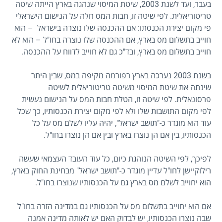
בעבר, ועד לשנת 2003, שיטת המיסוי שנהגה בארץ הייתה שיטה
טריטוריאלית. לפי שיטה זו, חבות המס חלה על הנישום הישראלי
פי מקום יצירת הכנסתו: אם ההכנסה שלו נוצרה בישראל – הוא
חוייב בתשלום מס בארץ, אם ההכנסה שלו נוצרה בחו"ל – הוא לא
חוייב בתשלום מס בארץ, ובד"כ גם לא חוייב לדווח על ההכנסה.
בשנת 2003 נערכה בארץ רפורמה מקיפה במס, שבין היתר
שינתה את שיטת המיסוי משיטה טריטוריאלית לשיטה
פרסונאלית. לפי שיטה זו, הטלת חבות המס על הנישום נעשית
לפי מקום התושבות שלו ולא לפי מקום יצירת הכנסותיו, כך שכל
עוד הוא מוגדר כ-"תושב ישראל", יהיה עליו לשלם מס על כל
הכנסותיו, בין אם הן נוצרו בארץ ובין אם הן נוצרו בחו"ל.
לפיכך, לפי השיטה הנוהגת כיום, כל עוד העובד העצמאי שעשה
רילוקיישן לחו"ל עדיין מוגדר כ-"תושב ישראל" מבחינת החוק בארץ,
הוא יחוייב לשלם מס בארץ גם על הכנסותיו שנוצרו בחו"ל.
אם הוא יחוייב בתשלום מס על הכנסותיו גם במדינה הזרה בחו"ל
שבה נוצרו הכנסותיו, יש לבדוק האם יש לאותה מדינה אמנה