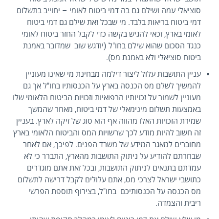
סוציאלי עמה ושילם גם בה דמי ביטוח לאומי – יחוייב בתשלום
דמי ביטוח בריאות בלבד. מי שבכל זאת שילם גם דמי ביטוח
לאומי בארץ, זכאי להגיש בקשה כדי לקבל החזר ביטוח לאומי
כנגד הסכום שהוא שילם בחו"ל (יודגש שוב שמדובר באמנת
ביטוח סוציאלי ולא באמנת מס).
עניין התושבות עלול ליצור דילמה מבחינת מי שאינו מעוניין
להמשיך לשלם מס הכנסה בארץ על הכנסותיו בחו"ל אך גם
מעוניין לשמור על זכויותיו הרפואיות וזכויות הביטוח הלאומי שלו
באמצעות תשלום מינימאלי של דמי ביטוח, מאחר שהמשך
שמירת הזכויות האלו מהווה אף הוא סוג של זיקה לארץ. בעניין
זה חשוב להיות מודע לכך שרשויות המס והביטוח הלאומי בארץ
מחוברים למאגר המידע של משרד הפנים. לפיכך, אם לאחר
שבחרתם להודיע על ניתוק התושבות מהארץ, התברר כי לא
עמדתם בתנאים לניתוק התושבות, ובכל זאת אתם מוגדרים
כתושבי ישראל לצרכי מס, אתם עלולים לקבל דרישה לתשלום
מס הכנסה על הכנסותיכם בחו"ל, בצירוף תוספת הפרשי
ריבית והצמדה.