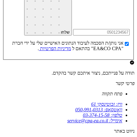
שלחו
אני נותן/ת הסכמה לעיבוד הנתונים האישיים שלי על ידי חברת
"EA&CO CPA" בהתאם ל
מדיניות הפרטיות
.
תודה על פנייתכם, ניצור איתכם קשר בהקדם.
פרטי קשר
פתח תקווה
וויז: זבוטינסקי 61
וואטסאפ: 050-991-0313
טלפון: 03-374-15-58
אימייל: service@cpa-ea.co.il
ניווט באתר