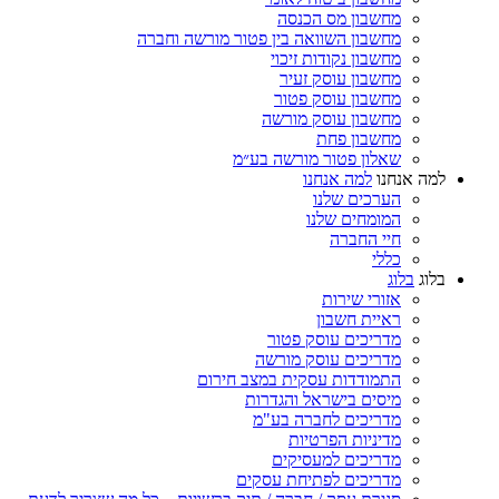
מחשבון מס הכנסה
מחשבון השוואה בין פטור מורשה וחברה
מחשבון נקודות זיכוי
מחשבון עוסק זעיר
מחשבון עוסק פטור
מחשבון עוסק מורשה
מחשבון פחת
שאלון פטור מורשה בע״מ
למה אנחנו
למה אנחנו
הערכים שלנו
המומחים שלנו
חיי החברה
כללי
בלוג
בלוג
אזורי שירות
ראיית חשבון
מדריכים עוסק פטור
מדריכים עוסק מורשה
התמודדות עסקית במצב חירום
מיסים בישראל והגדרות
מדריכים לחברה בע"מ
מדיניות הפרטיות
מדריכים למעסיקים
מדריכים לפתיחת עסקים