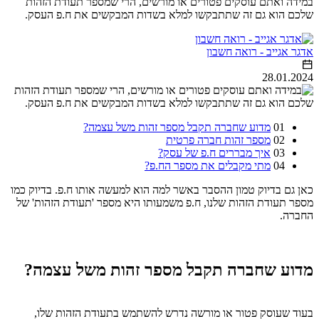
במידה ואתם עוסקים פטורים או מורשים, הרי שמספר תעודת הזהות
שלכם הוא גם זה שתתבקשו למלא בשדות המבקשים את ח.פ העסק.
אדגר אגייב - רואה חשבון
28.01.2024
01
מדוע שחברה תקבל מספר זהות משל עצמה?
02
מספר זהות חברה פרטית
03
איך מבררים ח.פ של עסק?
04
מתי מקבלים את מספר הח.פ?
כאן גם בדיוק טמון ההסבר באשר למה הוא למעשה אותו ח.פ. בדיוק כמו
מספר תעודת הזהות שלנו, ח.פ משמעותו היא מספר 'תעודת הזהות' של
החברה.
מדוע שחברה תקבל מספר זהות משל עצמה?
בעוד שעוסק פטור או מורשה נדרש להשתמש בתעודת הזהות שלו,