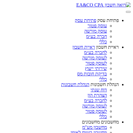
פתיחת עסק
פתיחת עסק
עוסק פטור
עוסק מורשה
חברה בע״מ
כללי
ראיית חשבון
ראיית חשבון
לחברה בע״מ
לעוסק מורשה
לעוסק פטור
שירותי ייעוץ
בדיקת חובות מס
כללי
הנהלת חשבונות
הנהלת חשבונות
דוח שנתי
הצהרת הון
לחברה בע״מ
לעוסק מורשה
לעוסק פטור
כללי
מחשבונים
מחשבונים
מחשבון מע"מ
מחשבון ביטוח לאומי