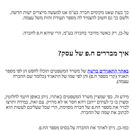
כך בעת שאנו מקימים חברה בע"מ אנו למעשה מייצרים ישות חדשה,
ולשם כך גם חשוב להצמיד לה מספר תעודת זהות משל עצמה.
על-כן, רק כאשר מדובר בחברה בע"מ, הרי שיהא ח.פ לחברה.
איך מבררים ח.פ של עסק?
באתר התאגידים ברשת
של משרד המשפטים תוכלו לחפש הן לפי מספר
תאגיד (קרי מספר ח.פ) והן לפי שמו של התאגיד (כלומר שם החברה
עצמה).
מידע זה, כפי שמציין משרד המשפטים באתרו, ניתן באופן חינמי לחלוטין,
ומצוין בו כי לעתים ייתכן ויהא חסר או לא מדויק. עם זאת, במידה ותרצו
לברר את מספר הח.פ של חברה מסוימת, הרי שכל שעליכם לעשות הוא
לכתוב את שמה של החברה.
כמו-כן, ניתן לאתר את החברה על-בסיס מספר הח.פ.