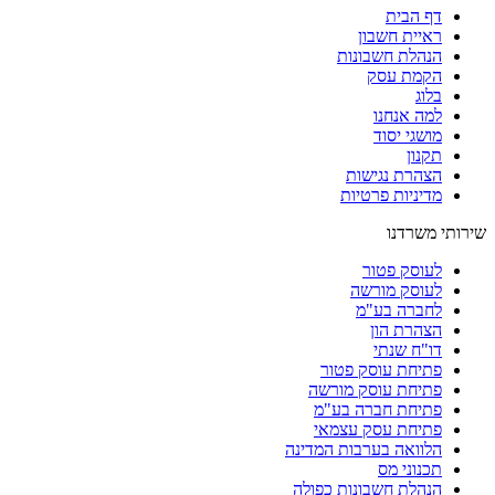
דף הבית
ראיית חשבון
הנהלת חשבונות
הקמת עסק
בלוג
למה אנחנו
מושגי יסוד
תקנון
הצהרת נגישות
מדיניות פרטיות
שירותי משרדנו
לעוסק פטור
לעוסק מורשה
לחברה בע"מ
הצהרת הון
דו"ח שנתי
פתיחת עוסק פטור
פתיחת עוסק מורשה
פתיחת חברה בע"מ
פתיחת עסק עצמאי
הלוואה בערבות המדינה
תכנוני מס
הנהלת חשבונות כפולה