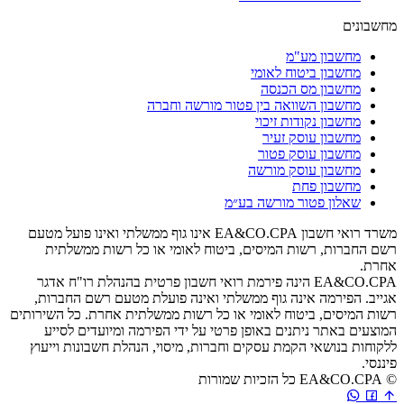
מחשבונים
מחשבון מע"מ
מחשבון ביטוח לאומי
מחשבון מס הכנסה
מחשבון השוואה בין פטור מורשה וחברה
מחשבון נקודות זיכוי
מחשבון עוסק זעיר
מחשבון עוסק פטור
מחשבון עוסק מורשה
מחשבון פחת
שאלון פטור מורשה בע״מ
משרד רואי חשבון EA&CO.CPA אינו גוף ממשלתי ואינו פועל מטעם
רשם החברות, רשות המיסים, ביטוח לאומי או כל רשות ממשלתית
אחרת.
EA&CO.CPA הינה פירמת רואי חשבון פרטית בהנהלת רו"ח אדגר
אגייב. הפירמה אינה גוף ממשלתי ואינה פועלת מטעם רשם החברות,
רשות המיסים, ביטוח לאומי או כל רשות ממשלתית אחרת. כל השירותים
המוצעים באתר ניתנים באופן פרטי על ידי הפירמה ומיועדים לסייע
ללקוחות בנושאי הקמת עסקים וחברות, מיסוי, הנהלת חשבונות וייעוץ
פיננסי.
©
EA&CO.CPA
כל הזכיות שמורות