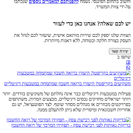
וחשוב בתחום הפיננסי. נשמח
להפנותכם למאמרים נוספים
שנכתבו
על-ידי צוות המשרד.
יש לכם שאלה? אנחנו כאן כדי לעזור
הצוות שלנו יספק לכם שירות מותאם אישית, שיעזור לכם לנהל את
העסק בצורה חלקה ובטוחה, ללא דאגות מיותרות.
יצירת קשר
שתפו ב
משקיעים בקריפטו? היעזרו ברואה חשבון שמתמחה במטבעות דיגיטליים
פעילות במטבעות דיגיטליים כבר אינה נחלתם של משקיעים בודדים. יותר
ויותר ישראלים מחזיקים נכסים דיגיטליים, מבצעים המרות, משתתפים
בפרויקטים מבוזרים או מנהלים מסחר שוטף. לצד הפוטנציאל, יש גם
אחריות חשבונאית ומיסויית שלא ניתן להתעלם ממנה.
בדיקות נאותות לפני רכישת עסק - תפקידו המרכזי של רואה החשבון