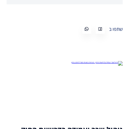
שתפו ב