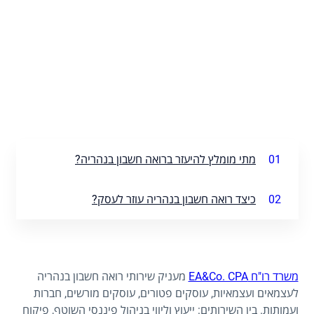
01
מתי מומלץ להיעזר ברואה חשבון בנהריה?
02
כיצד רואה חשבון בנהריה עוזר לעסק?
משרד רו"ח EA&Co. CPA
מעניק שירותי רואה חשבון בנהריה
לעצמאים ועצמאיות, עוסקים פטורים, עוסקים מורשים, חברות
ועמותות. בין השירותים: ייעוץ וליווי בניהול פיננסי השוטף, פיקוח