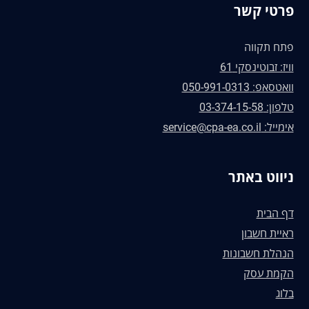
פרטי קשר
פתח תקווה
וויז: זבוטינסקי 61
וואטסאפ: 050-991-0313
טלפון: 03-374-15-58
אימייל: service@cpa-ea.co.il
ניווט באתר
דף הבית
ראיית חשבון
הנהלת חשבונות
הקמת עסק
בלוג