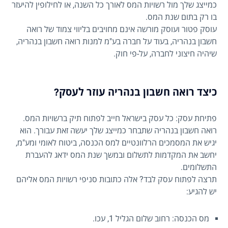
כמייצג שלך מול רשויות המס לאורך כל השנה, או לחילופין להיעזר
בו רק בתום שנת המס.
עוסק פטור ועוסק מורשה אינם מחויבים בליווי צמוד של רואה
חשבון בנהריה, בעוד על חברה בע"מ למנות רואה חשבון בנהריה,
שיהיה חיצוני לחברה, על-פי חוק.
כיצד רואה חשבון בנהריה עוזר לעסק?
פתיחת עסק: כל עסק בישראל חייב לפתוח תיק ברשויות המס.
רואה חשבון בנהריה שתבחר כמייצג שלך יעשה זאת עבורך. הוא
יגיש את המסמכים הרלוונטיים למס הכנסה, ביטוח לאומי ומע"מ,
יחשב את המקדמות לתשלום ובמשך שנת המס ידאג להעברת
התשלומים.
תרצה לפתוח עסק לבד? אלה כתובות סניפי רשויות המס אליהם
יש להגיע:
מס הכנסה: רחוב שלום הגליל 1, עכו.