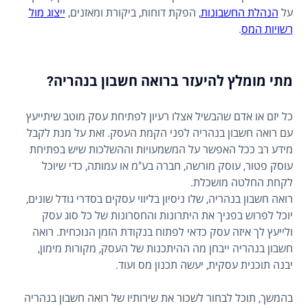
על
הנהלת החשבונות
, הפקת דוחות, ביקורת ומאזנים,
ייצוג מול
רשויות המס
.
מתי מומלץ להיעזר ברואה חשבון בנהריה?
כל יזם או אדם שהבשיל אצלו רעיון לפתיחת עסק מוטב שיתייעץ
עם רואה חשבון בנהריה לפני הקמת העסק. זאת על מנת לקבל
מידע רב ככל האפשר על המשמעויות וההשלכות שיש בפתיחת
עוסק פטור, עוסק מורשה, חברה בע"מ או עמותה, כדי שיוכל
לקחת החלטה מושכלת.
רואה חשבון בנהריה, שלו ניסיון בליווי עסקים בסדרי גודל שונים,
יוכל לפרוש בפניך את היתרונות והחסרונות של כל סוג עסק
ולייעץ לך איזה עסק כדאי לפתוח בנקודת הזמן הנוכחית. רואה
חשבון בנהריה ייבחן מה ההיתכנות של העסק, מקורות מימון,
יבנה תוכנית עסקית, יעשה תכנון מס ועוד.
בהמשך, תוכל לבחור לשכור את שירותיו של רואה חשבון בנהריה