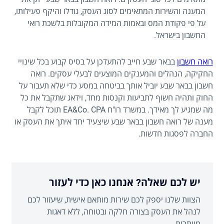
המענה והשירות המתאימים לסוג העסק, גודלו והיקף פעילותו,
על פי פקודת המס ובאמות המידה המקובלות בלשכת רואי
החשבון בישראל.
רואה חשבון
בבאר שבע חייב להתעדכן על בסיס קבוע בכל שינויי
החקיקה, הנהלים והמענקים המוצעים לבעלי עסקים. רואה
חשבון בבאר שבע יוביל אותך בביטחה במסע כדי שלא תעבור על
החוק ותהיה חשוף לתביעות וקנסות מחד, וידאג שתקבל את כל
מה שמגיע לך מאידך. במשרד רו"ח EA&Co. CPA תוכל לקבל
מענה של רואה חשבון בבאר שבע שיצעיד יחד איתך את העסק או
החברה לפסגות חדשות.
יש לכם שאלה? אנחנו כאן כדי לעזור
הצוות שלנו יספק לכם שירות מותאם אישית, שיעזור לכם
לנהל את העסק בצורה חלקה ובטוחה, ללא דאגות
מיותרות.