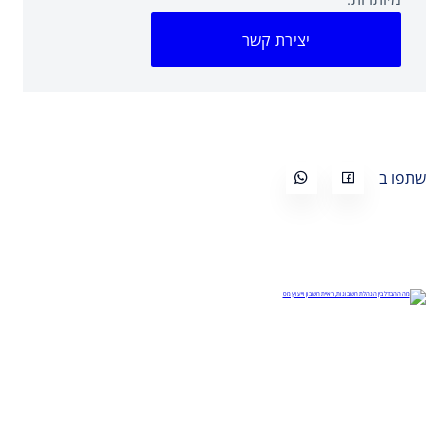
יצירת קשר
שתפו ב