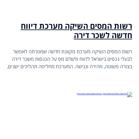
רשות המסים השיקה מערכת דיווח
חדשה לשכר דירה
רשות המסים השיקה מערכת מקוונת חדשה שמטרתה לאפשר
לבעלי נכסים בישראל לדווח ולשלם מס על הכנסות משכר דירה
בצורה פשוטה, מהירה ונגישה. המערכת מחליפה תהליכים ישנים,
מרוכזת באתר רשות המסים, ומיועדת לכל יחיד שמפיק הכנסה
מהשכרת נכס למגורים או מנכס עסקי. הדיווח מתבצע עבור כל
שנת מס בנפרד, וכולל פתיחת תיק, הזנת פרטי נכסים, צירוף
חוזים ותשלום מס מלא.