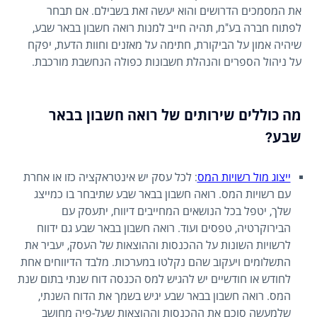
את המסמכים הדרושים והוא יעשה זאת בשבילם. אם תבחר
לפתוח חברה בע"מ, תהיה חייב למנות רואה חשבון בבאר שבע,
שיהיה אמון על הביקורת, חתימה על מאזנים וחוות הדעת, יפקח
על ניהול הספרים והנהלת חשבונות כפולה הנחשבת מורכבת.
מה כוללים שירותים של רואה חשבון בבאר
שבע?
ייצוג מול רשויות המס
: לכל עסק יש אינטראקציה כזו או אחרת
עם רשויות המס. רואה חשבון בבאר שבע שתיבחר בו כמייצג
שלך, יטפל בכל הנושאים המחייבים דיווח, יתעסק עם
הבירוקרטיה, טפסים ועוד. רואה חשבון בבאר שבע גם ידווח
לרשויות השונות על ההכנסות וההוצאות של העסק, יעביר את
התשלומים ויעקוב שהם נקלטו במערכות. מלבד הדיווחים אחת
לחודש או חודשיים יש להגיש למס הכנסה דוח שנתי בתום שנת
המס. רואה חשבון בבאר שבע יגיש בשמך את הדוח השנתי,
שלמעשה סוכם את ההכנסות וההוצאות שעל-פיה מחושב