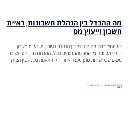
מה ההבדל בין הנהלת חשבונות, ראיית
חשבון וייעוץ מס
לא תמיד ברור מה ההבדל בין הנהלת חשבונות, ראיית חשבון
וייעוץ מס ומה כל אחד מהתחומים כולל. ההבחנה ביניהם חשובה
משום שכל שירות נותן מענה אחר, ורק התאמה נכונה בין הצורך
של העסק לבין בעל המקצוע תבטיח עבודה מסודרת, עמידה
בדרישות החוק וניהול פיננסי יציב.