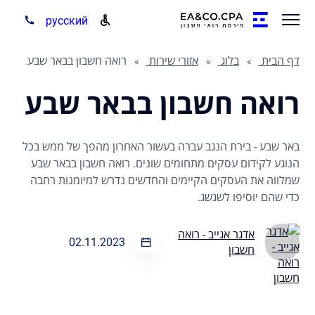
русский
דף הבית
בלוג
אזורי שירות
רואה חשבון בבאר שבע
רואה חשבון בבאר שבע
באר שבע - בירת הנגב עברה בעשור האחרון מהפך של ממש בכל
הנוגע לקידום עסקים מתחומים שונים. רואה חשבון בבאר שבע
שמלווה את העסקים הקיימים והחדשים נדרש למיומנות רחבה
כדי שהם יוסיפו לשגשג.
אדגר אגייב - רואה
02.11.2023
חשבון