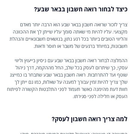
כיצד לבחור רואה חשבון בבאר שבע?
צריך לזכור שרואה חשבון בבאר שבע הוא הרבה יותר מאדם
מקצועי. עליו להיות מי שאתה סומך עליו שייתן לך את ההכוונה
והליווי הטובים ביותר בכל רגע נתון, בנושאים חשבונאיים והנהלת
חשבונות, במיוחד ברגעים של משבר או חוסר ודאות.
ההמלצה לבחור רואה חשבון בבאר שבע עם ניסיון בייעוץ וליווי
עסקי, כך שיתרום לעסק בכל שלב, החל מההקמה, דרך ניהול
שוטף ועד להתרחבות. רואה חשבון בבאר שבע שתבחר בו כמייצג
שלך צריך להיות זמין עבורך למענה על שאלות, כמו גם ייתן לך
חוות דעת מהימנה כאשר תעמוד לפני התלבטות הקשורה לפיתוח
העסק או חלילה לפני סגירתו.
למה צריך רואה חשבון לעסק?