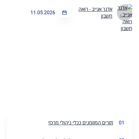
אדגר אגייב - רואה
11.05.2026
חשבון
01
תזרים המזומנים ככלי ניהולי מרכזי