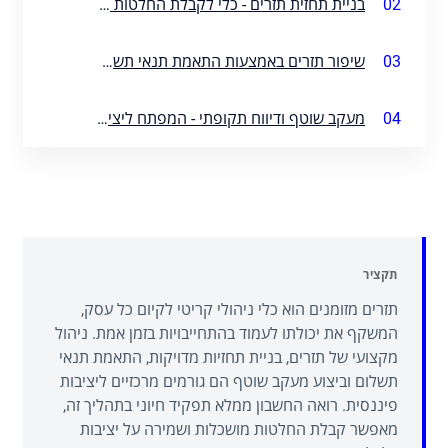
02
בניית תחזית תזרים - כלי לקבלת החלטות מושכלות
03
שיפור תזרים באמצעות התאמת תנאי תשלום
04
מעקב שוטף ודיווח תקופתי - המפתח ליציבות
תקציר
תזרים מזומנים הוא כלי ניהולי קריטי לקיום כל עסק,
המשקף את יכולתו לעמוד בהתחייבויות בזמן אמת. ניהול
מקצועי של תזרים, בניית תחזיות מדויקות, התאמת תנאי
תשלום וביצוע מעקב שוטף הם גורמים מרכזיים ליציבות
פיננסית. רואה החשבון ממלא תפקיד חיוני בתהליך זה,
מאפשר קבלת החלטות מושכלות ושמירה על יציבות