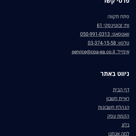
פרטי קשר
פתח תקווה
וויז: זבוטינסקי 61
וואטסאפ: 050-991-0313
טלפון: 03-374-15-58
אימייל: service@cpa-ea.co.il
ניווט באתר
דף הבית
ראיית חשבון
הנהלת חשבונות
הקמת עסק
בלוג
למה אנחנו