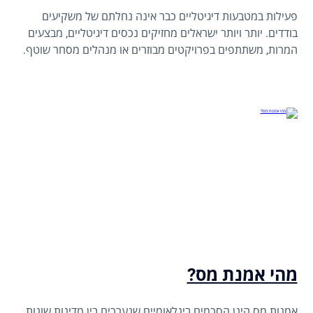
פעילות במטבעות דיגיטליים כבר אינה נחלתם של משקיעים
בודדים. יותר ויותר ישראלים מחזיקים נכסים דיגיטליים, מבצעים
המרות, משתתפים בפרויקטים מבוזרים או מנהלים מסחר שוטף.
לצד הפוטנציאל, יש גם אחריות חשבונאית ומיסויית שלא ניתן
להתעלם ממנה.
מהי אמנת מס?
אמנות מס הינן הסכמים בינלאומיים שנערכים בין מדינות שונות