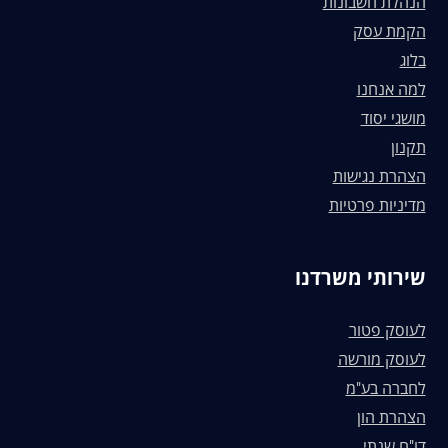
הנהלת חשבונות
הקמת עסק
בלוג
למה אנחנו
מושגי יסוד
תקנון
הצהרת נגישות
מדיניות פרטיות
שירותי משרדנו
לעוסק פטור
לעוסק מורשה
לחברה בע"מ
הצהרת הון
דו"ח שנתי