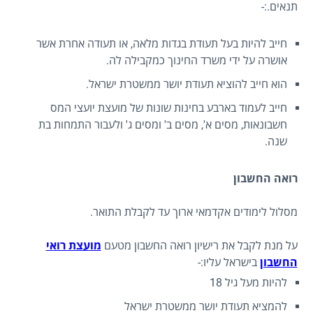
תנאים.:-
חייב להיות בעל תעודת בגדות מלאה, או תעודה אחרת אשר
אושרה על ידי משרד החינוך כמקבילה לה.
הוא חייב להוציא תעודת יושר ממשטרת ישראל.
חייב לעמוד בארבע בחינות שונות של מועצת יועצי המס
חשבונאות, מסים א', מסים ב' ומסים ג' ולעבור התמחות בת
שנה.
רואה החשבון
מסלול לימודים אקדמאי ארוך עד לקבלת התואר.
על מנת לקבל את רישיון רואה החשבון מטעם
מועצת רואי
החשבון
בישראל עליו:-
להיות מעל גיל 18
להמציא תעודת יושר ממשטרת ישראל