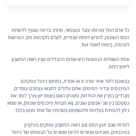
כל אדם החל מהיותו עובד כעצמאי, מחויב בדיווח שוטף לרשויות
המס השונות, להגיש דוחות שנתיים, לשלם מקדמות מס, הפרשות
לפנסיה, ביטוח לאומי ועוד.
אחת השאלות הנפוצות היא אודות ההבדלים שבין רואה החשבון
ליועץ המס.
בבואכם לתור אחר עזרה זו או אחרת, בתחום ניהול עסקיכם
הפיננסים ובדיני המיסים, אתם עלולים למצוא עצמכם עומדים,
מגרדים במרץ את הפדחת, ותוהים האם באמת יש צורך לפזר את
כספכם בין שני אנשים שונים, (או חברות פיננסים שונות), או שמא
ניתן להפחית בעלויות ולהשתמש בשרותיו של אחד מהם בלבד.
למרות שגם יועץ המס וגם רואה החשבון עוסקים בעיקרון
בפיננסים, ושניהם אמורים להיות אמונים על הבטחתו של ניהול