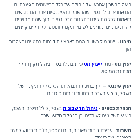
רואה החשבון אחראי על ניהולם של כלל הרישומים הפיננסיים.
הם אחראיים להבטיח שהרשומות הפיננסיות אותן הם מגישים
תואמות לכל החוקים והתקנות הרלוונטיים, תוך שהם מחויבים
להיות ערניים ומודעים לשינויי תקנות ותוספות לחוקים קיימים.
מיסוי
- ייצוג מול רשויות המס באמצעות דו"חות כספיים והצהרות
הון.
יעוץ מס
- מתן
ייעוץ מס
על מנת להבטיח ניהול תקין וחוקי
מבחינת המיסוי.
יעוץ פיננסי
– תוך בחינת התנהלותו הכלכלית התקינה של
העסק, ביצוע הערכות תחזיות וניתוח סיכונים.
הנהלת כספים
-
ניהול החשבונות
בעסק, כולל חישובי השכר,
ביצוע תשלומים לעובדים וכן הנפקת תלושי שכר.
חשבות
- עריכת דוחות מאזנים, רווח והפסד, דו"חות בנוגע למצב
הפיננסי של העסק.