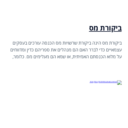
ביקורת מס
ביקורת מס הינה ביקורת שרשויות מס הכנסה עורכים בעסקים
עצמאיים כדי לברר האם הם מנהלים את ספריהם כדין ומדווחים
על מלוא הכנסתם האמיתית, או שמא הם מעלימים מס. כלומר,
מטרת הביקורת הינה להשוות בין הדיווחים של הנישומים לרשויות
מס הכנסה לבין הממצאים בשטח.