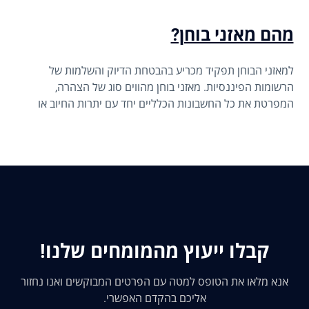
מהם מאזני בוחן?
למאזני הבוחן תפקיד מכריע בהבטחת הדיוק והשלמות של
הרשומות הפיננסיות. מאזני בוחן מהווים סוג של הצהרה,
המפרטת את כל החשבונות הכלליים יחד עם יתרות החיוב או
האשראי שלהן.
קבלו ייעוץ מהמומחים שלנו!
אנא מלאו את הטופס למטה עם הפרטים המבוקשים ואנו נחזור
אליכם בהקדם האפשרי.