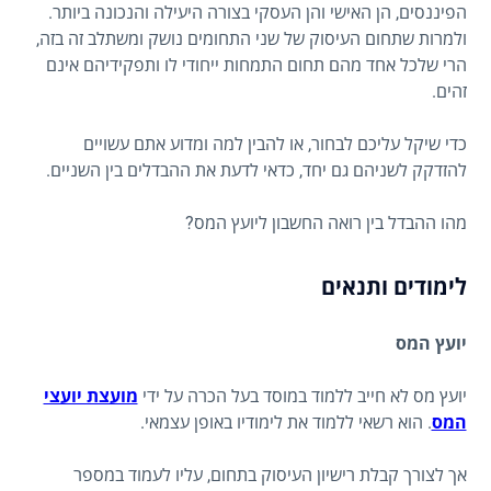
הפיננסים, הן האישי והן העסקי בצורה היעילה והנכונה ביותר.
ולמרות שתחום העיסוק של שני התחומים נושק ומשתלב זה בזה,
הרי שלכל אחד מהם תחום התמחות ייחודי לו ותפקידיהם אינם
זהים.
כדי שיקל עליכם לבחור, או להבין למה ומדוע אתם עשויים
להזדקק לשניהם גם יחד, כדאי לדעת את ההבדלים בין השניים.
מהו ההבדל בין רואה החשבון ליועץ המס?
לימודים ותנאים
יועץ המס
יועץ מס לא חייב ללמוד במוסד בעל הכרה על ידי
מועצת יועצי
המס
. הוא רשאי ללמוד את לימודיו באופן עצמאי.
אך לצורך קבלת רישיון העיסוק בתחום, עליו לעמוד במספר