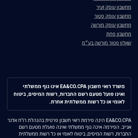
מחשבון עוסק זעיר
מחשבון עוסק פטור
מחשבון עוסק מורשה
מחשבון פחת
שאלון פטור מורשה בע״מ
משרד רואי חשבון EA&CO.CPA אינו גוף ממשלתי
ואינו פועל מטעם רשם החברות, רשות המיסים, ביטוח
לאומי או כל רשות ממשלתית אחרת.
EA&CO.CPA הינה פירמת רואי חשבון פרטית בהנהלת רו"ח אדגר
אגייב. הפירמה אינה גוף ממשלתי ואינה פועלת מטעם רשם
החברות, רשות המיסים, ביטוח לאומי או כל רשות ממשלתית