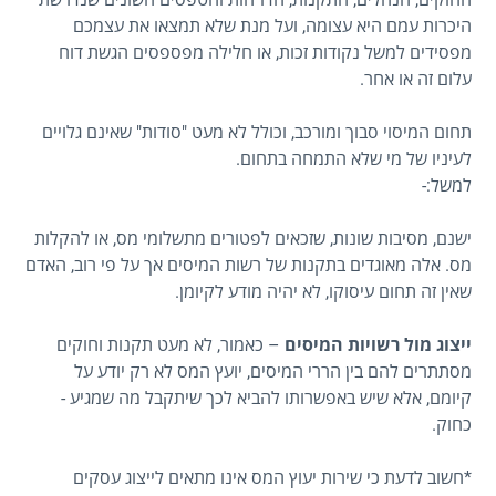
היכרות עמם היא עצומה, ועל מנת שלא תמצאו את עצמכם
מפסידים למשל נקודות זכות, או חלילה מפספסים הגשת דוח
עלום זה או אחר.
תחום המיסוי סבוך ומורכב, וכולל לא מעט "סודות" שאינם גלויים
לעיניו של מי שלא התמחה בתחום.
למשל:-
ישנם, מסיבות שונות, שזכאים לפטורים מתשלומי מס, או להקלות
מס. אלה מאוגדים בתקנות של רשות המיסים אך על פי רוב, האדם
שאין זה תחום עיסוקו, לא יהיה מודע לקיומן.
ייצוג מול רשויות המיסים
– כאמור, לא מעט תקנות וחוקים
מסתתרים להם בין הררי המיסים, יועץ המס לא רק יודע על
קיומם, אלא שיש באפשרותו להביא לכך שיתקבל מה שמגיע -
כחוק.
*חשוב לדעת כי שירות יעוץ המס אינו מתאים לייצוג עסקים