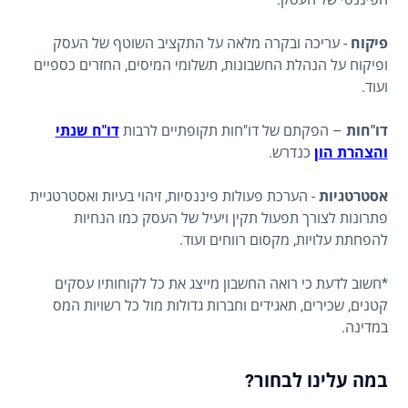
פיקוח
- עריכה ובקרה מלאה על התקציב השוטף של העסק
ופיקוח על הנהלת החשבונות, תשלומי המיסים, החזרים כספיים
ועוד.
דו"חות
– הפקתם של דו"חות תקופתיים לרבות
דו"ח שנתי
והצהרת הון
כנדרש.
אסטרטגיות
- הערכת פעולות פיננסיות, זיהוי בעיות ואסטרטגיית
פתרונות לצורך תפעול תקין ויעיל של העסק כמו הנחיות
להפחתת עלויות, מקסום רווחים ועוד.
*חשוב לדעת כי רואה החשבון מייצג את כל לקוחותיו עסקים
קטנים, שכירים, תאגידים וחברות גדולות מול כל רשויות המס
במדינה.
במה עלינו לבחור?