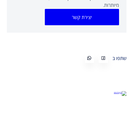
מיותרות.
יצירת קשר
שתפו ב