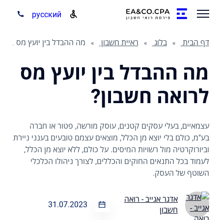
русский
דף הבית
בלוג
ראיית חשבון
מה ההבדל בין יועץ מס לרואה חשבון?
מה ההבדל בין יועץ מס
לרואה חשבון?
עצמאיים, בעלי עסקים קטנים, עוסק מורשה, פטור או חברה
בע"מ, כולם בלי יוצא מן הכלל, מוצאים עצמם טובעים בענני ניירת
וביורוקרטיה מול רשויות המיסים. על כולם, ללא יוצא מן הכלל,
לעמוד בכל התנאים החוקים והכללים, לצורך ניהולו הכלכלי
השוטף של העסק.
אדגר אגייב - רואה
31.07.2023
חשבון