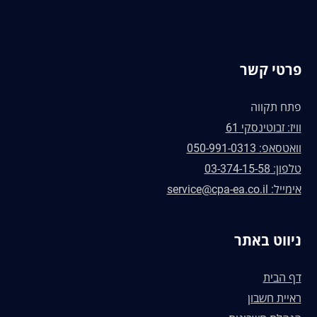
פרטי קשר
פתח תקווה
וויז: זבוטינסקי 61
וואטסאפ: 050-991-0313
טלפון: 03-374-15-58
אימייל: service@cpa-ea.co.il
ניווט באתר
דף הבית
ראיית חשבון