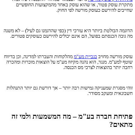
מתקרת עוסק פטור, או שהוא עוסק באחד מהמקצועות החופשיים
שחייבים להירשם כעוסק מורשה לפי החוק.
הדוגמה הבולטת ביותר היא עורכי דין (כפי שהדגמנו גם לעיל) – לא משנה
מה גובה הכנסתם בפועל, הם אינם יכולים להירשם כעוסקים פטורים.
עוסק מורשה מחויב
בגביית מע"מ
מהלקוחות והעברתו למדינה, וכן בדיווח
שוטף למע"מ. מנגד, הוא נהנה מקיזוז מע"מ על הוצאות מוכרות ומהכרה
רחבה יותר בהוצאות לצרכי מס הכנסה.
זוהי מסגרת שמעניקה גמישות רבה יותר – אך דורשת גם יותר התנהלות
חשבונאית ומעקב מסודר.
פתיחת חברה בע"מ – מה המשמעות ולמי זה
מתאים?