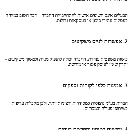
הבעלים אינם חשופים אישית להתחייבויות החברה – דבר חשוב במיוחד
בעסקים עתירי סיכון או בעסקאות גדולות.
2. אפשרות לגייס משקיעים
כישות משפטית נפרדת, החברה יכולה להנפיק מניות ולמשוך משקיעים –
יתרון שאין לעוסק פטור או מורשה.
3. אמינות כלפי לקוחות וספקים
חברות בע"מ נתפסות כמסודרות ורציניות יותר, ולכן מקבלות עדיפות
בשיתופי פעולה ובמכרזים.
4. גמישות במיסוי והפרשת רווחים