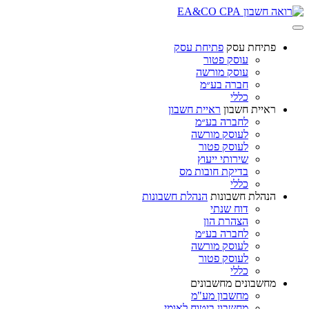
פתיחת עסק
פתיחת עסק
עוסק פטור
עוסק מורשה
חברה בע״מ
כללי
ראיית חשבון
ראיית חשבון
לחברה בע״מ
לעוסק מורשה
לעוסק פטור
שירותי ייעוץ
בדיקת חובות מס
כללי
הנהלת חשבונות
הנהלת חשבונות
דוח שנתי
הצהרת הון
לחברה בע״מ
לעוסק מורשה
לעוסק פטור
כללי
מחשבונים
מחשבונים
מחשבון מע"מ
מחשבון ביטוח לאומי