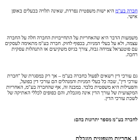
חברה בע"מ
היא ישות משפטית נפרדת, שאינה תלויה בבעלים באופן
אישי.
משמעות הדבר היא שהאחריות על התחייבויות החברה חלה על החברה
עצמה, ולא על בעלי המניות, בכפוף לחוק. חברה בע"מ מתאימה לעסקים
עם פוטנציאל צמיחה גבוה, צורך בגיוס משקיעים או התנהלות עסקית
רחבה.
גם עורכי דין רשאים לפעול כחברה בע"מ – אך רק במסגרת של "חברת
עורכי דין", שבה כל בעלי המניות והמנהלים הם עורכי דין בפועל,
והפעילות היא משפטית בלבד. במבנה זה, אף שהחברה בע"מ, האחריות
המקצועית של עורך הדין אינה מוגבלת, והם כפופים לכללי האתיקה של
לשכת עורכי הדין.
לחברה בע"מ מספר יתרונות בהם:
1. אחריות משפטית מוגבלת