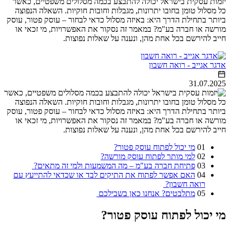
יזמות עסקית בישראל יכולה להתבצע בכמה מסלולים משפטיים, כאשר
כל מסלול טומן בחובו יתרונות, מגבלות וחובות חוקיות. השאלה הנפוצה
ביותר בתחילת הדרך היא: באיזה מסלול כדאי לבחור – עוסק פטור, עוסק
מורשה או חברה בע"מ? במאמר זה נסקור את האפשרויות, מי זכאי או
חייב להירשם בכל אחת מהן, ונענה על שאלות נפוצות.
אדגר אגייב - רואה חשבון
31.07.2025
01
מי יכול לפתוח עוסק פטור?
02
למי מותר לפתוח עוסק מורשה?
03
פתיחת חברה בע"מ – מה המשמעות ולמי זה מתאים?
04
האם אפשר לפתוח את התיקים לבד או שכדאי להתייעץ עם
רואה חשבון?
05
מתלבטים? אנחנו כאן בשבילכם
מי יכול לפתוח עוסק פטור?