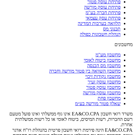
פתיחת עוסק פטור
פתיחת עוסק מורשה
פתיחת חברה בע"מ
פתיחת עסק עצמאי
הלוואה בערבות המדינה
תכנוני מס
הנהלת חשבונות כפולה
מחשבונים
מחשבון מע"מ
מחשבון ביטוח לאומי
מחשבון מס הכנסה
מחשבון השוואה בין פטור מורשה וחברה
מחשבון נקודות זיכוי
מחשבון עוסק זעיר
מחשבון עוסק פטור
מחשבון עוסק מורשה
מחשבון פחת
שאלון פטור מורשה בע״מ
משרד רואי חשבון EA&CO.CPA אינו גוף ממשלתי ואינו פועל מטעם
רשם החברות, רשות המיסים, ביטוח לאומי או כל רשות ממשלתית
אחרת.
EA&CO.CPA הינה פירמת רואי חשבון פרטית בהנהלת רו"ח אדגר