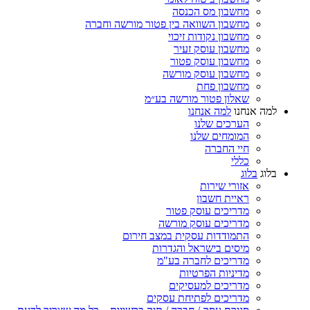
מחשבון מס הכנסה
מחשבון השוואה בין פטור מורשה וחברה
מחשבון נקודות זיכוי
מחשבון עוסק זעיר
מחשבון עוסק פטור
מחשבון עוסק מורשה
מחשבון פחת
שאלון פטור מורשה בע״מ
למה אנחנו
למה אנחנו
הערכים שלנו
המומחים שלנו
חיי החברה
כללי
בלוג
בלוג
אזורי שירות
ראיית חשבון
מדריכים עוסק פטור
מדריכים עוסק מורשה
התמודדות עסקית במצב חירום
מיסים בישראל והגדרות
מדריכים לחברה בע"מ
מדיניות הפרטיות
מדריכים למעסיקים
מדריכים לפתיחת עסקים