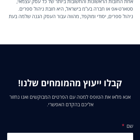
אחת החובות הראשונות והחשובות ביותר של כל עסק עצמאי,
סטארט-אפ או חברה בע"מ בישראל, היא חובת ניהול ספרים.
ניהול ספרים, יסודי ומוקפד, מהווה עבור העסק הגנה שלמה בעת
ביקורות מס ומאפשר קבלת החלטות פיננסיות מושכלות. ניהול
ספרים אינו בחירה, אלא חובה חוקית הקשורה לחובות מע"מ ומס
ההכנסה.
קבלו ייעוץ מהמומחים שלנו!
אנא מלאו את הטופס למטה עם הפרטים המבוקשים ואנו נחזור
אליכם בהקדם האפשרי.
שם