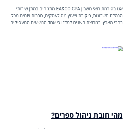
אנו בפירמת רואי חשבון EA&CO CPA מתמחים במתן שירותי
הנהלת חשבונות, ביקורת וייעוץ מס לעסקים, חברות ויזמים מכל
רחבי הארץ. במרוצת השנים למדנו כי אחד הנושאים המעסיקים
בעלי עסקים ומנהלי כספים הוא שאלת ההכרה בהוצאות מס
שונות לרבות הארנונה כהוצאה מוכרת לצורכי מס.
מהי חובת ניהול ספרים?