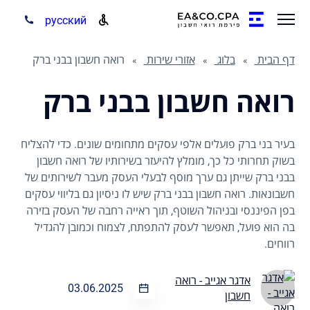
русский
דף הבית
בלוג
אזורי שירות
רואה חשבון בבני ברק
רואה חשבון בבני ברק
בעיר בני ברק פועלים אלפי עסקים מתחומים שונים. כדי להצליח
בשוק תחרותי כל כך, מומלץ להיעזר בשירותיו של רואה חשבון
בבני ברק שייתן גם ערך מוסף לבעלי העסק מעבר לשירותים של
חשבונאות. רואה חשבון בבני ברק שיש לו ניסיון גם בליווי עסקים
בפן הפיננסי ובניהול השוטף, תוך ראייה רחבה של העסק בזירה
בה הוא פועל, תאפשר לעסק להתפתח, לצמוח וכמובן להגדיל
רווחים.
אדגר אגייב - רואה
03.06.2025
חשבון