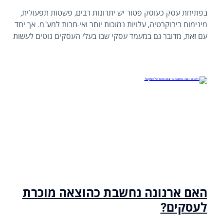
בפתיחת עסק כעוסק פטור יש יתרונות רבים, פשטות תפעולית,
מינימום בירוקרטיה, עלויות נמוכות יותר ואי-חבות למע"מ. אך יחד
עם זאת, מדובר גם במעמד עסקי שבו בעלי העסקים נוטים לעשות
לא מעט טעויות, חלקן בתום לב, טעויות שעלולות לעלות ביוקר
בהמשך.
האם ארנונה נחשבת כהוצאה מוכרת
לעסקים?