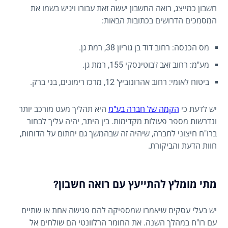
חשבון כמייצג, רואה החשבון יעשה זאת עבורו ויגיש בשמו את
המסמכים הדרושים בכתובות הבאות:
מס הכנסה: רחוב דוד בן גוריון 38, רמת גן.
מע"מ: רחוב זאב ז'בוטינסקי 155, רמת גן.
ביטוח לאומי: רחוב אהרונוביץ' 12, מרכז רימונים, בני ברק.
יש לדעת כי
הקמה של חברה בע"מ
היא תהליך מעט מורכב יותר
ונדרשות מספר פעולות מקדימות. בין היתר, יהיה עליך לבחור
ברו"ח חיצוני לחברה, שיהיה זה שבהמשך גם יחתום על הדוחות,
חוות הדעת והביקורת.
מתי מומלץ להתייעץ עם רואה חשבון?
יש בעלי עסקים שיאמרו שמספיקה להם פגישה אחת או שתיים
עם רו"ח במהלך השנה. את החומר הרלוונטי הם שולחים אל