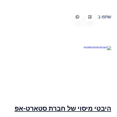
שתפו ב
היבטי מיסוי של חברת סטארט-אפ