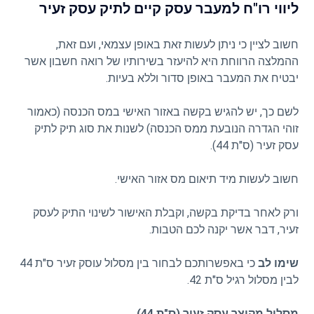
ליווי רו"ח למעבר עסק קיים לתיק עסק זעיר
חשוב לציין כי ניתן לעשות זאת באופן עצמאי, ועם זאת,
ההמלצה הרווחת היא להיעזר בשירותיו של רואה חשבון אשר
יבטיח את המעבר באופן סדור וללא בעיות.
לשם כך, יש להגיש בקשה באזור האישי במס הכנסה (כאמור
זוהי הגדרה הנובעת ממס הכנסה) לשנות את סוג תיק לתיק
עסק זעיר (ס"ת 44).
חשוב לעשות מיד תיאום מס אזור האישי.
ורק לאחר בדיקת בקשה, וקבלת האישור לשינוי התיק לעסק
זעיר, דבר אשר יקנה לכם הטבות.
שימו לב
כי באפשרותכם לבחור בין מסלול עוסק זעיר ס"ת 44
לבין מסלול רגיל ס"ת 42.
מסלול מקוצר עסק זעיר (ס"ת 44)