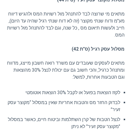
מתאים מי שרוצה לבד להתנהל מול רשויות המס ולהגיש דיווח
מע"מ ודוח שנתי מקוצר (זה לא דוח שנתי רגיל שהיה עד היום),
חייב ולעשות תיאום מס , כל שנה, וגם לבד להתנהל מול רשויות
המס.
מסלול עסק רגיל (ס"ת 42)
מתאים לעסקים שעובדים עם משרד רואה חשבון מייצג, מדווח
ומתנהל כרגיל, והכי חשוב גם עם יכולת לנצל 30% מהוצאות
וגם הטבעות אחרות, למשל:
לקזז הוצאות בפועל או לקבל 30% הוצאות אוטומטי
לבדוק החזר מס והטבות אחריות שאין במסלול “מקוצר עסק
זעיר”
לנצל הטבות של קרן השתלמות וביטוח חיים, כאשר במסלול
"מקוצר עסק זעיר" לא ניתן