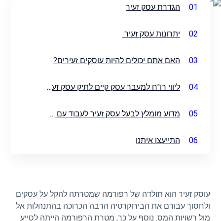
01
הגדרת עסק זעיר
02
יתרונות עסק זעיר
03
האם אתם יכולים להיות עוסקים זעירים?
04
ליווי רו"ח למעבר עסק קיים לתיק עסק זעיר
05
מדוע מומלץ לבעל עסק זעיר לעבוד עם משרד רואה חשבון בכל מסלול שיבחר?
06
התייעצו איתנו
עוסק זעיר הוא תולדה של רפורמה שמטרתה להקל על עסקים
ולחסוך עבורם את הבירוקרטיה הרבה הכרוכה בהתנהלות אל
מול רשויות המס. נוסף על כך, מטרת הרפורמה הייתה לסייע