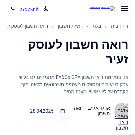
русский
דף הבית
בלוג
ראיית חשבון
רואה חשבון לעוסק זעיר
רואה חשבון לעוסק
זעיר
אנו בפירמת רואי חשבון EA&Co CPA מתמחים גם בליווי
עסקים זעירים ומספקים מעטפת חשבונאית מלאה, תוך
הקפדה על ליווי אישי ומענה מהיר.
אדגר אגייב - רואה
28.04.2025
חשבון