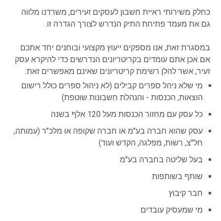
כחלק משירותי ראיית חשבון לעסקים זעירים, משרדנו מלווה
גם את מעמד פתיחת התיק הנדרש לצורך הגדרה זו.
במסגרת זאת, אנו מספקים ייעוץ מקצועי ובוחנים יחד אתכם
אם אכן אתם עומדים בקריטריונים הנדרשים כדי להיקרא עסק
זעיר, אשר להלן רשימת קריטריונים שאינם מאפשרים זאת:
מי שלא ניהל ספרים קבילים (לא ניהול ספרים כולל רישום
הוצאות, הכנסות - והנהלת חשבונות שוטפת)
כל עסק עם מחזור הכנסות מעל 120 אלף בשנה
עסק שהוא חברה בע"מ או חברה שקופה או מלכ"ר (עמותה,
חל"צ, רשות, מפלגה, הקדש ועוד)
בעל שליטה בחברה בע"מ
שותף בשותפות
חבר קיבוץ
מי שמעסיק עובדים