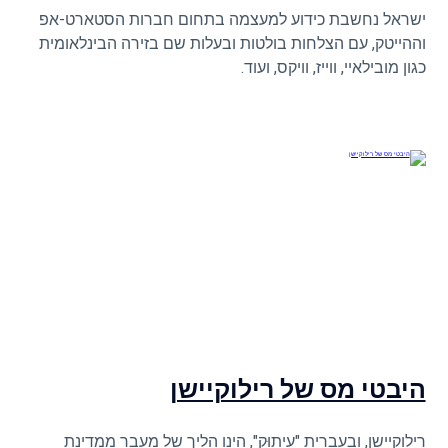
ישראל נחשבת כידוע למעצמה בתחום חברות הסטארט-אפ
וההייטק, עם הצלחות בולטות ובעלות שם בזירה הבינלאומית
כגון מובילאיי, ווייז, וויקס, ועוד.
היבטי מס של רילוקיישן
רילוקיישן, ובעברית "עיתוּק", הינו הליך של מעבר ממדינת