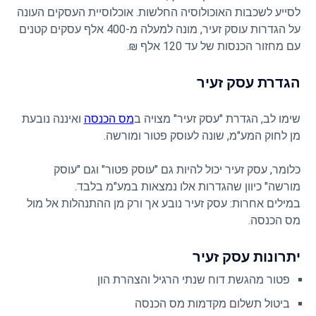
לסייע לשכבות האוכולוסיה החלשות. אוכלוסיית העסקים העונה
על הגדרות עוסק זעיר, מונה למעלה מ-400 אלף עסקים קטנים
עם מחזור הכנסות של עד 120 אלף ₪.
הגדרת עסק זעיר
שימו לב, הגדרת "עסק זעיר" מצויה ב
מס הכנסה
ואיננה נובעת
מן לחוק המע"מ, שונה לעוסק פטור ומורשה.
כלומר, עסק זעיר יכול להיות גם "עוסק פטור" וגם "עוסק
מורשה" כיוון שהגדרות אלו נמצאות במע"מ בלבד.
במילים אחרות: עסק זעיר נובע אך ורק מן ההתנהלות אל מול
מס הכנסה.
יתרונות עסק זעיר
פטור מהגשת דוח שנתי הרגיל והצהרת הון
ביטול תשלום מקדמות מס הכנסה