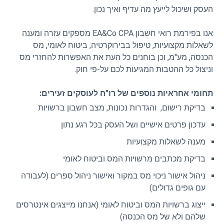
העסק ושיכול לייעץ מה עדיף ואיך נכון.
אנו בפירמת רואי חשבון EA&Co CPA מספקים עזרה ומענה
לשאלות מקצועיות, טיפול בבירוקרטיה, ביטוח לאומי, מס
הכנסה, מע"מ, וכן בוחנים כל העת את האפשרות להחזרי מס
וניצול כל ההטבות המגיעות לכם על-פי חוק.
תחומי אחראיות נוספים של רו"ח לעוסקים זעירים:
בדיקת רישום, והגדרות נכונות, מצב חשבון ברשויות
עדכון פרטים אישיים ושל העסק בכל רגע נתון
מענה לשאלות מקצועיות
בדיקת מכתבים מרשויות המס וביטוח לאומי
ניהול אישור ניכוי מס במקור ואישור ניהול ספרים (לעבודה
עם גופים גדולים)
ייצוג ברשויות המס וביטוח לאומי (אנחנו מייצגים אינטרסים
שלהם ולא של מס הכנסה)