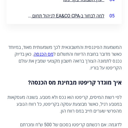
05
למה לבחור ב-EA&CO CPA לניהול תחום הקריפטו שלכם?
המשמעות הפיננסית והחשבונאית לכך משמעותית מאוד, במיוחד
כאשר מדובר בחובת הדיווח והתשלום ל
מס הכנסה
. כאן בדיוק
נכנס לתמונה הצורך ברואה חשבון מקצועי שמבין את עולם
הקריפטו על בוריו.
איך מוגדר קריפטו מבחינת מס הכנסה?
לפי רשות המיסים, קריפטו הוא נכס ולא מטבע. בשונה מעסקאות
במטבע רגיל, כאשר מבוצעת עסקה בקריפטו, כל רווח הנובע
מהפרשי שערים חייב במס רווח הון.
לדוגמה: אם רכשתם קריפטו בסכום של 500 ש"ח ומכרתם