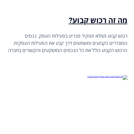
מה זה רכוש קבוע?
רכוש קבוע ממלא תפקיד מכריע בפעילות העסק. נכסים
המוגדרים כקבועים ומשמשים דרך קבע את הפעילות העסקית.
הרכוש הקבוע כולל את כל הנכסים המושקעים והקשורים בחברה
באופן קבוע. לדוגמא: מבנים, קרקעות, מכונות, כלי רכב וכיוצא
בזאת.