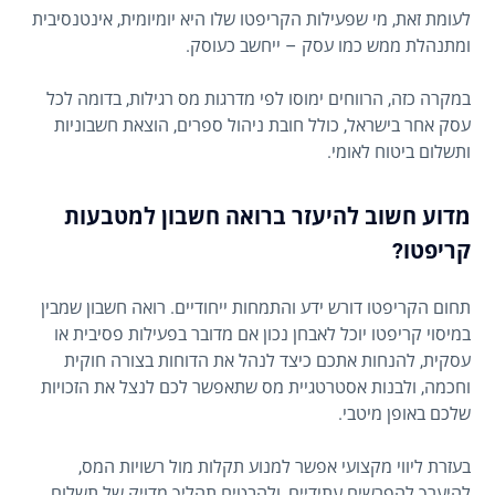
לעומת זאת, מי שפעילות הקריפטו שלו היא יומיומית, אינטנסיבית
ומתנהלת ממש כמו עסק – ייחשב כעוסק.
במקרה כזה, הרווחים ימוסו לפי מדרגות מס רגילות, בדומה לכל
עסק אחר בישראל, כולל חובת ניהול ספרים, הוצאת חשבוניות
ותשלום ביטוח לאומי.
מדוע חשוב להיעזר ברואה חשבון למטבעות
קריפטו?
תחום הקריפטו דורש ידע והתמחות ייחודיים. רואה חשבון שמבין
במיסוי קריפטו יוכל לאבחן נכון אם מדובר בפעילות פסיבית או
עסקית, להנחות אתכם כיצד לנהל את הדוחות בצורה חוקית
וחכמה, ולבנות אסטרטגיית מס שתאפשר לכם לנצל את הזכויות
שלכם באופן מיטבי.
בעזרת ליווי מקצועי אפשר למנוע תקלות מול רשויות המס,
להיערך להפרשים עתידיים, ולהבטיח תהליך מדויק של תשלום