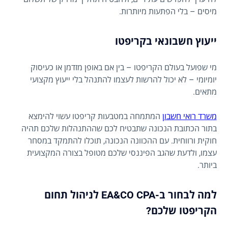
מיסים – בלי הפתעות מיותרות.
ייעוץ חשבונאי בקריפטו
מי שפועל בעולם הקריפטו – בין אם באופן מזדמן או כעיסוק
יומיומי – לא יכול להרשות לעצמו להתנהל בלי ייעוץ מקצועי
מתאים.
משרד רואי חשבון
המתמחה במטבעות קריפטו עשוי להימצא
בתור הכתובת הנכונה שתבטיח לכם שההתנהלות שלכם תהיה
חוקית ורווחית. עם ההכוונה הנכונה, תוכלו להתמקד במסחר
עצמו, ולדעת שהגב הפיננסי שלכם מטופל בצורה המקצועית
ביותר.
למה לבחור ב-EA&CO CPA לניהול תחום
הקריפטו שלכם?