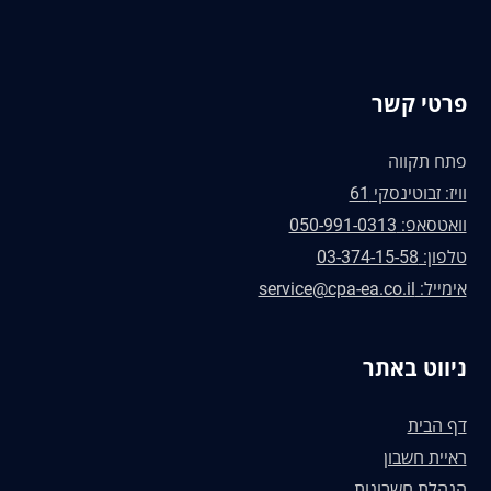
פרטי קשר
פתח תקווה
וויז: זבוטינסקי 61
וואטסאפ: 050-991-0313
טלפון: 03-374-15-58
אימייל: service@cpa-ea.co.il
ניווט באתר
דף הבית
ראיית חשבון
הנהלת חשבונות