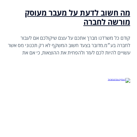
מה חשוב לדעת על מעבר מעוסק
מורשה לחברה
קודם כל משרדנו מברך אתכם על עצם שיקולכם אם לעבור
לחברה בע״מ.מדובר בצעד חשוב המשקף לא רק תכנוני מס אשר
עשויים להיות לכם לעזר ולהפחית את ההוצאות, כי אם את
צמיחתו של בית העסק. זוהי נקודת ציון מרגשת ומשמעותית.