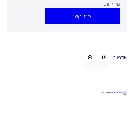
מיותרות.
יצירת קשר
שתפו ב