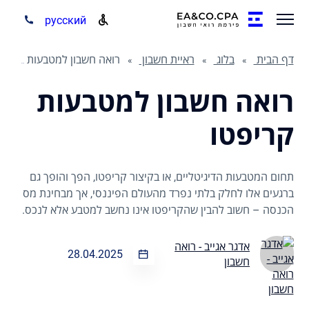
русский
דף הבית
בלוג
ראיית חשבון
רואה חשבון למטבעות קריפטו
רואה חשבון למטבעות
קריפטו
תחום המטבעות הדיגיטליים, או בקיצור קריפטו, הפך והופך גם
ברגעים אלו לחלק בלתי נפרד מהעולם הפיננסי, אך מבחינת מס
הכנסה – חשוב להבין שהקריפטו אינו נחשב למטבע אלא לנכס.
אדגר אגייב - רואה
28.04.2025
חשבון