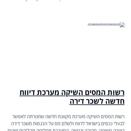
התשובה תלויה לא רק בעלויות, אלא גם במורכבות העסק, סוג
השירותים הנדרשים והצורך באמינות, זמינות ודיוק.
רשות המסים השיקה מערכת דיווח
חדשה לשכר דירה
רשות המסים השיקה מערכת מקוונת חדשה שמטרתה לאפשר
לבעלי נכסים בישראל לדווח ולשלם מס על הכנסות משכר דירה
בצורה פשוטה, מהירה ונגישה. המערכת מחליפה תהליכים ישנים,