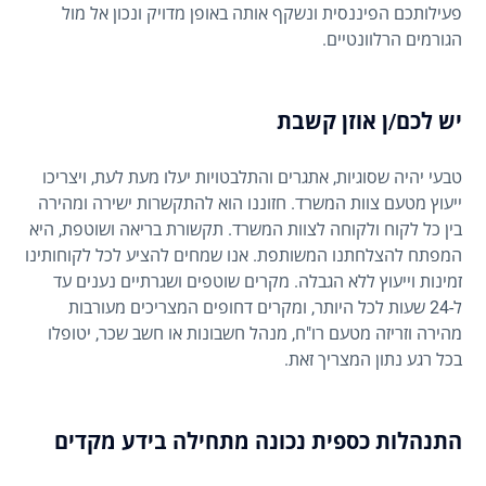
פעילותכם הפיננסית ונשקף אותה באופן מדויק ונכון אל מול
הגורמים הרלוונטיים.
יש לכם/ן אוזן קשבת
טבעי יהיה שסוגיות, אתגרים והתלבטויות יעלו מעת לעת, ויצריכו
ייעוץ מטעם צוות המשרד. חזוננו הוא להתקשרות ישירה ומהירה
בין כל לקוח ולקוחה לצוות המשרד. תקשורת בריאה ושוטפת, היא
המפתח להצלחתנו המשותפת. אנו שמחים להציע לכל לקוחותינו
זמינות וייעוץ ללא הגבלה. מקרים שוטפים ושגרתיים נענים עד
ל-24 שעות לכל היותר, ומקרים דחופים המצריכים מעורבות
מהירה וזריזה מטעם רו"ח, מנהל חשבונות או חשב שכר, יטופלו
בכל רגע נתון המצריך זאת.
התנהלות כספית נכונה מתחילה בידע מקדים