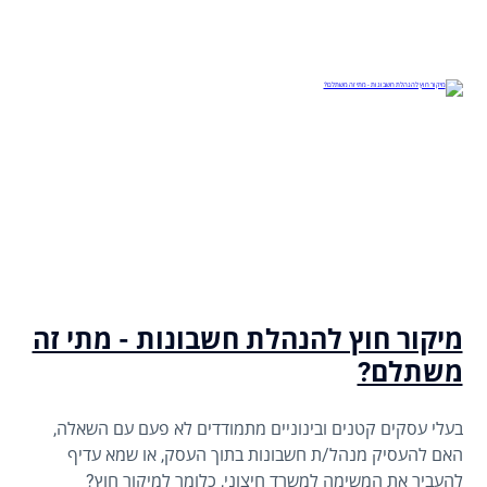
בדיקת סטטוס במס הכנסה, הסדרי תשלום ובקשות להפחתה או
ביטול קנסות.
מיקור חוץ להנהלת חשבונות - מתי זה
משתלם?
בעלי עסקים קטנים ובינוניים מתמודדים לא פעם עם השאלה,
האם להעסיק מנהל/ת חשבונות בתוך העסק, או שמא עדיף
להעביר את המשימה למשרד חיצוני, כלומר למיקור חוץ?