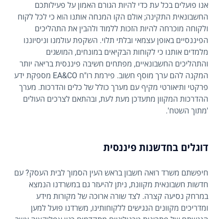
אנו פועלים בכל עת כדי להיות הגורם האמון על פעילותכם
החשבונאית התקינה; אולם הקו המנחה אותנו הוא כי לכל לקוח
ולקוחה מוכרחה להיות הזכות ללמוד ולהבין את התהליכים
הפיננסיים באופן עצמאי ובלתי תלוי. השקפת עולמנו וניסיוננו
מלמדים אותנו כי לקוחות הבקיאים במונחים, המושגים
והתהליכים החשבונאיים, מפתחים חשיבה פיננסית בריאה יותר
המקנה להם ערך מוסף חשוב. פירמת רו"ח EA&CO מספקת ידע
פרקטי ותיאורטי מקיף עם מערך כולל של כלים והדרכות. מערך
ההדרכות המקוון מתעדכן מעת לעת, ובהתאם לצרכים העולים
'מתוך השטח'.
דוגלים בחדשנות פיננסית
חיפשתם משרד רואה חשבון בראש העין הסמוך לבית העסק? עם
חדשות חשבונאית מקוונת, ניתן להיעזר גם במשרדנו הנמצא
במרחק נסיעה קצרה. לצד שורה ארוכה של מקורות מידע
ומדריכים מקוונים הנגישים ללקוחותינו, משרדנו פועל למען