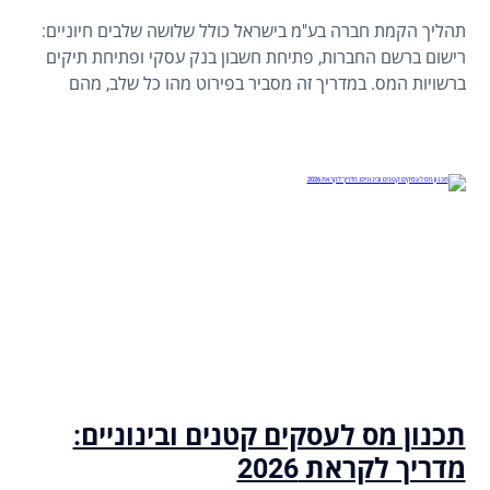
תהליך הקמת חברה בע"מ בישראל כולל שלושה שלבים חיוניים:
רישום ברשם החברות, פתיחת חשבון בנק עסקי ופתיחת תיקים
ברשויות המס. במדריך זה מסביר בפירוט מהו כל שלב, מהם
המסמכים הנדרשים ואיך להבטיח שהליך ההקמה יבוצע בצורה
חלקה ונכונה. משרדנו מציע ליווי מלא לאורך כל שלב ושלב.
תכנון מס לעסקים קטנים ובינוניים:
מדריך לקראת 2026