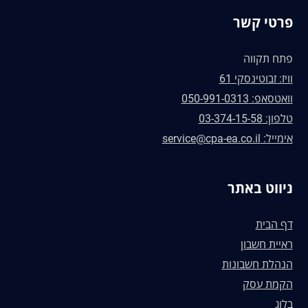
פרטי קשר
פתח תקווה
וויז: זבוטינסקי 61
וואטסאפ: 050-991-0313
טלפון: 03-374-15-58
אימייל: service@cpa-ea.co.il
ניווט באתר
דף הבית
ראיית חשבון
הנהלת חשבונות
הקמת עסק
בלוג