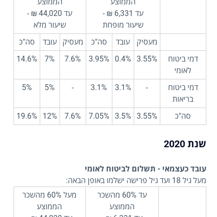
הממוצע
הממוצע
עד 6,331 ₪ -
עד 44,020 ₪ -
שיעור מופחת
שיעור מלא
מעסיק
עובד
סה"כ
מעסיק
עובד
סה"כ
דמי ביטוח
3.55%
0.4%
3.95%
7.6%
7%
14.6%
לאומי
דמי ביטוח
-
3.1%
3.1%
-
5%
5%
בריאות
סה"כ
3.55%
3.5%
7.05%
7.6%
12%
19.6%
שנת 2020
עובד כעצמאי - תשלום לביטוח לאומי
מעל גיל 18 ועד גיל פרישה ישלמו באופן הבאה:
עד 60% מהשכר
מעל 60% מהשכר
הממוצע
הממוצע