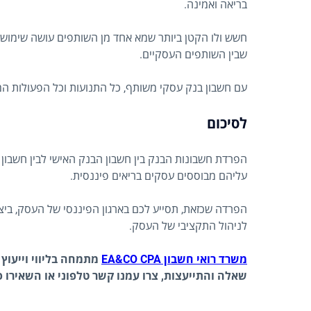
בריאה ואמינה.
חשש ולו הקטן ביותר שמא אחד מן השותפים עושה שימוש לא
שבין השותפים העסקיים.
עם חשבון בנק עסקי משותף, כל התנועות וכל הפעולות המ
לסיכום
הפרדת חשבונות הבנק בין חשבון הבנק האישי לבין חשבון 
עליהם מבוססים עסקים בריאים פיננסית.
הפרדה שכזאת, תסייע לכם בארגון הפיננסי של העסק, ביצ
לניהול התקציבי של העסק.
משרד רואי חשבון EA&CO CPA
מתמחה בליווי וייעוץ 
שאלה והתייעצות, צרו עמנו קשר טלפוני או השאירו 