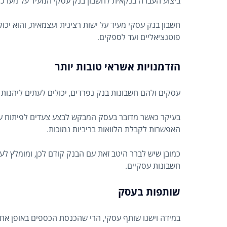
ביצוע העברה בנקאית לחשבון בנק עסקי המעיד על מערכת
חשבון בנק עסקי מעיד על ישות רצינית ועצמאית, והוא יכו
פוטנציאליים ועד לספקים.
הזדמנויות אשראי טובות יותר
עסקים ולהם חשבונות בנק נפרדים, יכולים לעתים ליהנות
בעיקר כאשר מדובר בעסק המבקש לבצע צעדים לפיתוח עסק
האפשרות לקבלת הלוואות בריביות נמוכות.
כמובן שיש לברר היטב זאת עם הבנק קודם לכן, ומומלץ ל
חשבונות עסקיים.
שותפות בעסק
במידה וישנו שותף עסקי, הרי שהכנסת הכספים באופן אחיד