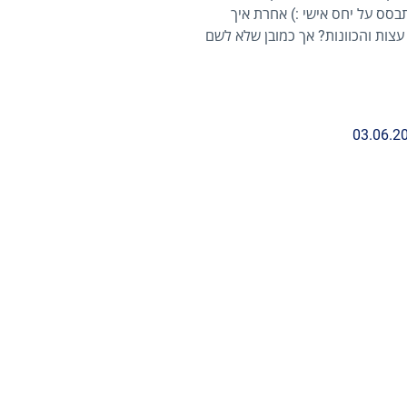
בסס על יחס אישי :) אחרת איך
עצות והכוונות? אך כמובן שלא לשם
03.06.2