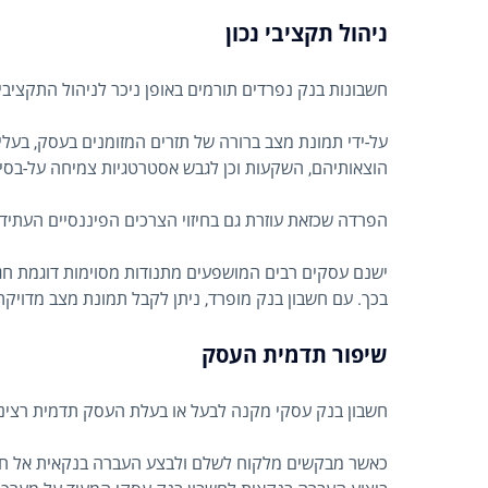
ניהול תקציבי נכון
חשבונות בנק נפרדים תורמים באופן ניכר לניהול התקציבי
על-ידי תמונת מצב ברורה של תזרים המזומנים בעסק, בעלי
הוצאותיהם, השקעות וכן לגבש אסטרטגיות צמיחה על-בסיס
הפרדה שכזאת עוזרת גם בחיזוי הצרכים הפיננסיים העתיד
ישנם עסקים רבים המושפעים מתנודות מסוימות דוגמת חגי
בכך. עם חשבון בנק מופרד, ניתן לקבל תמונת מצב מדויקת
שיפור תדמית העסק
חשבון בנק עסקי מקנה לבעל או בעלת העסק תדמית רצינית
כאשר מבקשים מלקוח לשלם ולבצע העברה בנקאית אל חשבו