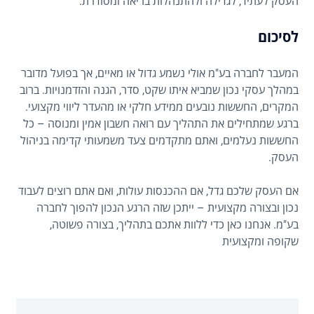
העסק לעתיד, לגדילה ולהתנהלות בריאה ומסודרת.
לסיכום
המעבר לחברה בע"מ אולי נשמע גדול או מאיים, אך בפועל מדובר
במהלך עסקי נכון שמביא איתו שקט, סדר, הגנה והזדמנויות. ברוב
המקרים, החששות נובעים ממידע חלקי או מהעדר ליווי מקצועי.
ברגע שמתחילים את התהליך עם רואה חשבון אמין ומנוסה – כל
החששות נעלמים, ואתם מתקדמים צעד משמעותי קדימה בניהול
העסק.
אם העסק שלכם גדל, אם ההכנסות עולות, ואם אתם רוצים לעבוד
נכון ובצורה מקצועית – ייתכן שזה הרגע הנכון להפוך לחברה
בע"מ. אנחנו כאן כדי ללוות אתכם בתהליך, בצורה פשוטה,
שקופה ומקצועית