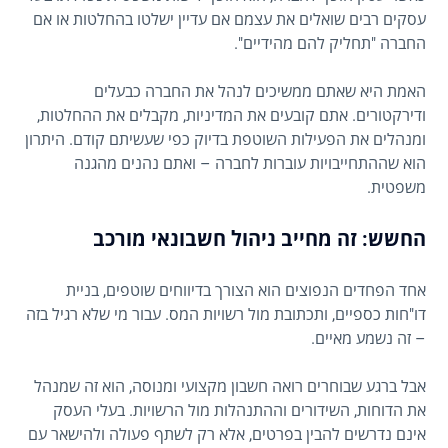
עסקים רבים שואלים את עצמם אם עדיין ישלטו בהחלטות או אם
החברה "תחליק להם מהידיים".
האמת היא שאתם ממשיכים לנהל את החברה כבעלים
ודירקטורים. אתם קובעים את המדיניות, מקבלים את ההחלטות,
ומנהלים את הפעילות השוטפת בדיוק כפי שעשיתם קודם. היתרון
הוא שההתחייבויות עוברות לחברה – ואתם נהנים מהגנה
משפטית.
החשש: זה מחייב ניהול חשבונאי מורכב
אחד הפחדים הנפוצים הוא הצורך בדיווחים שוטפים, בניית
דו"חות כספיים, ותכתובת מול רשויות המס. עבור מי שלא רגיל בזה
– זה נשמע מאיים.
אבל ברגע שבוחרים רואה חשבון מקצועי ומנוסה, הוא זה שמנהל
את הדוחות, השידורים וההתנהלות מול הרשויות. בעלי העסק
אינם נדרשים להבין בפרטים, אלא רק לשתף פעולה ולהישאר עם