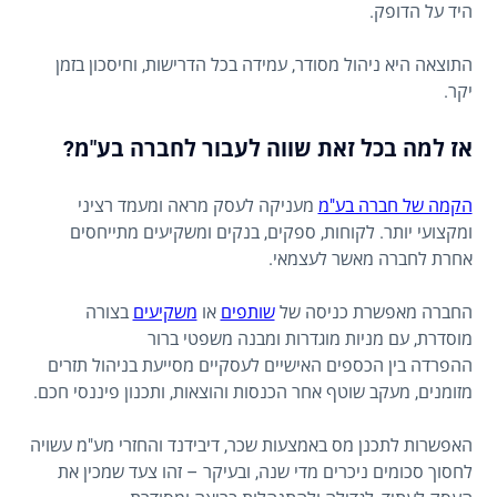
היד על הדופק.
התוצאה היא ניהול מסודר, עמידה בכל הדרישות, וחיסכון בזמן
יקר.
אז למה בכל זאת שווה לעבור לחברה בע"מ?
הקמה של חברה בע"מ
מעניקה לעסק מראה ומעמד רציני
ומקצועי יותר. לקוחות, ספקים, בנקים ומשקיעים מתייחסים
אחרת לחברה מאשר לעצמאי.
החברה מאפשרת כניסה של
שותפים
או
משקיעים
בצורה
מוסדרת, עם מניות מוגדרות ומבנה משפטי ברור
ההפרדה בין הכספים האישיים לעסקיים מסייעת בניהול תזרים
מזומנים, מעקב שוטף אחר הכנסות והוצאות, ותכנון פיננסי חכם.
האפשרות לתכנן מס באמצעות שכר, דיבידנד והחזרי מע"מ עשויה
לחסוך סכומים ניכרים מדי שנה, ובעיקר – זהו צעד שמכין את