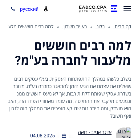
русский
דף הבית
בלוג
ראיית חשבון
למה רבים חוששים מלעבור לחברה בע"מ?
למה רבים חוששים
מלעבור לחברה בע"מ?
בשלב כלשהו במהלך ההתפתחות העסקית, בעלי עסקים רבים
שואלים את עצמם אם הגיע הזמן להתאגד כחברה בע"מ. מדובר
בשדרוג עסקי שפותח דלתות רבות, אך לא מעט חוששים ממנו
ונמנעים מלקבל את ההחלטה. מה עומד מאחורי הפחד הזה, האם
הוא מוצדק, ומה היתרונות שדווקא הופכים את המהלך הזה לנכון
ואף חשוב?
אדגר אגייב - רואה
04.08.2025