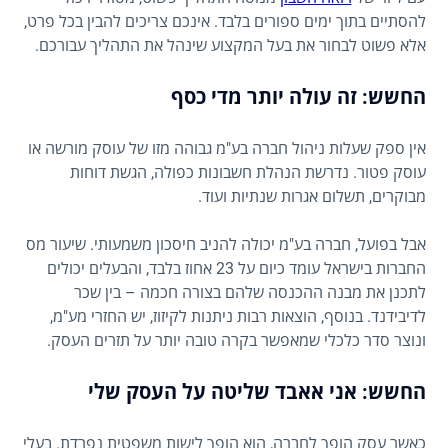
להסתיים בתוך ימים ספורים בלבד. אינכם צריכים להבין בכל פרט,
אלא פשוט לבחור את בעל המקצוע שינהל את התהליך עבורכם.
החשש: זה עולה יותר מדי כסף
אין ספק שעלות ניהול חברה בע"מ גבוהה מזו של עוסק מורשה או
עוסק פטור. נדרשת הנהלת חשבונות כפולה, הגשת דוחות
מבוקרים, תשלום אגרות שנתיות ועוד.
אבל בפועל, חברה בע"מ יכולה להניב חיסכון משמעותי. שיעור מס
החברות בישראל עומד כיום על 23 אחוז בלבד, והבעלים יכולים
לתכנן את מבנה ההכנסה שלהם בצורה חכמה – בין שכר
לדיבידנד. בנוסף, הוצאות רבות ניתנות לקיזוז, יש החזרי מע"מ,
ונוצר סדר כלכלי שמאפשר בקרה טובה יותר על תזרים העסק.
החשש: אני אאבד שליטה על העסק שלי
כאשר עסק הופך לחברה, הוא הופך לישות משפטית נפרדת. בעלי