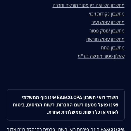
מחשבון השוואה בין פטור מורשה וחברה
מחשבון נקודות זיכוי
מחשבון עוסק זעיר
מחשבון עוסק פטור
מחשבון עוסק מורשה
מחשבון פחת
שאלון פטור מורשה בע״מ
משרד רואי חשבון EA&CO.CPA אינו גוף ממשלתי
ואינו פועל מטעם רשם החברות, רשות המיסים, ביטוח
לאומי או כל רשות ממשלתית אחרת.
EA&CO.CPA הינה פירמת רואי חשבון פרטית בהנהלת רו"ח אדגר