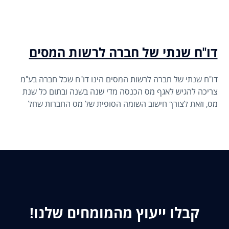
דו"ח שנתי של חברה לרשות המסים
דו"ח שנתי של חברה לרשות המסים הינו דו"ח שכל חברה בע"מ
צריכה להגיש לאגף מס הכנסה מדי שנה בשנה ובתום כל שנת
מס, וזאת לצורך חישוב השומה הסופית של מס החברות שחל
עליה במהלך אותה שנת מס (שנת מס מתחילה ביום 1.1
ומסתיימת ביום 31.12).
קבלו ייעוץ מהמומחים שלנו!