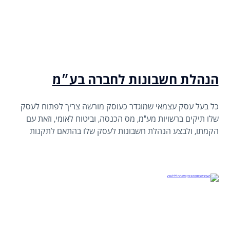
הנהלת חשבונות לחברה בע״מ
כל בעל עסק עצמאי שמוגדר כעוסק מורשה צריך לפתוח לעסק
שלו תיקים ברשויות מע"מ, מס הכנסה, וביטוח לאומי, וזאת עם
הקמתו, ולבצע הנהלת חשבונות לעסק שלו בהתאם לתקנות
מע"מ (ניהול פנקסי חשבונות), תשל"ו-1976 במשולב עם הוראות
מס הכנסה (ניהול פנקסי חשבונות), תשל"ג-1973.