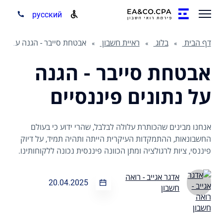
русский
דף הבית
בלוג
ראיית חשבון
אבטחת סייבר - הגנה על נתונים פיננסיים
אבטחת סייבר - הגנה
על נתונים פיננסיים
אנחנו מבינים שהכותרת עלולה לבלבל, שהרי ידוע כי בעולם
החשבונאות, ההתמקדות העיקרית הייתה ותהיה תמיד, על דיוק
פיננסי, ציות לרגולציה ומתן הכוונה פיננסית נכונה ללקוחותינו.
אדגר אגייב - רואה
20.04.2025
חשבון