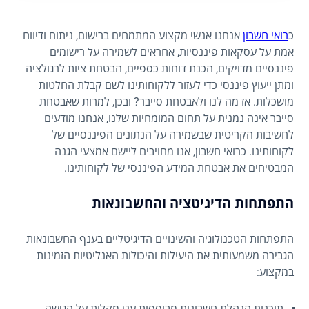
כ
רואי חשבון
אנחנו אנשי מקצוע המתמחים ברישום, ניתוח ודיווח
אמת על עסקאות פיננסיות, אחראים לשמירה על רישומים
פיננסיים מדויקים, הכנת דוחות כספיים, הבטחת ציות לרגולציה
ומתן ייעוץ פיננסי כדי לעזור ללקוחותינו לשם קבלת החלטות
מושכלות. אז מה לנו ולאבטחת סייבר? ובכן, למרות שאבטחת
סייבר אינה נמנית על תחום המומחיות שלנו, אנחנו מודעים
לחשיבות הקריטית שבשמירה על הנתונים הפיננסיים של
לקוחותינו. כרואי חשבון, אנו מחויבים ליישם אמצעי הגנה
המבטיחים את אבטחת המידע הפיננסי של לקוחותינו.
התפתחות הדיגיטציה והחשבונאות
התפתחות הטכנולוגיה והשינויים הדיגיטליים בענף החשבונאות
הגבירה משמעותית את היעילות והיכולות האנליטיות הזמינות
במקצוע:
תוכנות הנהלת חשבונות מבוססות ענן מקלות על הגישה