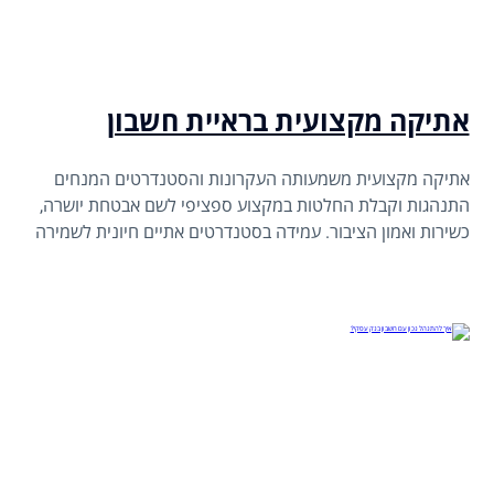
אתיקה מקצועית בראיית חשבון
אתיקה מקצועית משמעותה העקרונות והסטנדרטים המנחים
התנהגות וקבלת החלטות במקצוע ספציפי לשם אבטחת יושרה,
כשירות ואמון הציבור. עמידה בסטנדרטים אתיים חיונית לשמירה
על אמון הציבור במערכות פיננסיות, הגנה על אינטרסים של בעלי
עניין והבטחת אמינות מקצוע ראיית החשבון.