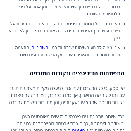
לנתונים הפיננסיים תוך שיתופי פעולה בזמן אמת על פני
פלטפורמות שונות
מערכות ניהול מסמכים דיגיטליות הפחיתו את ההסתמכות על
ניירת פיזית וכך הפחיתו במידה רבה את הסיכוי/סיכון לאובדן או
נזק.
אוטומציה לבצוע משימות שגרתיות כמו:
חשבוניות
, התאמה
ודיווח חוסכת זמן ומשפרת את דיוק הרשומות הפיננסיות.
התפתחות הדיגיטציה ונקודות התורפה
אין ספק, כי כל המערכות שהוזכרו למעלה מקלות משמעותית על
עבודתו של רואה החשבון. אך כמו בכל דבר, לצד ההקלה ניצבות
נקודות תורפה שהפציעו בעקבותיה, והן מחייבות תשומת לב רבה.
ככל שיותר ויותר נתונים פיננסיים רגישים מאוחסנים בענן
ומשודרים דיגיטלית, כך הופכת אבטחת הסייבר לנחוצה יותר.
נתונים פיננסיים כגון:
מאזנים
, דוחות הכנסה, החזרי מס ורישומי