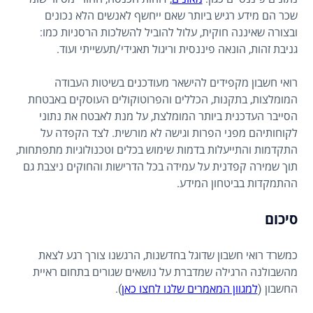
שכר הם מידע רגיש ביותר שאם ייחשף לאנשים הלא נכונים
ובצורה שאיננה חוקית, עלול להוביל להשלכות הרסניות כמו:
גניבת זהות, הונאה פיננסית וריגול תאגידי/תעשייתי ועוד.
רואי חשבון מקפידים להישאר מעודכנים בשיטות העבודה
המומלצות, בתקנות, הכללים והפרוטוקולים העוסקים באבטחת
הסייבר העדכנית ביותר המומלצת, על מנת לאבטח את נתוני
לקוחותיהם מפני הפרות וגישה לא מורשית. לצד הקפדה על
התקדמות והתייעלות בדמות שימוש בכלים וטכנולוגיות מתפתחות,
תוך שמירה קפדנית על עמידה בכל הדרישות והחוקים ניצבת גם
ההתמקדות בביטחון המידע.
סיכום
כמשרד רואי חשבון שדוגל בחדשנות, הרגשנו צורך רגע לצאת
מהשבולנה הרגילה שמדברת על נושאים שגורים בתחום ראיית
החשבון (
למגוון המאמרים שלנו לחצו כאן
).