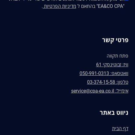
"EA&CO CPA" בהתאם ל
מדיניות הפרטיות
.
פרטי קשר
פתח תקווה
וויז: זבוטינסקי 61
וואטסאפ: 050-991-0313
טלפון: 03-374-15-58
אימייל: service@cpa-ea.co.il
ניווט באתר
דף הבית