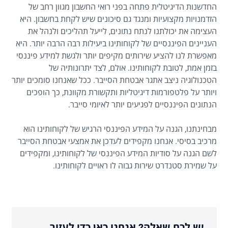
החדשנות הדיגיטלית פתחה בפני רואי החשבון מגוון רחב של
הזדמנויות מקצועיות ומנגד גם סיכונים שיש לקחת בחשבון. היא
העצימה את יכולתנו לנתח נתונים, לייעל תהליכים ולנהל את
העניינים הפיננסיים של לקוחותינו ביעילות רבה הרבה יותר. היא
מאפשרת לנו להציע שירותים מקיפים יותר ולגשת למידע פיננסי
בזמן אמת, לטובת לקוחותינו. אולם, לצד יתרונותיה של
הטכנולוגיה ניצב אתגר אבטחת הסייבר. ככל שאנחנו סומכים יותר
ויותר על פלטפורמות דיגיטליות ותקשורת מקוונת, כך הופכים
הנתונים הפיננסיים לפגיעים יותר לאיומי סייבר.
מבחינתנו, הגנה על המידע הפיננסי הרגיש של לקוחותינו הוא
מרכיב בסיסי. אנחנו מקפידים לעדכן את אמצעי אבטחת הסייבר
לשם הגנה על סודיות המידע הפיננסי של לקוחותינו, ומקפידים
על שמירת סטנדרט שירות גבוה לו ראויים לקוחותינו.
יש לכם שאלה? אנחנו כאן כדי לעזור