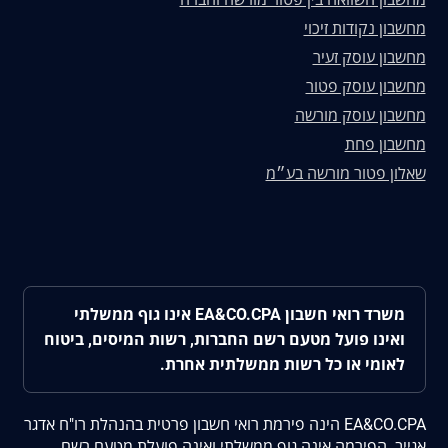
מחשבון נקודות זיכוי
מחשבון עוסק זעיר
מחשבון עוסק פטור
מחשבון עוסק מורשה
מחשבון פחת
שאלון פטור מורשה בע״מ
משרד רואי חשבון EA&CO.CPA אינו גוף ממשלתי
ואינו פועל מטעם רשם החברות, רשות המיסים, ביטוח
לאומי או כל רשות ממשלתית אחרת.
EA&CO.CPA הינה פירמת רואי חשבון פרטית בהנהלת רו"ח אדגר
אגייב. הפירמה אינה גוף ממשלתי ואינה פועלת מטעם רשם