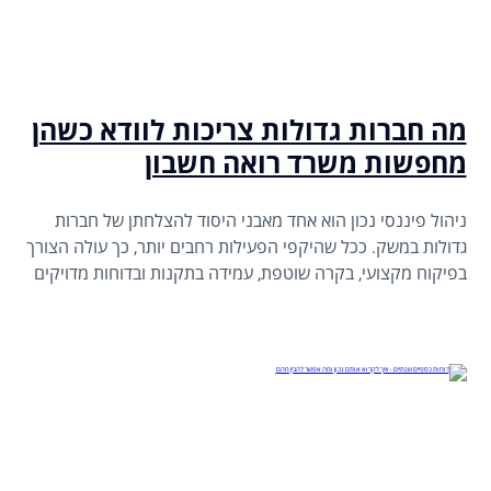
מה חברות גדולות צריכות לוודא כשהן
מחפשות משרד רואה חשבון
ניהול פיננסי נכון הוא אחד מאבני היסוד להצלחתן של חברות
גדולות במשק. ככל שהיקפי הפעילות רחבים יותר, כך עולה הצורך
בפיקוח מקצועי, בקרה שוטפת, עמידה בתקנות ובדוחות מדויקים
בזמן אמת. לכן, הבחירה במשרד רואי חשבון אינה רק עניין של
שירות, אלא של אסטרטגיה עסקית לכל דבר.