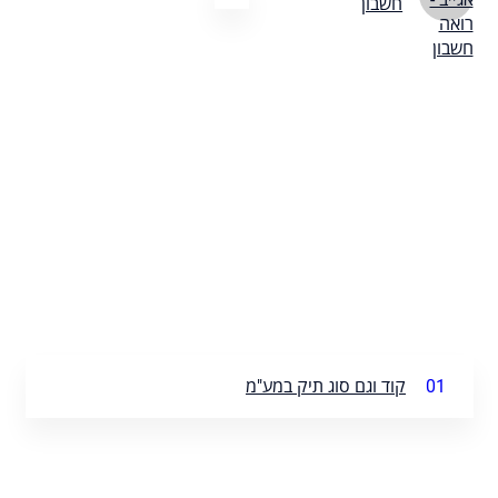
חשבון
01
קוד וגם סוג תיק במע"מ