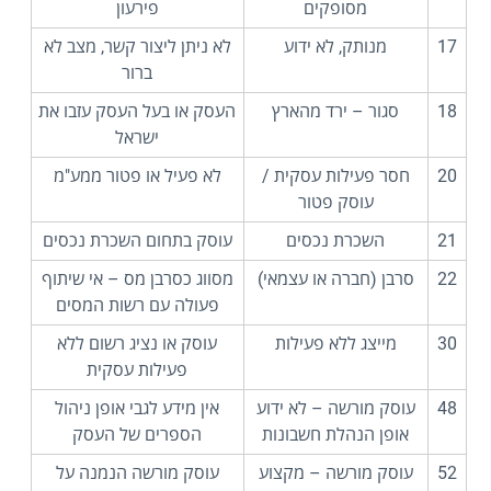
מסופקים
פירעון
17
מנותק, לא ידוע
לא ניתן ליצור קשר, מצב לא
ברור
18
סגור – ירד מהארץ
העסק או בעל העסק עזבו את
ישראל
20
חסר פעילות עסקית /
לא פעיל או פטור ממע"מ
עוסק פטור
21
השכרת נכסים
עוסק בתחום השכרת נכסים
22
סרבן (חברה או עצמאי)
מסווג כסרבן מס – אי שיתוף
פעולה עם רשות המסים
30
מייצג ללא פעילות
עוסק או נציג רשום ללא
פעילות עסקית
48
עוסק מורשה – לא ידוע
אין מידע לגבי אופן ניהול
אופן הנהלת חשבונות
הספרים של העסק
52
עוסק מורשה – מקצוע
עוסק מורשה הנמנה על