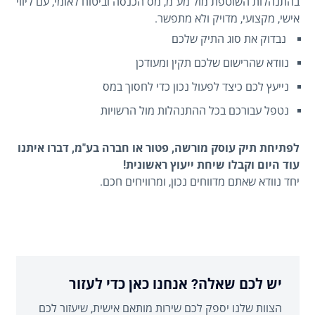
בהתנהלות השוטפת מול מע"מ, מס הכנסה וביטוח לאומי, עם ליווי
אישי, מקצועי, מדויק ולא מתפשר.
נבדוק את סוג התיק שלכם
נוודא שהרישום שלכם תקין ומעודכן
נייעץ לכם כיצד לפעול נכון כדי לחסוך במס
נטפל עבורכם בכל ההתנהלות מול הרשויות
לפתיחת תיק עוסק מורשה, פטור או חברה בע"מ, דברו איתנו
עוד היום וקבלו שיחת ייעוץ ראשונית!
יחד נוודא שאתם מדווחים נכון, ומרוויחים חכם.
יש לכם שאלה? אנחנו כאן כדי לעזור
הצוות שלנו יספק לכם שירות מותאם אישית, שיעזור לכם