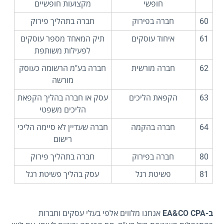
חופשי
מקצועות חופשיים
60
חברה בפירוק
חברה בתהליך פירוק
61
איחוד עוסקים
תיק המאחד מספר עוסקים
לפעילות משותפת
62
חברה מורשית
חברה בע"מ הרשומה כעוסק
מורשה
63
הקפאת הליכים
עסק או חברה בהליך הקפאת
הליכים משפטי
64
חברה בהקמה
חברה שעדיין לא סיימה הליכי
רישום
80
חברה בפירוק
חברה בתהליך פירוק
81
פשיטת רגל
עסק בהליך פשיטת רגל
ב-EA&CO CPA
אנחנו מלווים אלפי בעלי עסקים וחברות