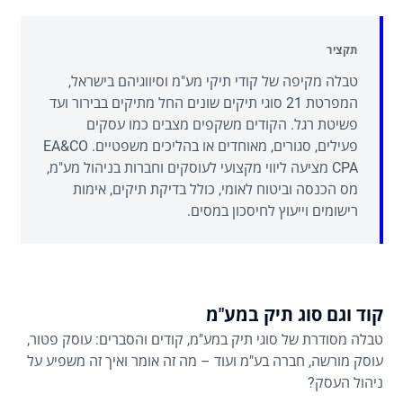
תקציר
טבלה מקיפה של קודי תיקי מע"מ וסיווגיהם בישראל,
המפרטת 21 סוגי תיקים שונים החל מתיקים בבירור ועד
פשיטת רגל. הקודים משקפים מצבים כמו עסקים
פעילים, סגורים, מאוחדים או בהליכים משפטיים. EA&CO
CPA מציעה ליווי מקצועי לעוסקים וחברות בניהול מע"מ,
מס הכנסה וביטוח לאומי, כולל בדיקת תיקים, אימות
רישומים וייעוץ לחיסכון במסים.
קוד וגם סוג תיק במע"מ
טבלה מסודרת של סוגי תיק במע"מ, קודים והסברים: עוסק פטור,
עוסק מורשה, חברה בע"מ ועוד – מה זה אומר ואיך זה משפיע על
ניהול העסק?