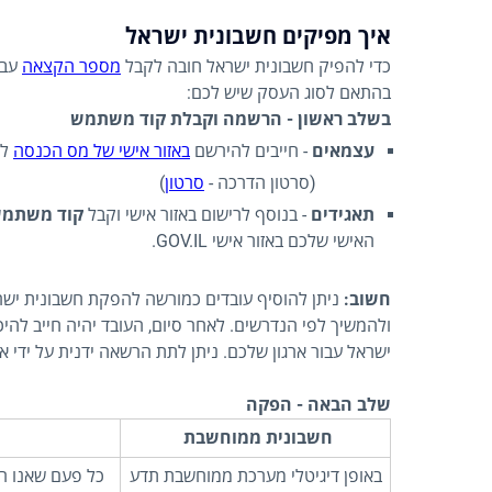
איך מפיקים חשבונית ישראל
כדי להפיק חשבונית ישראל חובה לקבל
מספר הקצאה
עבו
בהתאם לסוג העסק שיש לכם:
בשלב ראשון - הרשמה וקבלת קוד משתמש
עצמאים
- חייבים להירשם
באזור אישי של מס הכנסה
לק
(סרטון הדרכה -
סרטון
)
תאגידים
- בנוסף לרישום באזור אישי וקבל
קוד משתמש
האישי שלכם באזור אישי GOV.IL.
חשוב:
ניתן להוסיף עובדים כמורשה להפקת חשבונית ישרא
ולהמשיך לפי הנדרשים. לאחר סיום, העובד יהיה חייב להיכנ
ישראל עבור ארגון שלכם. ניתן לתת הרשאה ידנית על ידי אי
שלב הבאה - הפקה
חשבונית ממוחשבת
באופן דיגיטלי מערכת ממוחשבת תדע
כל פעם שאנו רו