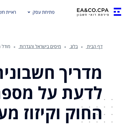
פתיחת עסק
ראיית חשב
דף הבית
בלוג
מיסים בישראל והגדרות
מודל 
מדריך חשבונית
לדעת על מספר
החוק וקיזוז מע