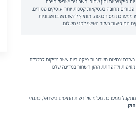
 פיקטיביות והון שחור. חשבונית ישראל חייבת
רשה בגובה 5,000 ש"ח ומעלה. פטורים מחובה בעסקאות קטנות יותר, עוסקים פטורים,
 ממערכת מס הכנסה. מומלץ להשתמש בחשבוניות
המופיעות באזור האישי לפני תשלום.
עזרת צמצום חשבוניות פיקטיביות אשר מזיקות לכלכלת
מזויפות ולהפחתת ההון השחור במדינה שלנו.
ות המתקבל ממערכת מע"מ של רשות המיסים בישראל, כתנאי
חוק
.