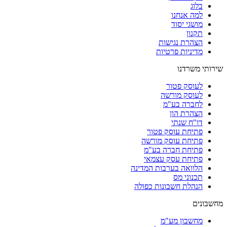
בלוג
למה אנחנו
מושגי יסוד
תקנון
הצהרת נגישות
מדיניות פרטיות
שירותי משרדנו
לעוסק פטור
לעוסק מורשה
לחברה בע"מ
הצהרת הון
דו"ח שנתי
פתיחת עוסק פטור
פתיחת עוסק מורשה
פתיחת חברה בע"מ
פתיחת עסק עצמאי
הלוואה בערבות המדינה
תכנוני מס
הנהלת חשבונות כפולה
מחשבונים
מחשבון מע"מ