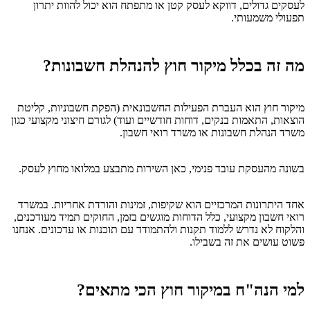
לעסקים גדולים, דווקא לעסק קטן או מתפתח הוא יכול להוות יתרון
תפעולי משמעותי.
מה זה בכלל מיקור חוץ להנהלת חשבונות?
מיקור חוץ הוא העברת הפעילות החשבונאית (הפקת חשבוניות, קליטת
הוצאות, התאמות בנקים, דוחות חודשיים ועוד) לגורם חיצוני מקצועי כגון
משרד הנהלת חשבונות או משרד רואי חשבון.
בשונה מהעסקת עובד פנימי, כאן השירות מתבצע במלואו מחוץ לעסק.
אחד היתרונות המרכזיים הוא שקיפות, זמינות והורדת אחריות. במשרד
רואי חשבון מקצועי, כלל הדוחות מוגשים בזמן, החוקים תמיד מעודכנים,
והלקוח לא נדרש ללמוד תקנות ולהתמודד עם תוכנות או עדכונים. אנחנו
פשוט עושים את זה בשבילו.
למי הנה"ח במיקור חוץ הכי מתאים?