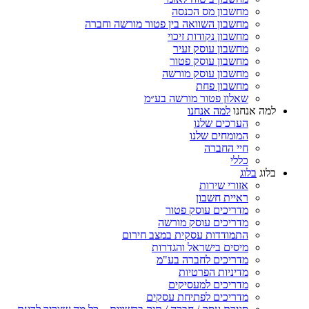
מחשבון מס הכנסה
מחשבון השוואה בין פטור מורשה וחברה
מחשבון נקודות זיכוי
מחשבון עוסק זעיר
מחשבון עוסק פטור
מחשבון עוסק מורשה
מחשבון פחת
שאלון פטור מורשה בע״מ
למה אנחנו
למה אנחנו
הערכים שלנו
המומחים שלנו
חיי החברה
כללי
בלוג
בלוג
אזורי שירות
ראיית חשבון
מדריכים עוסק פטור
מדריכים עוסק מורשה
התמודדות עסקית במצב חירום
מיסים בישראל והגדרות
מדריכים לחברה בע"מ
מדיניות הפרטיות
מדריכים למעסיקים
מדריכים לפתיחת עסקים