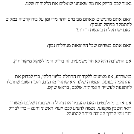
נאמר לכם בדיוק את מה שאנחנו שואלים את הלקוחות שלנו:
האם אתם מרגישים שאתם מבזבזים יותר מדי זמן על בירוקרטיה במקום
להתמקד בניהול העסק?
האם יש תקלות בהגשת דוחות?
האם אתם בטוחים שכל ההוצאות מנוהלות נכון?
אם התשובה היא לא חד משמעית, זה בדיוק הזמן לשקול מיקור חוץ.
במשרדנו, אנו מציעים ללקוחות התחלה בליווי חלקי, כדי לבדוק את
ההתאמה בפועל. המטרה שלנו היא שתהיו מרוצים, והכי חשוב: שתוכלו
להתפנות לעשייה האמיתית שלכם, בראש שקט.
אם אתם מתלבטים האם להעביר את ניהול החשבונות שלכם למשרד
רואי חשבון מקצועי, נשמח להציע לכם ייעוץ ראשוני חינם – כדי לבדוק
יחד מהי הדרך הטובה ביותר להתנהל.