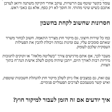
עומד בקשר שוטף עם הרשויות, עוקב אחרי חקיקה משתנה ודואג לעדכן
אתכם כשיש שינוי מהותי. זה חוסך לא רק כסף, אלא גם כאבי ראש.
חסרונות שחשוב לקחת בחשבון
כמו כל שירות חיצוני, גם מיקור חוץ מצריך התאמה. חשוב לבחור משרד
שאתם סומכים עליו, עם זמינות גבוהה ויכולת להבין את הפעילות
העסקית שלכם לעומק.
מעבר לכך, אם אתם מרגישים צורך “בשליטה מלאה” או זקוקים לתגובות
מידיות רבות לאורך היום, ייתכן שיהיה מקום לשלב איש/ת הנה"ח בתוך
הצוות.
עם זאת, גם במצבים אלו ניתן לשלב מיקור חוץ להנהלת חשבונות שוטפת,
ואיש קשר מטעמכם לצרכים תפעוליים פנימיים.
איך יודעים אם זה הזמן לעבור למיקור חוץ?