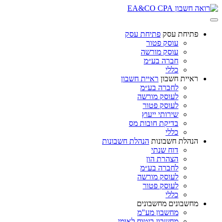
פתיחת עסק
פתיחת עסק
עוסק פטור
עוסק מורשה
חברה בע״מ
כללי
ראיית חשבון
ראיית חשבון
לחברה בע״מ
לעוסק מורשה
לעוסק פטור
שירותי ייעוץ
בדיקת חובות מס
כללי
הנהלת חשבונות
הנהלת חשבונות
דוח שנתי
הצהרת הון
לחברה בע״מ
לעוסק מורשה
לעוסק פטור
כללי
מחשבונים
מחשבונים
מחשבון מע"מ
מחשבון ביטוח לאומי