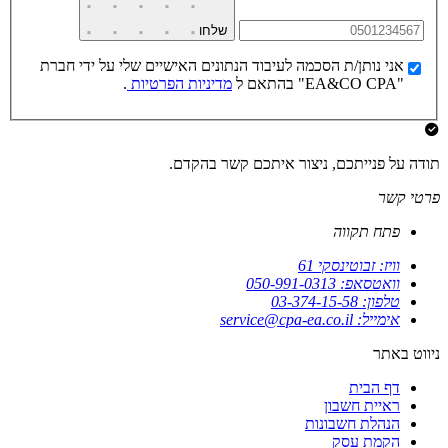
שלחו
אני נותן/ת הסכמה לעיבוד הנתונים האישיים שלי על ידי חברת
"EA&CO CPA" בהתאם ל
מדיניות הפרטיות
.
תודה על פנייתכם, ניצור איתכם קשר בהקדם.
פרטי קשר
פתח תקווה
וויז: זבוטינסקי 61
וואטסאפ: 050-991-0313
טלפון: 03-374-15-58
אימייל: service@cpa-ea.co.il
ניווט באתר
דף הבית
ראיית חשבון
הנהלת חשבונות
הקמת עסק