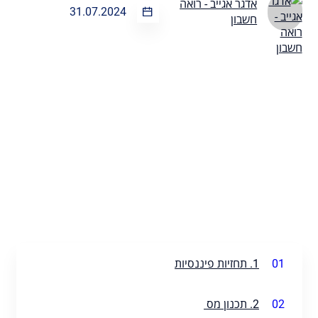
אדגר אגייב - רואה
31.07.2024
חשבון
01
1. תחזיות פיננסיות
02
2. תכנון מס