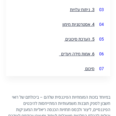
03
3. ניתוח עלויות
04
4. אסטרטגיות מימון
05
5. הערכת סיכונים
06
6. אמות מידה ויעדים
07
סיכום
במיוחד בזכות המומחיות הפיננסית שלהם – ביכולתם של רואי
חשבון לספק תובנות משמעותיות המתייחסות להיבטים
הפיננסיים, ליצור ולבסס תחזיות הכנסה ריאליות המעניקות
יכולות לקבלת החלטות מושכלות לעתיד ומעצם עבודתם לצידכם