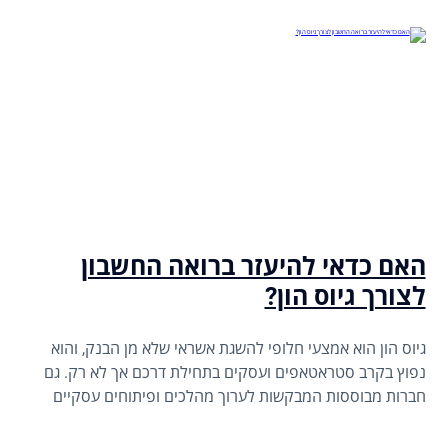
האם כדאי להיעזר ברואה החשבון
לצורך גיוס הון?
גיוס הון הוא אמצעי חלופי להשגת אשראי שלא מן הבנק, והוא
נפוץ בקרב סטראטאפים ועסקים בתחילת דרכם אך לא רק. גם
חברות מבוססות המבקשות לערוך מהלכים ופיתוחים עסקיים
מורכבים, ייתכן ויבקשו לגייס את ההון ממשקיעים.