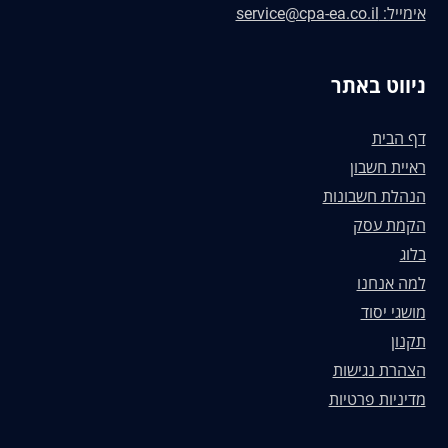
אימייל: service@cpa-ea.co.il
ניווט באתר
דף הבית
ראיית חשבון
הנהלת חשבונות
הקמת עסק
בלוג
למה אנחנו
מושגי יסוד
תקנון
הצהרת נגישות
מדיניות פרטיות