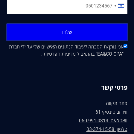
שלחו
אני נותן/ת הסכמה לעיבוד הנתונים האישיים שלי על ידי חברת
"EA&CO CPA" בהתאם ל
מדיניות הפרטיות
.
פרטי קשר
פתח תקווה
וויז: זבוטינסקי 61
וואטסאפ: 050-991-0313
טלפון: 03-374-15-58